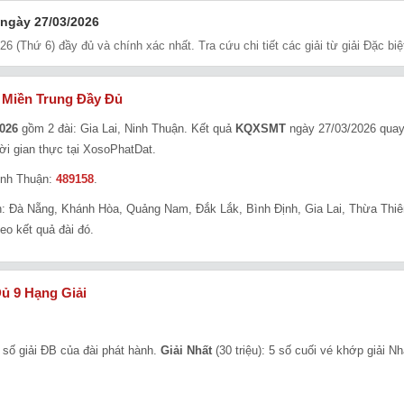
ngày
27/03/2026
026
(
Thứ 6
) đầy đủ và chính xác nhất. Tra cứu chi tiết các giải từ giải Đặc biệ
Miền Trung Đầy Đủ
2026
gồm
2 đài: Gia Lai, Ninh Thuận
. Kết quả
KQXSMT
ngày
27/03/2026
quay 
hời gian thực tại XosoPhatDat.
inh Thuận
:
489158
.
 Đà Nẵng, Khánh Hòa, Quảng Nam, Đắk Lắk, Bình Định, Gia Lai, Thừa Thiên H
eo kết quả đài đó.
ủ 9 Hạng Giải
 số giải ĐB của đài phát hành.
Giải Nhất
(30 triệu): 5 số cuối vé khớp giải Nh