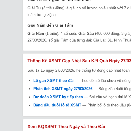
Giải Tư
(3 triệu đồng) là giải có số lượng nhiều nhất với
7 gi
kiểm tra tự động.
Giải Năm đến Giải Tám
Giải Năm
(1 triệu): 4 số cuối.
Giải Sáu
(400.000 đồng, 3 giải)
27/03/2026, số giải Tám của từng đài: Gia Lai: 31, Ninh Thuậ
Thống Kê XSMT Cập Nhật Sau Kết Quả Ngày
27/0
Sau 17:15 ngày
27/03/2026
, hệ thống tự động cập nhật toàn
Lô gan XSMT theo đài
— Theo dõi số lâu chưa về riên
Phân tích XSMT ngày
27/03/2026
— Bảng đầu đuôi tổng
Dự đoán XSMT kỳ tiếp theo
— Soi cầu và bạch thủ lô 
Bảng đầu đuôi lô tô XSMT
— Phân bố lô tô theo đầu (0
Xem KQXSMT Theo Ngày và Theo Đài