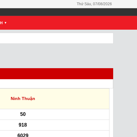
Thứ Sáu, 07/08/2026
CH
▼
Ninh Thuận
50
9
18
60
29