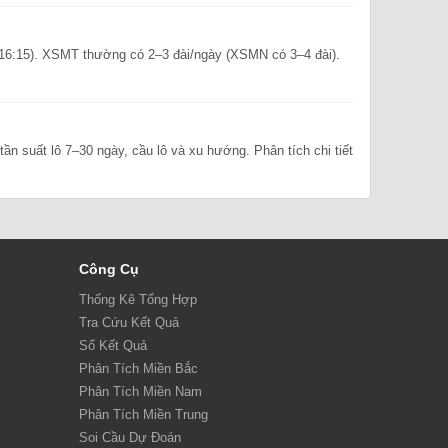
 16:15). XSMT thường có 2–3 đài/ngày (XSMN có 3–4 đài).
 suất lô 7–30 ngày, cầu lô và xu hướng. Phân tích chi tiết
Công Cụ
Thống Kê Tổng Hợp
Tra Cứu Kết Quả
Sổ Kết Quả
Phân Tích Miền Bắc
Phân Tích Miền Nam
Phân Tích Miền Trung
Soi Cầu Dự Đoán