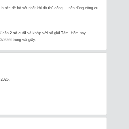
 là bước dễ bỏ sót nhất khi dò thủ công — nên dùng công cụ
hỉ cần
2 số cuối
vé khớp với số giải Tám.
Hôm nay
03/2026
trong vài giây.
/2026
.