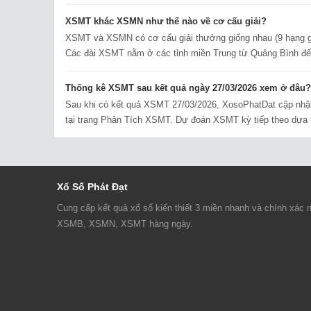
XSMT khác XSMN như thế nào về cơ cấu giải?
XSMT và XSMN có cơ cấu giải thưởng giống nhau (9 hạng gi
Các đài XSMT nằm ở các tỉnh miền Trung từ Quảng Bình đế
Thống kê XSMT sau kết quả ngày 27/03/2026 xem ở đâu?
Sau khi có kết quả XSMT 27/03/2026, XosoPhatDat cập nhật 
tại trang Phân Tích XSMT. Dự đoán XSMT kỳ tiếp theo dựa t
Xổ Số Phát Đạt
Cung cấp kết quả xổ số kiến thiết 3 miền nhanh và chính xác n
XSMB, XSMN, XSMT hàng ngày.