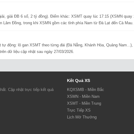
ải, giải ĐB 6 số, 2 tỷ đồng). Điểm khác: XSMT quay lúc 17:15 (XSMN quay
n Lâm Đồng, trong khi XSMN gồm các tỉnh phía Nam từ Đà Lạt đến Cà Mau.
tự động: lô gan XSMT theo từng đài (Đà Nẵng, Khánh Hòa, Quảng Nam...), tần
rên dữ liệu cập nhật sau ngày 27/03/2026.
Kết Quả XS
hất. Cập nhật trực tiếp kết quả
KQXSMB - Miền Bắc
XSMN - Miền Nam
XSMT - Miền Trung
Trực Tiếp XS
Lịch Mở Thưởng