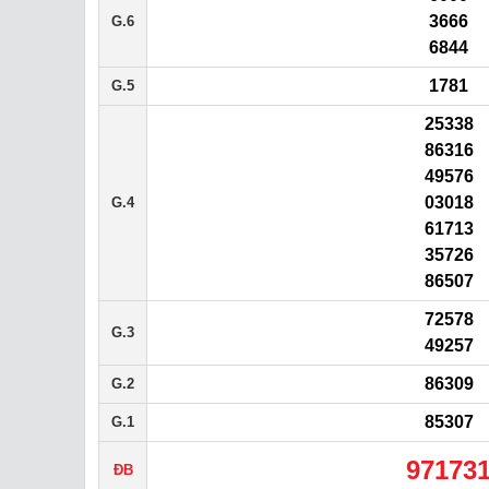
36
66
G.6
68
44
17
81
G.5
253
38
863
16
495
76
030
18
G.4
617
13
357
26
865
07
725
78
G.3
492
57
863
09
G.2
853
07
G.1
9717
3
ĐB