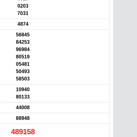
02
03
70
31
48
74
568
45
842
53
969
84
805
19
054
81
504
93
585
03
109
40
801
33
440
08
889
48
4891
58