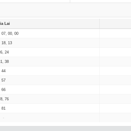
ia Lai
,
07
,
00
,
00
,
18
,
13
26
,
24
31
,
38
44
57
66
78
,
76
81
-