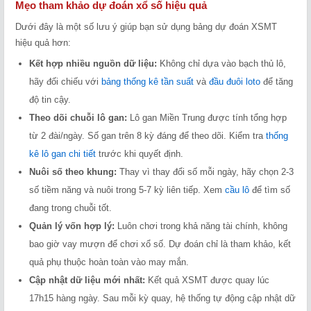
Mẹo tham khảo dự đoán xổ số hiệu quả
Dưới đây là một số lưu ý giúp bạn sử dụng bảng dự đoán
XSMT
hiệu quả hơn:
Kết hợp nhiều nguồn dữ liệu:
Không chỉ dựa vào bạch thủ lô,
hãy đối chiếu với
bảng thống kê tần suất
và
đầu đuôi loto
để tăng
độ tin cậy.
Theo dõi chuỗi lô gan:
Lô gan Miền Trung được tính tổng hợp
từ 2 đài/ngày. Số gan trên 8 kỳ đáng để theo dõi.
Kiểm tra
thống
kê lô gan chi tiết
trước khi quyết định.
Nuôi số theo khung:
Thay vì thay đổi số mỗi ngày, hãy chọn 2-3
số tiềm năng và nuôi trong 5-7 kỳ liên tiếp. Xem
cầu lô
để tìm số
đang trong chuỗi tốt.
Quản lý vốn hợp lý:
Luôn chơi trong khả năng tài chính, không
bao giờ vay mượn để chơi xổ số. Dự đoán chỉ là tham khảo, kết
quả phụ thuộc hoàn toàn vào may mắn.
Cập nhật dữ liệu mới nhất:
Kết quả
XSMT
được quay lúc
17h15
hàng ngày. Sau mỗi kỳ quay, hệ thống tự động cập nhật dữ