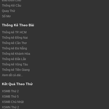
Đầu Đuôi Loto
Thống Kê Cầu
Quay Thử
Sổ Mơ
Thống Kê Theo Đài
Thống kê TP. HCM
Thống kê Đồng Nai
Thống kê Cần Thơ
Thống kê Đà Nẵng
Thống kê Khánh Hòa
Thống kê Đắk Lắk
Thống kê Vũng Tàu
Thống kê Tiền Giang
Xem tất cả đài...
Kết Quả Theo Thứ
XSMB Thứ 2
XSMB Thứ 5
XSMB Chủ Nhật
XSMN Thứ 2