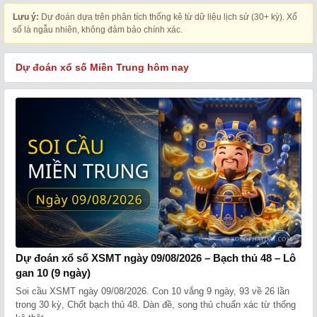
Lưu ý:
Dự đoán dựa trên phân tích thống kê từ dữ liệu lịch sử (
30+ kỳ
). Xổ
số là ngẫu nhiên, không đảm bảo chính xác.
Dự đoán xổ số
Miền Trung
hôm nay
Dự đoán xổ số XSMT ngày 09/08/2026 – Bạch thủ 48 – Lô
gan 10 (9 ngày)
Soi cầu XSMT ngày 09/08/2026. Con 10 vắng 9 ngày, 93 về 26 lần
trong 30 kỳ, Chốt bạch thủ 48. Dàn đề, song thủ chuẩn xác từ thống