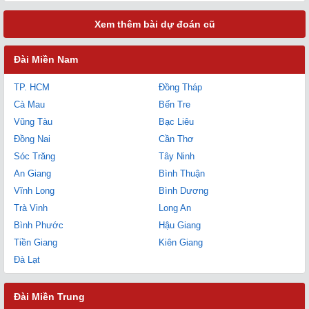
Xem thêm bài dự đoán cũ
Đài Miền Nam
TP. HCM
Đồng Tháp
Cà Mau
Bến Tre
Vũng Tàu
Bạc Liêu
Đồng Nai
Cần Thơ
Sóc Trăng
Tây Ninh
An Giang
Bình Thuận
Vĩnh Long
Bình Dương
Trà Vinh
Long An
Bình Phước
Hậu Giang
Tiền Giang
Kiên Giang
Đà Lạt
Đài Miền Trung