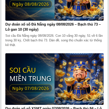
Dự đoán xổ số Đà Nẵng ngày 08/08/2026 – Bạch thủ 73 –
Lô gan 10 (30 ngày)
Soi cầu Đà Nẵng ngày 08/08/2026. Con 10 vắng 30 ngày, 51 về 6 lần
trong 30 kỳ, Chốt bạch thủ 73. Dàn đề, song thủ chuẩn xác từ thống
kê thật.
Dự đoán xổ số XSMT ngày 07/08/2026 – Bạch thủ 84 – Lô