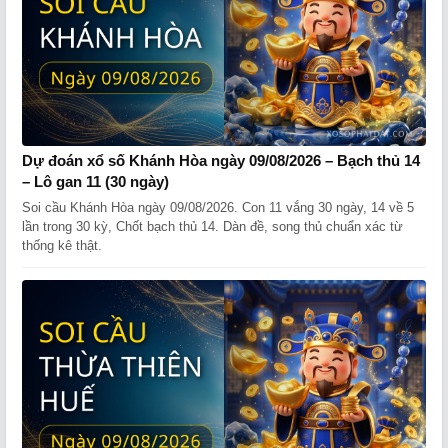
Dự đoán xổ số Khánh Hòa ngày 09/08/2026 – Bạch thủ 14
– Lô gan 11 (30 ngày)
Soi cầu Khánh Hòa ngày 09/08/2026. Con 11 vắng 30 ngày, 14 về 5
lần trong 30 kỳ, Chốt bạch thủ 14. Dàn đề, song thủ chuẩn xác từ
thống kê thật.