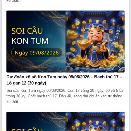
kê thật.
Dự đoán xổ số Kon Tum ngày 09/08/2026 – Bạch thủ 17 –
Lô gan 12 (30 ngày)
Soi cầu Kon Tum ngày 09/08/2026. Con 12 vắng 30 ngày, 60 về 5 lần
trong 30 kỳ, Chốt bạch thủ 17. Dàn đề, song thủ chuẩn xác từ thống
kê thật.