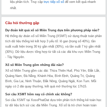
liệu phân tích. Truy cập
trực tiếp xổ số
để xem kết quả nhanh
nhất.
Câu hỏi thường gặp
Dự đoán kết quả xổ số Miền Trung dựa trên phương pháp nào?
Hệ thống dự đoán xổ số Miền Trung (XSMT) sử dụng thuật toán phân
tích dữ liệu thống kê kết hợp 3 yếu tố: lô gan (trọng số 40%), tần
suất xuất hiện trong 30 kỳ gần nhất (30%), và tần suất 7 kỳ gần nhất
(30%). Dữ liệu được tổng hợp từ tất cả các đài khu vực Miền Trung
- Tây Nguyên.
Xổ số Miền Trung gồm những đài nào?
Xổ số Miền Trung gồm các đài: Thừa Thiên Huế, Phú Yên, Đắk Lắk,
Quảng Nam, Đà Nẵng, Khánh Hòa, Bình Định, Quảng Trị, Quảng
Bình, Gia Lai, Ninh Thuận, Đắk Nông, Quảng Ngãi, Kon Tum. Mỗi
ngày có 2 đài quay thưởng, kết quả mở thưởng lúc 17h15.
Soi cầu XSMT hôm nay có chính xác không?
Soi cầu XSMT tại XosoPhatDat dựa trên phân tích thống kê toán học
từ dữ liệu lịch sử các đài Miền Trung. Xổ số là trò chơi hoàn toàn