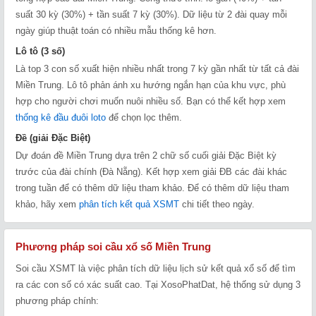
suất 30 kỳ (30%) + tần suất 7 kỳ (30%). Dữ liệu từ 2 đài quay mỗi
ngày giúp thuật toán có nhiều mẫu thống kê hơn.
Lô tô (3 số)
Là top 3 con số xuất hiện nhiều nhất trong 7 kỳ gần nhất từ tất cả đài
Miền Trung. Lô tô phản ánh xu hướng ngắn hạn của khu vực, phù
hợp cho người chơi muốn nuôi nhiều số.
Bạn có thể kết hợp xem
thống kê đầu đuôi loto
để chọn lọc thêm.
Đề (giải Đặc Biệt)
Dự đoán đề Miền Trung dựa trên 2 chữ số cuối giải Đặc Biệt kỳ
trước của đài chính (Đà Nẵng). Kết hợp xem giải ĐB các đài khác
trong tuần để có thêm dữ liệu tham khảo.
Để có thêm dữ liệu tham
khảo, hãy xem
phân tích kết quả XSMT
chi tiết theo ngày.
Phương pháp soi cầu xổ số
Miền Trung
Soi cầu
XSMT
là việc phân tích dữ liệu lịch sử kết quả xổ số để tìm
ra các con số có xác suất cao. Tại XosoPhatDat, hệ thống sử dụng 3
phương pháp chính: