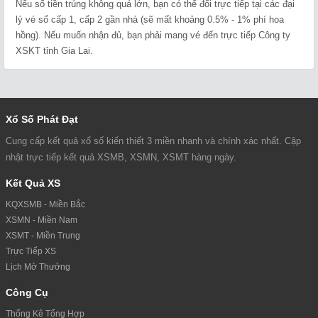
Nếu số tiền trúng không quá lớn, bạn có thể đổi trực tiếp tại các đại
lý vé số cấp 1, cấp 2 gần nhà (sẽ mất khoảng 0.5% - 1% phí hoa
hồng). Nếu muốn nhận đủ, bạn phải mang vé đến trực tiếp Công ty
XSKT tỉnh Gia Lai.
Xổ Số Phát Đạt
Cung cấp kết quả xổ số kiến thiết 3 miền nhanh và chính xác nhất. Cập
nhật trực tiếp kết quả XSMB, XSMN, XSMT hàng ngày.
Kết Quả XS
KQXSMB - Miền Bắc
XSMN - Miền Nam
XSMT - Miền Trung
Trực Tiếp XS
Lịch Mở Thưởng
Công Cụ
Thống Kê Tổng Hợp