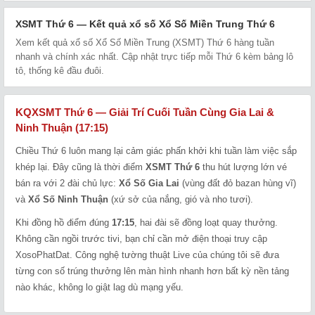
XSMT
Thứ 6
— Kết quả xổ số
Xổ Số Miền Trung
Thứ 6
Xem kết quả xổ số
Xổ Số Miền Trung
(
XSMT
)
Thứ 6
hàng tuần
nhanh và chính xác nhất. Cập nhật trực tiếp mỗi
Thứ 6
kèm bảng lô
tô, thống kê đầu đuôi.
KQXSMT Thứ 6 — Giải Trí Cuối Tuần Cùng Gia Lai &
Ninh Thuận (17:15)
Chiều Thứ 6 luôn mang lại cảm giác phấn khởi khi tuần làm việc sắp
khép lại. Đây cũng là thời điểm
XSMT Thứ 6
thu hút lượng lớn vé
bán ra với 2 đài chủ lực:
Xổ Số Gia Lai
(vùng đất đỏ bazan hùng vĩ)
và
Xổ Số Ninh Thuận
(xứ sở của nắng, gió và nho tươi).
Khi đồng hồ điểm đúng
17:15
, hai đài sẽ đồng loạt quay thưởng.
Không cần ngồi trước tivi, bạn chỉ cần mở điện thoại truy cập
XosoPhatDat. Công nghệ tường thuật Live của chúng tôi sẽ đưa
từng con số trúng thưởng lên màn hình nhanh hơn bất kỳ nền tảng
nào khác, không lo giật lag dù mạng yếu.