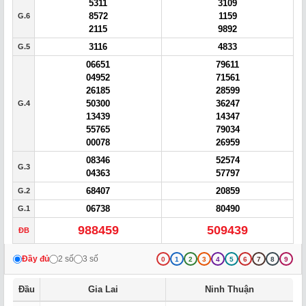
53
11
31
09
85
72
11
59
G.6
21
15
98
92
31
16
48
33
G.5
066
51
796
11
049
52
715
61
261
85
285
99
503
00
362
47
G.4
134
39
143
47
557
65
790
34
000
78
269
59
083
46
525
74
G.3
043
63
577
97
684
07
208
59
G.2
067
38
804
90
G.1
9884
59
5094
39
ĐB
Đầy đủ
2 số
3 số
0
1
2
3
4
5
6
7
8
9
Đầu
Gia Lai
Ninh Thuận