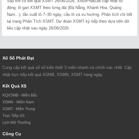
Sau khi có kết quả XSMT 26/06/2026, XosoPhatDat cập nhật tự
động: lô gan XSMT theo từng đài (Đà Nẵng, Khánh Hòa, Quảng
Nam...), tần suất lô 7–30 ngày, cầu lô và xu hướng. Phân tích chi tiết
tại trang Phân Tích XSMT. Dự đoán XSMT kỳ tiếp theo dựa trên dữ
liệu cập nhật sau ngày 26/06/2026.
Xổ Số Phát Đạt
Cung cấp kết quả xổ số kiến thiết 3 miền nhanh và chính xác nhất. Cập
nhật trực tiếp kết quả XSMB, XSMN, XSMT hàng ngày.
Kết Quả XS
KQXSMB - Miền Bắc
XSMN - Miền Nam
XSMT - Miền Trung
Trực Tiếp XS
Lịch Mở Thưởng
Công Cụ