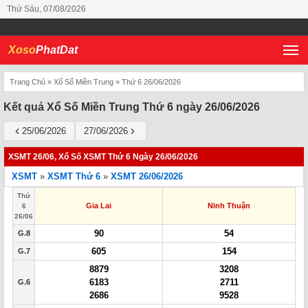
Thứ Sáu, 07/08/2026
Xoso
PhatDat
Trang Chủ
»
Xổ Số Miền Trung
»
Thứ 6
26/06/2026
Kết quả
Xổ Số Miền Trung
Thứ 6
ngày
26/06/2026
25/06/2026
27/06/2026
XSMT 26/06, Xổ Số XSMT Thứ 6 Ngày 26/06/2026
XSMT
»
XSMT
Thứ 6
»
XSMT
26
/
06
/
2026
Thứ
Gia Lai
Ninh Thuận
6
26/06
90
54
G.8
6
05
1
54
G.7
88
79
32
08
61
83
27
11
G.6
26
86
95
28