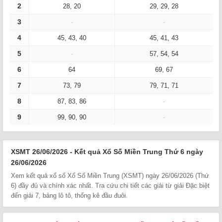
2
28
,
20
29
,
29
,
28
3
-
-
4
45
,
43
,
40
45
,
41
,
43
5
-
57
,
54
,
54
6
64
69
,
67
7
73
,
79
79
,
71
,
71
8
87
,
83
,
86
-
9
99
,
90
,
90
-
XSMT
26/06/2026
- Kết quả
Xổ Số Miền Trung
Thứ 6
ngày
26/06/2026
Xem kết quả xổ số
Xổ Số Miền Trung
(
XSMT
) ngày
26/06/2026
(
Thứ
6
) đầy đủ và chính xác nhất. Tra cứu chi tiết các giải từ giải Đặc biệt
đến giải 7, bảng lô tô, thống kê đầu đuôi.