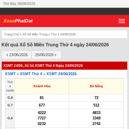
Thứ Bảy, 08/08/2026
Xoso
PhatDat
Trang Chủ
»
Xổ Số Miền Trung
»
Thứ 4
24/06/2026
Kết quả
Xổ Số Miền Trung
Thứ 4
ngày
24/06/2026
23/06/2026
25/06/2026
XSMT 24/06, Xổ Số XSMT Thứ 4 Ngày 24/06/2026
XSMT
»
XSMT
Thứ 4
»
XSMT
24
/
06
/
2026
Thứ
Khánh Hòa
Đà Nẵng
4
24/06
81
72
G.8
6
77
5
12
G.7
42
22
48
33
77
27
33
49
G.6
02
32
27
42