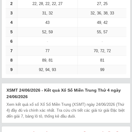
2
22
,
28
,
22
,
22
,
27
27
,
25
3
31
,
32
32
,
36
,
38
,
33
4
43
49
,
42
5
52
,
59
55
,
57
6
-
-
7
77
70
,
72
,
72
8
89
,
81
81
9
92
,
94
,
93
99
XSMT
24/06/2026
- Kết quả
Xổ Số Miền Trung
Thứ 4
ngày
24/06/2026
Xem kết quả xổ số
Xổ Số Miền Trung
(
XSMT
) ngày
24/06/2026
(
Thứ
4
) đầy đủ và chính xác nhất. Tra cứu chi tiết các giải từ giải Đặc biệt
đến giải 7, bảng lô tô, thống kê đầu đuôi.