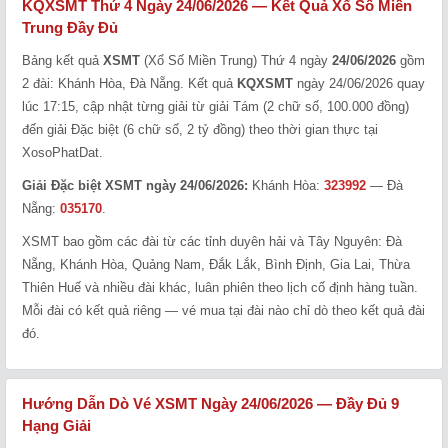
KQXSMT
Thứ 4
Ngày
24/06/2026
— Kết Quả Xổ Số Miền
Trung Đầy Đủ
Bảng kết quả
XSMT
(Xổ Số Miền Trung)
Thứ 4
ngày
24/06/2026
gồm
2 đài: Khánh Hòa, Đà Nẵng
. Kết quả
KQXSMT
ngày
24/06/2026
quay
lúc 17:15, cập nhật từng giải từ giải Tám (2 chữ số, 100.000 đồng)
đến giải Đặc biệt (6 chữ số, 2 tỷ đồng) theo thời gian thực tại
XosoPhatDat.
Giải Đặc biệt XSMT ngày
24/06/2026
:
Khánh Hòa
:
323992
—
Đà
Nẵng
:
035170
.
XSMT bao gồm các đài từ các tỉnh duyên hải và Tây Nguyên: Đà
Nẵng, Khánh Hòa, Quảng Nam, Đắk Lắk, Bình Định, Gia Lai, Thừa
Thiên Huế và nhiều đài khác, luân phiên theo lịch cố định hàng tuần.
Mỗi đài có kết quả riêng — vé mua tại đài nào chỉ dò theo kết quả đài
đó.
Hướng Dẫn Dò Vé XSMT Ngày
24/06/2026
— Đầy Đủ 9
Hạng Giải