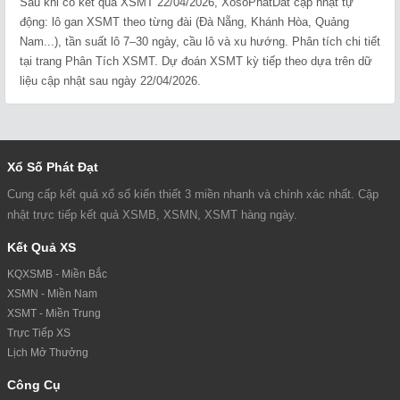
Sau khi có kết quả XSMT 22/04/2026, XosoPhatDat cập nhật tự
động: lô gan XSMT theo từng đài (Đà Nẵng, Khánh Hòa, Quảng
Nam...), tần suất lô 7–30 ngày, cầu lô và xu hướng. Phân tích chi tiết
tại trang Phân Tích XSMT. Dự đoán XSMT kỳ tiếp theo dựa trên dữ
liệu cập nhật sau ngày 22/04/2026.
Xổ Số Phát Đạt
Cung cấp kết quả xổ số kiến thiết 3 miền nhanh và chính xác nhất. Cập
nhật trực tiếp kết quả XSMB, XSMN, XSMT hàng ngày.
Kết Quả XS
KQXSMB - Miền Bắc
XSMN - Miền Nam
XSMT - Miền Trung
Trực Tiếp XS
Lịch Mở Thưởng
Công Cụ