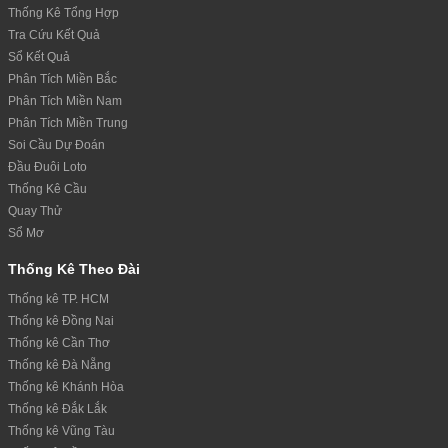
Thống Kê Tổng Hợp
Tra Cứu Kết Quả
Sổ Kết Quả
Phân Tích Miền Bắc
Phân Tích Miền Nam
Phân Tích Miền Trung
Soi Cầu Dự Đoán
Đầu Đuôi Loto
Thống Kê Cầu
Quay Thử
Sổ Mơ
Thống Kê Theo Đài
Thống kê TP. HCM
Thống kê Đồng Nai
Thống kê Cần Thơ
Thống kê Đà Nẵng
Thống kê Khánh Hòa
Thống kê Đắk Lắk
Thống kê Vũng Tàu