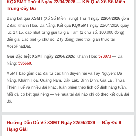
KQXSMT
Thứ 4
Ngày
22/04/2026
— Kết Quả Xổ Số Miền
Trung Đầy Đủ
Bảng kết quả
XSMT
(Xổ Số Miền Trung)
Thứ 4
ngày
22/04/2026
gồm
2 đài: Khánh Hòa, Đà Nẵng
. Kết quả
KQXSMT
ngày
22/04/2026
quay
lúc 17:15, cập nhật từng giải từ giải Tám (2 chữ số, 100.000 đồng)
đến giải Đặc biệt (6 chữ số, 2 tỷ đồng) theo thời gian thực tại
XosoPhatDat.
Giải Đặc biệt XSMT ngày
22/04/2026
:
Khánh Hòa
:
573973
—
Đà
Nẵng
:
595660
.
XSMT bao gồm các đài từ các tỉnh duyên hải và Tây Nguyên: Đà
Nẵng, Khánh Hòa, Quảng Nam, Đắk Lắk, Bình Định, Gia Lai, Thừa
Thiên Huế và nhiều đài khác, luân phiên theo lịch cố định hàng tuần.
Mỗi đài có kết quả riêng — vé mua tại đài nào chỉ dò theo kết quả đài
đó.
Hướng Dẫn Dò Vé XSMT Ngày
22/04/2026
— Đầy Đủ 9
Hạng Giải