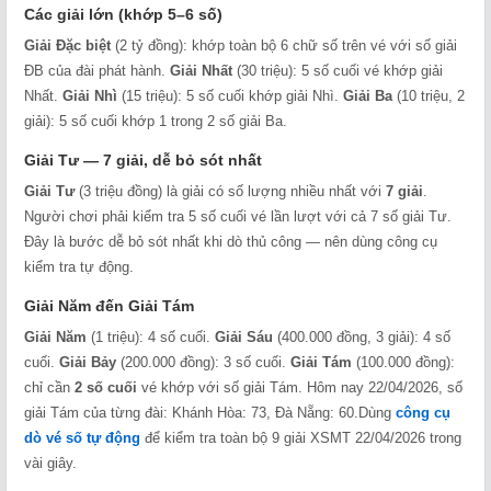
Các giải lớn (khớp 5–6 số)
Giải Đặc biệt
(2 tỷ đồng): khớp toàn bộ 6 chữ số trên vé với số giải
ĐB của đài phát hành.
Giải Nhất
(30 triệu): 5 số cuối vé khớp giải
Nhất.
Giải Nhì
(15 triệu): 5 số cuối khớp giải Nhì.
Giải Ba
(10 triệu, 2
giải): 5 số cuối khớp 1 trong 2 số giải Ba.
Giải Tư — 7 giải, dễ bỏ sót nhất
Giải Tư
(3 triệu đồng) là giải có số lượng nhiều nhất với
7 giải
.
Người chơi phải kiểm tra 5 số cuối vé lần lượt với cả 7 số giải Tư.
Đây là bước dễ bỏ sót nhất khi dò thủ công — nên dùng công cụ
kiểm tra tự động.
Giải Năm đến Giải Tám
Giải Năm
(1 triệu): 4 số cuối.
Giải Sáu
(400.000 đồng, 3 giải): 4 số
cuối.
Giải Bảy
(200.000 đồng): 3 số cuối.
Giải Tám
(100.000 đồng):
chỉ cần
2 số cuối
vé khớp với số giải Tám.
Hôm nay 22/04/2026, số
giải Tám của từng đài: Khánh Hòa: 73, Đà Nẵng: 60.
Dùng
công cụ
dò vé số tự động
để kiểm tra toàn bộ 9 giải XSMT
22/04/2026
trong
vài giây.