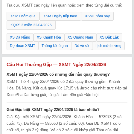
Tra cứu XSMT các ngày liên quan hoặc xem theo từng đài cụ thể:
XSMT hôm qua
XSMT ngày tiếp theo
XSMT hôm nay
KQXS 3 miền 22/04/2026
XS Đà Nẵng
XS Khánh Hòa
XS Quảng Nam
XS Đắk Lắk
Dự đoán XSMT
Thống kê lô gan
Dò vé số
Lịch mở thưởng
Câu Hỏi Thường Gặp — XSMT Ngày
22/04/2026
XSMT ngày 22/04/2026 có những đài nào quay thưởng?
XSMT Thứ 4 ngày 22/04/2026 có 2 đài quay thưởng gồm: Khánh
Hòa, Đà Nẵng. Kết quả quay lúc 17:15 và được cập nhật trực tiếp tại
XosoPhatDat từng giải, từ giải Tám đến giải Đặc biệt.
Giải Đặc biệt XSMT ngày 22/04/2026 là bao nhiêu?
Giải Đặc biệt XSMT ngày 22/04/2026: Khánh Hòa — 573973 (2 số
cuối: 73); Đà Nẵng — 595660 (2 số cuối: 60). Giải ĐB XSMT có 6
chữ số, trị giá 2 tỷ đồng. Vé có 2 số cuối khớp giải Tám của đài