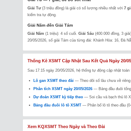
Giải Tư
(3 triệu đồng) là giải có số lượng nhiều nhất với
7 gi
kiểm tra tự động.
Giải Năm đến Giải Tám
Giải Năm
(1 triệu): 4 số cuối.
Giải Sáu
(400.000 đồng, 3 giải)
20/05/2026, số giải Tám của từng đài: Khánh Hòa: 16, Đà Nẵ
Thống Kê XSMT Cập Nhật Sau Kết Quả Ngày
20/0
Sau 17:15 ngày
20/05/2026
, hệ thống tự động cập nhật toàn
Lô gan XSMT theo đài
— Theo dõi số lâu chưa về riên
Phân tích XSMT ngày
20/05/2026
— Bảng đầu đuôi tổng
Dự đoán XSMT kỳ tiếp theo
— Soi cầu và bạch thủ lô 
Bảng đầu đuôi lô tô XSMT
— Phân bố lô tô theo đầu (0
Xem KQXSMT Theo Ngày và Theo Đài