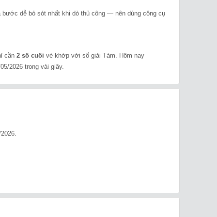
 là bước dễ bỏ sót nhất khi dò thủ công — nên dùng công cụ
hỉ cần
2 số cuối
vé khớp với số giải Tám.
Hôm nay
/05/2026
trong vài giây.
/2026
.