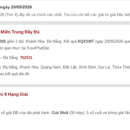
ngày
20/05/2026
026
(
Thứ 4
) đầy đủ và chính xác nhất. Tra cứu chi tiết các giải từ giải Đặc biệ
Miền Trung Đầy Đủ
2026
gồm
2 đài: Khánh Hòa, Đà Nẵng
. Kết quả
KQXSMT
ngày
20/05/2026
quay
hời gian thực tại XosoPhatDat.
—
Đà Nẵng
:
762531
.
 Đà Nẵng, Khánh Hòa, Quảng Nam, Đắk Lắk, Bình Định, Gia Lai, Thừa Thiên H
eo kết quả đài đó.
ủ 9 Hạng Giải
 số giải ĐB của đài phát hành.
Giải Nhất
(30 triệu): 5 số cuối vé khớp giải Nh