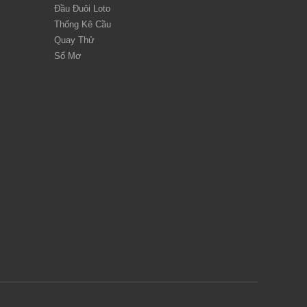
Đầu Đuôi Loto
Thống Kê Cầu
Quay Thử
Sổ Mơ