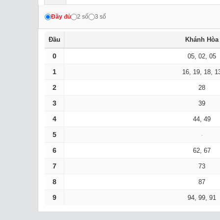
Đầy đủ
2 số
3 số
Đầu
Khánh Hòa
0
05
,
02
,
05
1
16
,
19
,
18
,
1
2
28
3
39
4
44
,
49
5
-
6
62
,
67
7
73
8
87
9
94
,
99
,
91