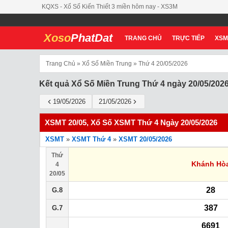
KQXS - Xổ Số Kiến Thiết 3 miền hôm nay - XS3M
Xoso
PhatDat
TRANG CHỦ
TRỰC TIẾP
XS
Trang Chủ
»
Xổ Số Miền Trung
»
Thứ 4
20/05/2026
Kết quả
Xổ Số Miền Trung
Thứ 4
ngày
20/05/202
19/05/2026
21/05/2026
XSMT 20/05, Xổ Số XSMT Thứ 4 Ngày 20/05/2026
XSMT
»
XSMT
Thứ 4
»
XSMT
20
/
05
/
2026
Thứ
Khánh Hò
4
20/05
28
G.8
3
87
G.7
66
91