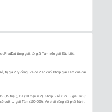
PhatDat từng giải, từ giải Tám đến giải Đặc biệt.
 trị giá 2 tỷ đồng. Vé có 2 số cuối khớp giải Tám của đài
ì (15 triệu), Ba (10 triệu × 2). Khớp 5 số cuối → giải Tư (3
2 số cuối → giải Tám (100.000). Vé phải đúng đài phát hành,