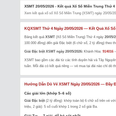
XSMT
20/05/2026
- Kết quả
Xổ Số Miền Trung
Thứ 4
Xem kết quả xổ số
Xổ Số Miền Trung
(
XSMT
) ngày
20/05/2
KQXSMT
Thứ 4
Ngày
20/05/2026
— Kết Quả Xổ Số 
Bảng kết quả
XSMT
(Xổ Số Miền Trung)
Thứ 4
ngày
20/05/
100.000 đồng) đến giải Đặc biệt (6 chữ số, 2 tỷ đồng) theo t
Giải Đặc biệt XSMT ngày
20/05/2026
:
Khánh Hòa
:
914016
XSMT bao gồm các đài từ các tỉnh duyên hải và Tây Nguyên:
tuần. Mỗi đài có kết quả riêng — vé mua tại đài nào chỉ dò th
Hướng Dẫn Dò Vé XSMT Ngày
20/05/2026
— Đầy Đ
Các giải lớn (khớp 5–6 số)
Giải Đặc biệt
(2 tỷ đồng): khớp toàn bộ 6 chữ số trên vé với
triệu, 2 giải): 5 số cuối khớp 1 trong 2 số giải Ba.
Giải Tư — 7 giải, dễ bỏ sót nhất