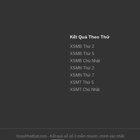
Kết Quả Theo Thứ
XSMB Thứ 2
XSMB Thứ 5
XSMB Chủ Nhật
XSMN Thứ 2
XSMN Thứ 7
XSMT Thứ 5
XSMT Chủ Nhật
XosoPhatDat.com - Kết quả xổ số 3 miền nhanh, chính xác nhất