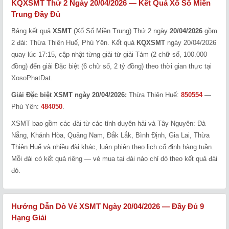
KQXSMT
Thứ 2
Ngày
20/04/2026
— Kết Quả Xổ Số Miền
Trung Đầy Đủ
Bảng kết quả
XSMT
(Xổ Số Miền Trung)
Thứ 2
ngày
20/04/2026
gồm
2 đài: Thừa Thiên Huế, Phú Yên
. Kết quả
KQXSMT
ngày
20/04/2026
quay lúc 17:15, cập nhật từng giải từ giải Tám (2 chữ số, 100.000
đồng) đến giải Đặc biệt (6 chữ số, 2 tỷ đồng) theo thời gian thực tại
XosoPhatDat.
Giải Đặc biệt XSMT ngày
20/04/2026
:
Thừa Thiên Huế
:
850554
—
Phú Yên
:
484050
.
XSMT bao gồm các đài từ các tỉnh duyên hải và Tây Nguyên: Đà
Nẵng, Khánh Hòa, Quảng Nam, Đắk Lắk, Bình Định, Gia Lai, Thừa
Thiên Huế và nhiều đài khác, luân phiên theo lịch cố định hàng tuần.
Mỗi đài có kết quả riêng — vé mua tại đài nào chỉ dò theo kết quả đài
đó.
Hướng Dẫn Dò Vé XSMT Ngày
20/04/2026
— Đầy Đủ 9
Hạng Giải