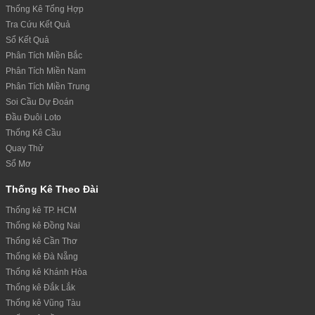
Thống Kê Tổng Hợp
Tra Cứu Kết Quả
Sổ Kết Quả
Phân Tích Miền Bắc
Phân Tích Miền Nam
Phân Tích Miền Trung
Soi Cầu Dự Đoán
Đầu Đuôi Loto
Thống Kê Cầu
Quay Thử
Sổ Mơ
Thống Kê Theo Đài
Thống kê TP. HCM
Thống kê Đồng Nai
Thống kê Cần Thơ
Thống kê Đà Nẵng
Thống kê Khánh Hòa
Thống kê Đắk Lắk
Thống kê Vũng Tàu