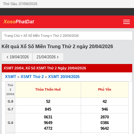
Thứ Sáu, 07/08/2026
Xoso
PhatDat
Trang Chủ
»
Xổ Số Miền Trung
»
Thứ 2
20/04/2026
Kết quả
Xổ Số Miền Trung
Thứ 2
ngày
20/04/2026
19/04/2026
21/04/2026
XSMT 20/04, Xổ Số XSMT Thứ 2 Ngày 20/04/2026
XSMT
»
XSMT
Thứ 2
»
XSMT
20
/
04
/
2026
Thứ
Thừa Thiên Huế
Phú Yên
2
20/04
52
42
G.8
8
45
9
46
G.7
06
31
28
70
96
49
03
86
G.6
47
72
96
42