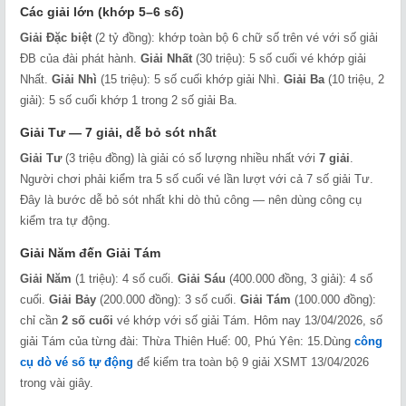
Các giải lớn (khớp 5–6 số)
Giải Đặc biệt
(2 tỷ đồng): khớp toàn bộ 6 chữ số trên vé với số giải
ĐB của đài phát hành.
Giải Nhất
(30 triệu): 5 số cuối vé khớp giải
Nhất.
Giải Nhì
(15 triệu): 5 số cuối khớp giải Nhì.
Giải Ba
(10 triệu, 2
giải): 5 số cuối khớp 1 trong 2 số giải Ba.
Giải Tư — 7 giải, dễ bỏ sót nhất
Giải Tư
(3 triệu đồng) là giải có số lượng nhiều nhất với
7 giải
.
Người chơi phải kiểm tra 5 số cuối vé lần lượt với cả 7 số giải Tư.
Đây là bước dễ bỏ sót nhất khi dò thủ công — nên dùng công cụ
kiểm tra tự động.
Giải Năm đến Giải Tám
Giải Năm
(1 triệu): 4 số cuối.
Giải Sáu
(400.000 đồng, 3 giải): 4 số
cuối.
Giải Bảy
(200.000 đồng): 3 số cuối.
Giải Tám
(100.000 đồng):
chỉ cần
2 số cuối
vé khớp với số giải Tám.
Hôm nay 13/04/2026, số
giải Tám của từng đài: Thừa Thiên Huế: 00, Phú Yên: 15.
Dùng
công
cụ dò vé số tự động
để kiểm tra toàn bộ 9 giải XSMT
13/04/2026
trong vài giây.