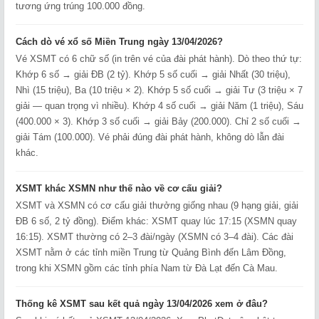
tương ứng trúng 100.000 đồng.
Cách dò vé xổ số Miền Trung ngày 13/04/2026?
Vé XSMT có 6 chữ số (in trên vé của đài phát hành). Dò theo thứ tự:
Khớp 6 số → giải ĐB (2 tỷ). Khớp 5 số cuối → giải Nhất (30 triệu),
Nhì (15 triệu), Ba (10 triệu × 2). Khớp 5 số cuối → giải Tư (3 triệu × 7
giải — quan trọng vì nhiều). Khớp 4 số cuối → giải Năm (1 triệu), Sáu
(400.000 × 3). Khớp 3 số cuối → giải Bảy (200.000). Chỉ 2 số cuối →
giải Tám (100.000). Vé phải đúng đài phát hành, không dò lẫn đài
khác.
XSMT khác XSMN như thế nào về cơ cấu giải?
XSMT và XSMN có cơ cấu giải thưởng giống nhau (9 hạng giải, giải
ĐB 6 số, 2 tỷ đồng). Điểm khác: XSMT quay lúc 17:15 (XSMN quay
16:15). XSMT thường có 2–3 đài/ngày (XSMN có 3–4 đài). Các đài
XSMT nằm ở các tỉnh miền Trung từ Quảng Bình đến Lâm Đồng,
trong khi XSMN gồm các tỉnh phía Nam từ Đà Lạt đến Cà Mau.
Thống kê XSMT sau kết quả ngày 13/04/2026 xem ở đâu?