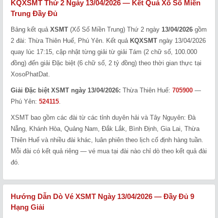
KQXSMT
Thứ 2
Ngày
13/04/2026
— Kết Quả Xổ Số Miền
Trung Đầy Đủ
Bảng kết quả
XSMT
(Xổ Số Miền Trung)
Thứ 2
ngày
13/04/2026
gồm
2 đài: Thừa Thiên Huế, Phú Yên
. Kết quả
KQXSMT
ngày
13/04/2026
quay lúc 17:15, cập nhật từng giải từ giải Tám (2 chữ số, 100.000
đồng) đến giải Đặc biệt (6 chữ số, 2 tỷ đồng) theo thời gian thực tại
XosoPhatDat.
Giải Đặc biệt XSMT ngày
13/04/2026
:
Thừa Thiên Huế
:
705900
—
Phú Yên
:
524115
.
XSMT bao gồm các đài từ các tỉnh duyên hải và Tây Nguyên: Đà
Nẵng, Khánh Hòa, Quảng Nam, Đắk Lắk, Bình Định, Gia Lai, Thừa
Thiên Huế và nhiều đài khác, luân phiên theo lịch cố định hàng tuần.
Mỗi đài có kết quả riêng — vé mua tại đài nào chỉ dò theo kết quả đài
đó.
Hướng Dẫn Dò Vé XSMT Ngày
13/04/2026
— Đầy Đủ 9
Hạng Giải