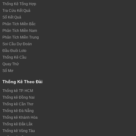
Thống Kê Tổng Hợp
Tra Cứu Kết Quả
Sổ Kết Quả
Phân Tích Miền Bắc
Phân Tích Miền Nam
Phân Tích Miền Trung
Soi Cầu Dự Đoán
Đầu Đuôi Loto
Thống Kê Cầu
Quay Thử
Sổ Mơ
Thống Kê Theo Đài
Thống kê TP. HCM
Thống kê Đồng Nai
Thống kê Cần Thơ
Thống kê Đà Nẵng
Thống kê Khánh Hòa
Thống kê Đắk Lắk
Thống kê Vũng Tàu