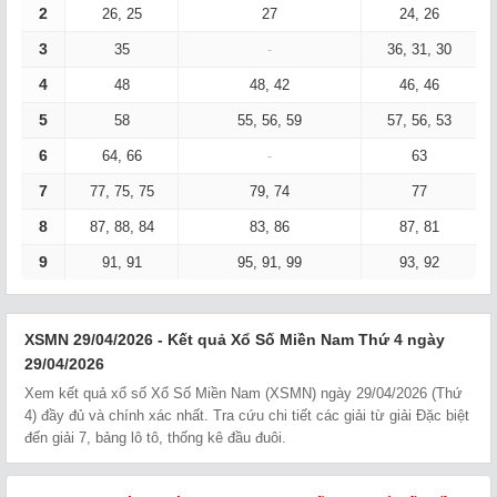
2
26
,
25
27
24
,
26
3
35
-
36
,
31
,
30
4
48
48
,
42
46
,
46
5
58
55
,
56
,
59
57
,
56
,
53
6
64
,
66
-
63
7
77
,
75
,
75
79
,
74
77
8
87
,
88
,
84
83
,
86
87
,
81
9
91
,
91
95
,
91
,
99
93
,
92
XSMN
29/04/2026
- Kết quả
Xổ Số Miền Nam
Thứ 4
ngày
29/04/2026
Xem kết quả xổ số
Xổ Số Miền Nam
(
XSMN
) ngày
29/04/2026
(
Thứ
4
) đầy đủ và chính xác nhất. Tra cứu chi tiết các giải từ giải Đặc biệt
đến giải 7, bảng lô tô, thống kê đầu đuôi.