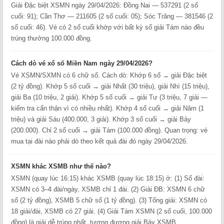
Giải Đặc biệt XSMN ngày 29/04/2026: Đồng Nai — 537291 (2 số
cuối: 91); Cần Thơ — 211605 (2 số cuối: 05); Sóc Trăng — 381546 (2
số cuối: 46). Vé có 2 số cuối khớp với bất kỳ số giải Tám nào đều
trúng thưởng 100.000 đồng.
Cách dò vé xổ số Miền Nam ngày 29/04/2026?
Vé XSMN/SXMN có 6 chữ số. Cách dò: Khớp 6 số → giải Đặc biệt
(2 tỷ đồng). Khớp 5 số cuối → giải Nhất (30 triệu), giải Nhì (15 triệu),
giải Ba (10 triệu, 2 giải). Khớp 5 số cuối → giải Tư (3 triệu, 7 giải —
kiểm tra cẩn thận vì có nhiều nhất). Khớp 4 số cuối → giải Năm (1
triệu) và giải Sáu (400.000, 3 giải). Khớp 3 số cuối → giải Bảy
(200.000). Chỉ 2 số cuối → giải Tám (100.000 đồng). Quan trọng: vé
mua tại đài nào phải dò theo kết quả đài đó ngày 29/04/2026.
XSMN khác XSMB như thế nào?
XSMN (quay lúc 16:15) khác XSMB (quay lúc 18:15) ở: (1) Số đài:
XSMN có 3–4 đài/ngày, XSMB chỉ 1 đài. (2) Giải ĐB: XSMN 6 chữ
số (2 tỷ đồng), XSMB 5 chữ số (1 tỷ đồng). (3) Tổng giải: XSMN có
18 giải/đài, XSMB có 27 giải. (4) Giải Tám XSMN (2 số cuối, 100.000
đồng) là giải dễ trúng nhất, tương đương giải Bảy XSMB.