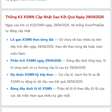
Thống Kê XSMN Cập Nhật Sau Kết Quả Ngày
29/04/2026
Ngay sau khi có KQXSMN ngày
29/04/2026
, hệ thống XosoPhatDat
tự động cập nhật:
Lô gan XSMN theo từng đài
— Số chưa về bao nhiêu kỳ liên
tiếp tính đến ngày
29/04/2026
, theo dõi theo từng đài hoặc toàn
miền Nam.
Phân tích XSMN ngày
29/04/2026
— Bảng đầu đuôi tổng hợp, lô
tô nóng lạnh và xu hướng cầu lô sau kỳ
29/04/2026
.
Dự đoán XSMN kỳ tiếp theo
— Soi cầu lô, bạch thủ lô và đề
XSMN tự động từ dữ liệu sau kết quả
29/04/2026
.
Bảng đầu đuôi lô tô XSMN
— Phân bố lô tô theo đầu (0–9) của
các đài miền Nam qua nhiều kỳ gần nhất.