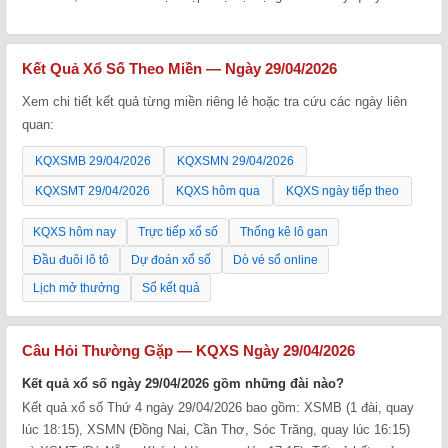
Kết Quả Xổ Số Theo Miền — Ngày
29/04/2026
Xem chi tiết kết quả từng miền riêng lẻ hoặc tra cứu các ngày liên
quan:
KQXSMB 29/04/2026
KQXSMN 29/04/2026
KQXSMT 29/04/2026
KQXS hôm qua
KQXS ngày tiếp theo
KQXS hôm nay
Trực tiếp xổ số
Thống kê lô gan
Đầu đuôi lô tô
Dự đoán xổ số
Dò vé số online
Lịch mở thưởng
Sổ kết quả
Câu Hỏi Thường Gặp — KQXS Ngày
29/04/2026
Kết quả xổ số ngày 29/04/2026 gồm những đài nào?
Kết quả xổ số Thứ 4 ngày 29/04/2026 bao gồm: XSMB (1 đài, quay
lúc 18:15), XSMN (Đồng Nai, Cần Thơ, Sóc Trăng, quay lúc 16:15)