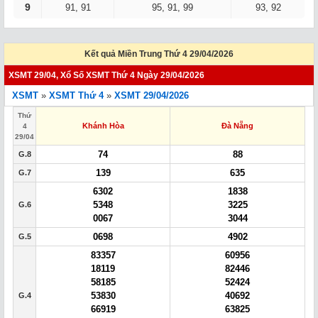
9
91
,
91
95
,
91
,
99
93
,
92
Kết quả
Miền Trung
Thứ 4
29/04/2026
XSMT 29/04, Xổ Số XSMT Thứ 4 Ngày 29/04/2026
XSMT
»
XSMT
Thứ 4
»
XSMT
29
/
04
/
2026
Thứ
Khánh Hòa
Đà Nẵng
4
29/04
74
88
G.8
1
39
6
35
G.7
63
02
18
38
53
48
32
25
G.6
00
67
30
44
06
98
49
02
G.5
833
57
609
56
181
19
824
46
581
85
524
24
538
30
406
92
G.4
669
19
638
25