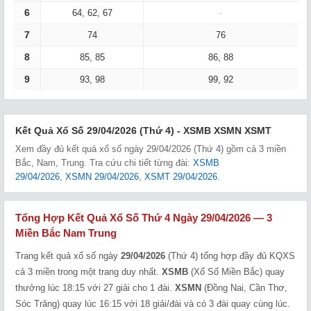
6
64
,
62
,
67
-
7
74
76
8
85
,
85
86
,
88
9
93
,
98
99
,
92
Kết Quả Xổ Số
29/04/2026
(
Thứ 4
) - XSMB XSMN XSMT
Xem đầy đủ kết quả xổ số ngày
29/04/2026
(
Thứ 4
) gồm cả 3 miền
Bắc, Nam, Trung. Tra cứu chi tiết từng đài:
XSMB
29/04/2026
,
XSMN
29/04/2026
,
XSMT
29/04/2026
.
Tổng Hợp Kết Quả Xổ Số
Thứ 4
Ngày
29/04/2026
— 3
Miền Bắc Nam Trung
Trang kết quả xổ số ngày
29/04/2026
(
Thứ 4
) tổng hợp đầy đủ KQXS
cả 3 miền trong một trang duy nhất.
XSMB
(Xổ Số Miền Bắc) quay
thưởng lúc 18:15 với 27 giải cho 1 đài.
XSMN
(
Đồng Nai, Cần Thơ,
Sóc Trăng
) quay lúc 16:15 với 18 giải/đài và có
3
đài quay cùng lúc.