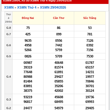
XSMN 29/04, Xổ Số XSMN Thứ 4 Ngày 29/04/2026
XSMN
»
XSMN
Thứ 4
»
XSMN
29
/
04
/
2026
Thứ
Đồng Nai
Cần Thơ
Sóc Trăng
4
29/04
75
86
53
G.8
4
25
0
99
7
81
G.7
96
35
05
56
71
26
49
58
74
42
03
92
G.6
52
66
57
59
71
56
08
26
57
09
75
30
G.5
009
87
406
48
017
87
393
19
815
74
651
57
776
48
618
91
142
31
809
88
294
27
199
77
G.4
814
84
058
55
708
46
838
91
352
06
307
01
383
75
420
02
301
24
932
19
456
08
197
36
G.3
968
17
684
95
699
93
244
77
549
79
294
05
G.2