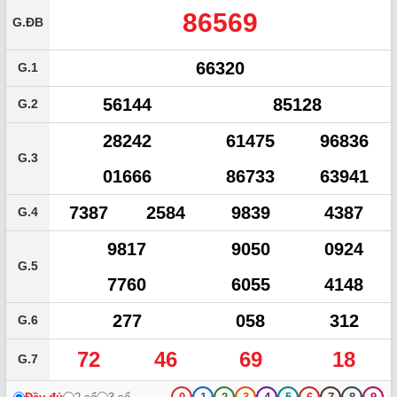
865
69
G.ĐB
663
20
G.1
561
44
851
28
G.2
282
42
614
75
968
36
G.3
016
66
867
33
639
41
73
87
25
84
98
39
43
87
G.4
98
17
90
50
09
24
G.5
77
60
60
55
41
48
2
77
0
58
3
12
G.6
72
46
69
18
G.7