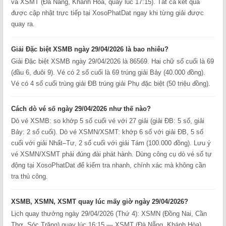
và XSMT (Đà Nẵng, Khánh Hòa, quay lúc 17:15). Tất cả kết quả
được cập nhật trực tiếp tại XosoPhatDat ngay khi từng giải được
quay ra.
Giải Đặc biệt XSMB ngày 29/04/2026 là bao nhiêu?
Giải Đặc biệt XSMB ngày 29/04/2026 là 86569. Hai chữ số cuối là 69
(đầu 6, đuôi 9). Vé có 2 số cuối là 69 trúng giải Bảy (40.000 đồng).
Vé có 4 số cuối trùng giải ĐB trúng giải Phụ đặc biệt (50 triệu đồng).
Cách dò vé số ngày 29/04/2026 như thế nào?
Dò vé XSMB: so khớp 5 số cuối vé với 27 giải (giải ĐB: 5 số, giải
Bảy: 2 số cuối). Dò vé XSMN/XSMT: khớp 6 số với giải ĐB, 5 số
cuối với giải Nhất–Tư, 2 số cuối với giải Tám (100.000 đồng). Lưu ý
vé XSMN/XSMT phải đúng đài phát hành. Dùng công cụ dò vé số tự
động tại XosoPhatDat để kiểm tra nhanh, chính xác mà không cần
tra thủ công.
XSMB, XSMN, XSMT quay lúc mấy giờ ngày 29/04/2026?
Lịch quay thưởng ngày 29/04/2026 (Thứ 4): XSMN (Đồng Nai, Cần
Thơ, Sóc Trăng) quay lúc 16:15 — XSMT (Đà Nẵng, Khánh Hòa)