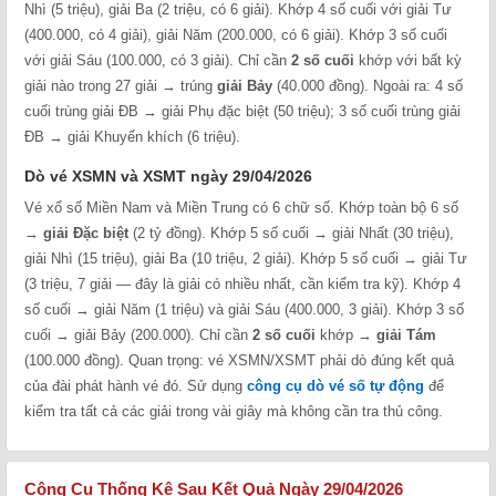
Nhì (5 triệu), giải Ba (2 triệu, có 6 giải). Khớp 4 số cuối với giải Tư
(400.000, có 4 giải), giải Năm (200.000, có 6 giải). Khớp 3 số cuối
với giải Sáu (100.000, có 3 giải). Chỉ cần
2 số cuối
khớp với bất kỳ
giải nào trong 27 giải → trúng
giải Bảy
(40.000 đồng). Ngoài ra: 4 số
cuối trùng giải ĐB → giải Phụ đặc biệt (50 triệu); 3 số cuối trùng giải
ĐB → giải Khuyến khích (6 triệu).
Dò vé XSMN và XSMT ngày
29/04/2026
Vé xổ số Miền Nam và Miền Trung có 6 chữ số. Khớp toàn bộ 6 số
→
giải Đặc biệt
(2 tỷ đồng). Khớp 5 số cuối → giải Nhất (30 triệu),
giải Nhì (15 triệu), giải Ba (10 triệu, 2 giải). Khớp 5 số cuối → giải Tư
(3 triệu, 7 giải — đây là giải có nhiều nhất, cần kiểm tra kỹ). Khớp 4
số cuối → giải Năm (1 triệu) và giải Sáu (400.000, 3 giải). Khớp 3 số
cuối → giải Bảy (200.000). Chỉ cần
2 số cuối
khớp →
giải Tám
(100.000 đồng). Quan trọng: vé XSMN/XSMT phải dò đúng kết quả
của đài phát hành vé đó. Sử dụng
công cụ dò vé số tự động
để
kiểm tra tất cả các giải trong vài giây mà không cần tra thủ công.
Công Cụ Thống Kê Sau Kết Quả Ngày
29/04/2026