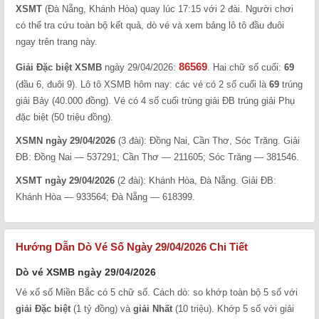
XSMT
(
Đà Nẵng, Khánh Hòa
) quay lúc 17:15 với
2
đài. Người chơi
có thể tra cứu toàn bộ kết quả, dò vé và xem bảng lô tô đầu đuôi
ngay trên trang này.
86569
Giải Đặc biệt XSMB
ngày
29/04/2026
:
.
Hai chữ số cuối:
69
(đầu
6
, đuôi
9
). Lô tô XSMB hôm nay: các vé có 2 số cuối là
69
trúng
giải Bảy (40.000 đồng). Vé có 4 số cuối trùng giải ĐB trúng giải Phụ
đặc biệt (50 triệu đồng).
XSMN ngày
29/04/2026
(
3
đài):
Đồng Nai, Cần Thơ, Sóc Trăng
.
Giải
ĐB: Đồng Nai — 537291; Cần Thơ — 211605; Sóc Trăng — 381546.
XSMT ngày
29/04/2026
(
2
đài):
Khánh Hòa, Đà Nẵng
.
Giải ĐB:
Khánh Hòa — 933564; Đà Nẵng — 618399.
Hướng Dẫn Dò Vé Số Ngày
29/04/2026
Chi Tiết
Dò vé XSMB ngày
29/04/2026
Vé xổ số Miền Bắc có 5 chữ số. Cách dò: so khớp toàn bộ 5 số với
giải Đặc biệt
(1 tỷ đồng) và
giải Nhất
(10 triệu). Khớp 5 số với giải