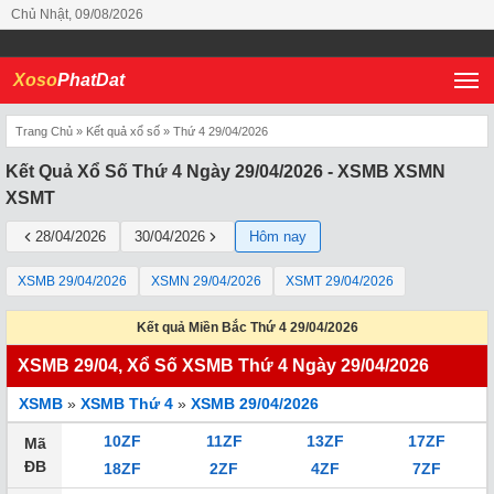
Chủ Nhật, 09/08/2026
Xoso
PhatDat
Trang Chủ
»
Kết quả xổ số
»
Thứ 4
29/04/2026
Kết Quả Xổ Số
Thứ 4
Ngày
29/04/2026
- XSMB XSMN
XSMT
28/04/2026
30/04/2026
Hôm nay
XSMB
29/04/2026
XSMN
29/04/2026
XSMT
29/04/2026
Kết quả
Miền Bắc
Thứ 4
29/04/2026
XSMB
29/04
, Xổ Số
XSMB
Thứ 4 Ngày 29/04/2026
XSMB
»
XSMB
Thứ 4
»
XSMB
29/04/2026
10ZF
11ZF
13ZF
17ZF
Mã
ĐB
18ZF
2ZF
4ZF
7ZF