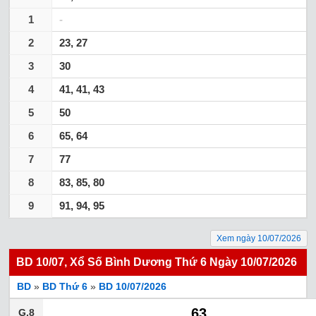
1
-
2
23
,
27
3
30
4
41
,
41
,
43
5
50
6
65
,
64
7
77
8
83
,
85
,
80
9
91
,
94
,
95
Xem ngày
10/07/2026
BD
10/07
, Xổ Số
Bình Dương
Thứ 6 Ngày 10/07/2026
BD
»
BD
Thứ 6
»
BD
10/07/2026
63
G.8