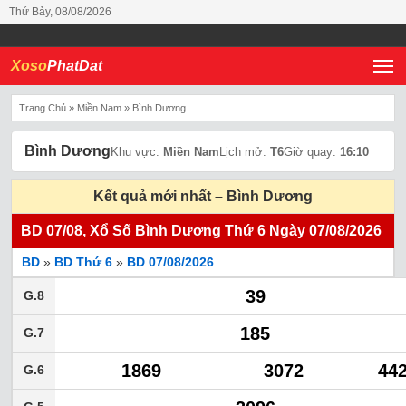
Thứ Bảy, 08/08/2026
Xoso
PhatDat
Trang Chủ
»
Miền Nam
»
Bình Dương
Bình Dương
Khu vực:
Miền Nam
Lịch mở:
T6
Giờ quay:
16:10
Kết quả mới nhất –
Bình Dương
BD
07/08
, Xổ Số
Bình Dương
Thứ 6 Ngày 07/08/2026
BD
»
BD
Thứ 6
»
BD
07/08/2026
39
G.8
1
85
G.7
18
69
30
72
44
G.6