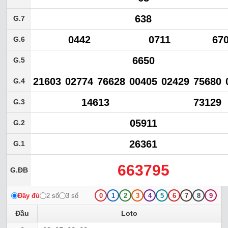
6
38
G.7
04
42
07
11
67
G.6
66
50
G.5
216
03
027
74
766
28
004
05
024
29
756
80
G.4
146
13
731
29
G.3
059
11
G.2
263
61
G.1
6637
95
G.ĐB
Đầy đủ
2 số
3 số
0
1
2
3
4
5
6
7
8
9
Đầu
Loto