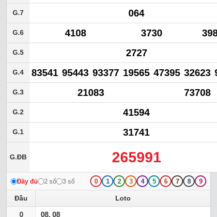
0
64
G.7
41
08
37
30
39
G.6
27
27
G.5
835
41
954
43
933
77
195
65
473
95
326
23
G.4
210
83
737
08
G.3
415
94
G.2
317
41
G.1
2659
91
G.ĐB
Đầy đủ
2 số
3 số
0
1
2
3
4
5
6
7
8
9
Đầu
Loto
0
08
,
08