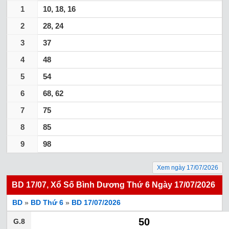
1
10
,
18
,
16
2
28
,
24
3
37
4
48
5
54
6
68
,
62
7
75
8
85
9
98
Xem ngày
17/07/2026
BD
17/07
, Xổ Số
Bình Dương
Thứ 6 Ngày 17/07/2026
BD
»
BD
Thứ 6
»
BD
17/07/2026
50
G.8