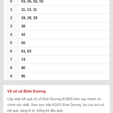
0
03
,
05
,
02
,
02
1
11
,
13
,
11
2
29
,
28
,
29
3
38
4
42
5
50
6
61
,
63
7
74
8
80
9
95
Về xổ số
Bình Dương
Cập nhật kết quả xổ số Bình Dương (XSBD) hôm nay nhanh và
chính xác nhất. Xem trực tiếp KQXS Bình Dương, tra cứu lịch sử
kết quả, bảng lô tô, thống kê đầu đuôi.