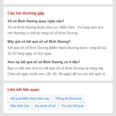
Câu hỏi thường gặp
Xổ số Bình Dương quay ngày nào?
Xổ số Bình Dương thuộc khu vực Miền Nam. Vui lòng xem lịch
mở thưởng cụ thể tại trang xổ số Bình Dương.
Mấy giờ có kết quả xổ số Bình Dương?
Kết quả xổ số Bình Dương (Miền Nam) thường được công bố lúc
16:15 hàng ngày có lịch quay.
Xem lại kết quả xổ số Bình Dương cũ ở đâu?
Bạn có thể xem lịch sử kết quả xổ số Bình Dương tại trang này.
Chọn số ngày muốn xem (30, 60, 90 ngày) để tra cứu kết quả cũ.
Liên kết liên quan
Kết quả
Miền Nam
hôm nay
Thống kê tổng hợp
Đầu đuôi loto
Dự đoán xổ số
Tra cứu kết quả