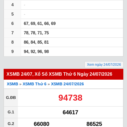
4
-
5
-
6
67
,
69
,
61
,
66
,
69
7
78
,
78
,
71
,
75
8
86
,
84
,
85
,
81
9
94
,
92
,
96
,
98
Xem ngày
24/07/2026
XSMB
24/07
, Xổ Số
XSMB
Thứ 6 Ngày 24/07/2026
XSMB
»
XSMB
Thứ 6
»
XSMB
24/07/2026
947
38
G.ĐB
646
17
G.1
660
80
865
25
G.2