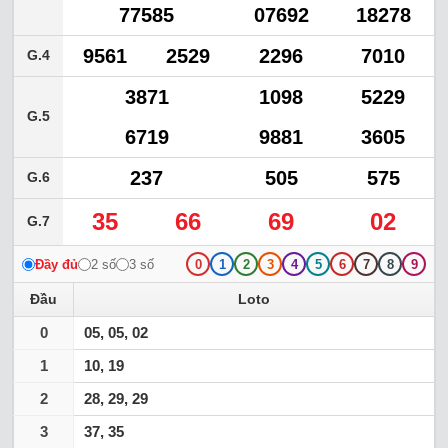
775
85
076
92
182
78
95
61
25
29
22
96
70
10
G.4
38
71
10
98
52
29
G.5
67
19
98
81
36
05
2
37
5
05
5
75
G.6
35
66
69
02
G.7
Đầy đủ
2 số
3 số
0
1
2
3
4
5
6
7
8
9
Đầu
Loto
0
05
,
05
,
02
1
10
,
19
2
28
,
29
,
29
3
37
,
35