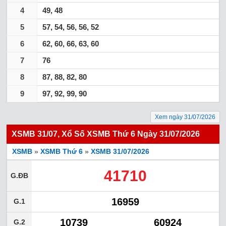
4
49
,
48
5
57
,
54
,
56
,
56
,
52
6
62
,
60
,
66
,
63
,
60
7
76
8
87
,
88
,
82
,
80
9
97
,
92
,
99
,
90
Xem ngày
31/07/2026
XSMB
31/07
, Xổ Số
XSMB
Thứ 6 Ngày 31/07/2026
XSMB
»
XSMB
Thứ 6
»
XSMB
31/07/2026
417
10
G.ĐB
169
59
G.1
107
39
609
24
G.2