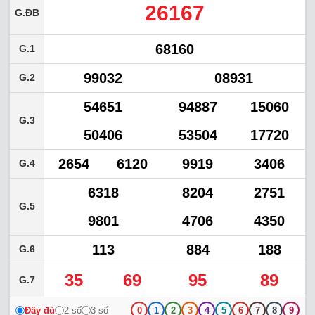
261
67
G.ĐB
681
60
G.1
990
32
089
31
G.2
546
51
948
87
150
60
G.3
504
06
535
04
177
20
26
54
61
20
99
19
34
06
G.4
63
18
82
04
27
51
G.5
98
01
47
06
43
50
1
13
8
84
1
88
G.6
35
69
95
89
G.7
Đầy đủ
2 số
3 số
0
1
2
3
4
5
6
7
8
9