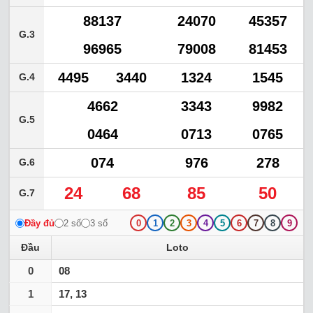
881
37
240
70
453
57
G.3
969
65
790
08
814
53
44
95
34
40
13
24
15
45
G.4
46
62
33
43
99
82
G.5
04
64
07
13
07
65
0
74
9
76
2
78
G.6
24
68
85
50
G.7
Đầy đủ
2 số
3 số
0
1
2
3
4
5
6
7
8
9
Đầu
Loto
0
08
1
17
,
13