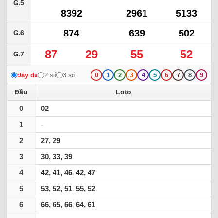
G.5
83
92
29
61
51
33
8
74
6
39
5
02
G.6
87
29
55
52
G.7
Đầy đủ
2 số
3 số
0
1
2
3
4
5
6
7
8
9
Đầu
Loto
0
02
1
-
2
27
,
29
3
30
,
33
,
39
4
42
,
41
,
46
,
42
,
47
5
53
,
52
,
51
,
55
,
52
6
66
,
65
,
66
,
64
,
61