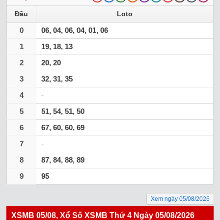
Đầu
Loto
0
06
,
04
,
06
,
04
,
01
,
06
1
19
,
18
,
13
2
20
,
20
3
32
,
31
,
35
4
-
5
51
,
54
,
51
,
50
6
67
,
60
,
60
,
69
7
-
8
87
,
84
,
88
,
89
9
95
Xem ngày
05/08/2026
XSMB
05/08
, Xổ Số
XSMB
Thứ 4 Ngày 05/08/2026