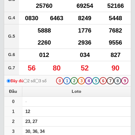
257
60
692
54
521
66
08
30
64
63
82
49
54
48
G.4
58
88
17
76
76
82
G.5
22
60
29
36
95
56
0
12
0
34
8
27
G.6
56
80
52
90
G.7
Đầy đủ
2 số
3 số
0
1
2
3
4
5
6
7
8
9
Đầu
Loto
0
-
1
12
2
23
,
27
3
30
,
36
,
34