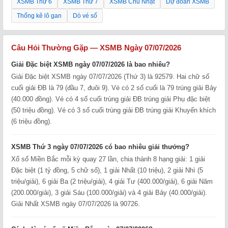
XSMB Thứ 6
XSMB Thứ 7
XSMB Chủ Nhật
Dự đoán XSMB
Thống kê lô gan
Dò vé số
Câu Hỏi Thường Gặp — XSMB Ngày
07/07/2026
Giải Đặc biệt XSMB ngày 07/07/2026 là bao nhiêu?
Giải Đặc biệt XSMB ngày 07/07/2026 (Thứ 3) là 92579. Hai chữ số
cuối giải ĐB là 79 (đầu 7, đuôi 9). Vé có 2 số cuối là 79 trúng giải Bảy
(40.000 đồng). Vé có 4 số cuối trùng giải ĐB trúng giải Phụ đặc biệt
(50 triệu đồng). Vé có 3 số cuối trùng giải ĐB trúng giải Khuyến khích
(6 triệu đồng).
XSMB Thứ 3 ngày 07/07/2026 có bao nhiêu giải thưởng?
Xổ số Miền Bắc mỗi kỳ quay 27 lần, chia thành 8 hạng giải: 1 giải
Đặc biệt (1 tỷ đồng, 5 chữ số), 1 giải Nhất (10 triệu), 2 giải Nhì (5
triệu/giải), 6 giải Ba (2 triệu/giải), 4 giải Tư (400.000/giải), 6 giải Năm
(200.000/giải), 3 giải Sáu (100.000/giải) và 4 giải Bảy (40.000/giải).
Giải Nhất XSMB ngày 07/07/2026 là 90726.