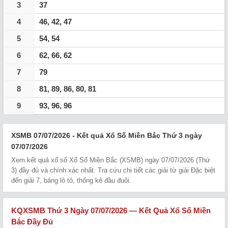
3
37
4
46
,
42
,
47
5
54
,
54
6
62
,
66
,
62
7
79
8
81
,
89
,
86
,
80
,
81
9
93
,
96
,
96
XSMB
07/07/2026
- Kết quả
Xổ Số Miền Bắc
Thứ 3
ngày
07/07/2026
Xem kết quả xổ số
Xổ Số Miền Bắc
(
XSMB
) ngày
07/07/2026
(
Thứ
3
) đầy đủ và chính xác nhất. Tra cứu chi tiết các giải từ giải Đặc biệt
đến giải 7, bảng lô tô, thống kê đầu đuôi.
KQXSMB
Thứ 3
Ngày
07/07/2026
— Kết Quả Xổ Số Miền
Bắc Đầy Đủ