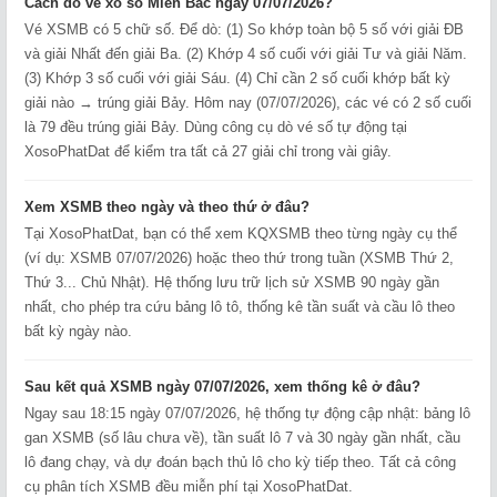
Cách dò vé xổ số Miền Bắc ngày 07/07/2026?
Vé XSMB có 5 chữ số. Để dò: (1) So khớp toàn bộ 5 số với giải ĐB
và giải Nhất đến giải Ba. (2) Khớp 4 số cuối với giải Tư và giải Năm.
(3) Khớp 3 số cuối với giải Sáu. (4) Chỉ cần 2 số cuối khớp bất kỳ
giải nào → trúng giải Bảy. Hôm nay (07/07/2026), các vé có 2 số cuối
là 79 đều trúng giải Bảy. Dùng công cụ dò vé số tự động tại
XosoPhatDat để kiểm tra tất cả 27 giải chỉ trong vài giây.
Xem XSMB theo ngày và theo thứ ở đâu?
Tại XosoPhatDat, bạn có thể xem KQXSMB theo từng ngày cụ thể
(ví dụ: XSMB 07/07/2026) hoặc theo thứ trong tuần (XSMB Thứ 2,
Thứ 3... Chủ Nhật). Hệ thống lưu trữ lịch sử XSMB 90 ngày gần
nhất, cho phép tra cứu bảng lô tô, thống kê tần suất và cầu lô theo
bất kỳ ngày nào.
Sau kết quả XSMB ngày 07/07/2026, xem thống kê ở đâu?
Ngay sau 18:15 ngày 07/07/2026, hệ thống tự động cập nhật: bảng lô
gan XSMB (số lâu chưa về), tần suất lô 7 và 30 ngày gần nhất, cầu
lô đang chạy, và dự đoán bạch thủ lô cho kỳ tiếp theo. Tất cả công
cụ phân tích XSMB đều miễn phí tại XosoPhatDat.