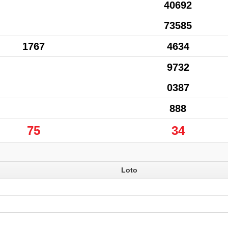
406
92
735
85
17
67
46
34
97
32
03
87
8
88
75
34
Loto