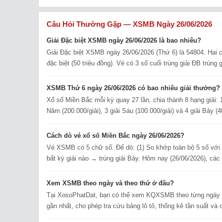
Câu Hỏi Thường Gặp — XSMB Ngày
26/06/2026
Giải Đặc biệt XSMB ngày 26/06/2026 là bao nhiêu?
Giải Đặc biệt XSMB ngày 26/06/2026 (Thứ 6) là 54804. Hai chữ
đặc biệt (50 triệu đồng). Vé có 3 số cuối trùng giải ĐB trúng 
XSMB Thứ 6 ngày 26/06/2026 có bao nhiêu giải thưởng?
Xổ số Miền Bắc mỗi kỳ quay 27 lần, chia thành 8 hạng giải: 1 giả
Năm (200.000/giải), 3 giải Sáu (100.000/giải) và 4 giải Bảy 
Cách dò vé xổ số Miền Bắc ngày 26/06/2026?
Vé XSMB có 5 chữ số. Để dò: (1) So khớp toàn bộ 5 số với gi
bất kỳ giải nào → trúng giải Bảy. Hôm nay (26/06/2026), các 
Xem XSMB theo ngày và theo thứ ở đâu?
Tại XosoPhatDat, bạn có thể xem KQXSMB theo từng ngày cụ
gần nhất, cho phép tra cứu bảng lô tô, thống kê tần suất và 