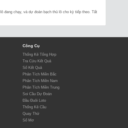
ô đang chạy, và dự đoán bạch thủ lô cho kỳ tiếp theo. Tất
Công Cụ
Thống Kê Tổng Hợp
Tra Cứu Kết Quả
Sổ Kết Quả
Phân Tích Miền Bắc
Phân Tích Miền Nam
Phân Tích Miền Trung
Soi Cầu Dự Đoán
Đầu Đuôi Loto
Thống Kê Cầu
Quay Thử
Sổ Mơ