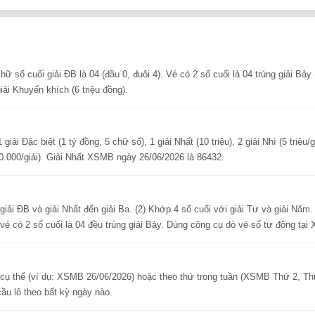
 số cuối giải ĐB là 04 (đầu 0, đuôi 4). Vé có 2 số cuối là 04 trúng giải Bảy 
giải Khuyến khích (6 triệu đồng).
i Đặc biệt (1 tỷ đồng, 5 chữ số), 1 giải Nhất (10 triệu), 2 giải Nhì (5 triệu/giải
(40.000/giải). Giải Nhất XSMB ngày 26/06/2026 là 86432.
ải ĐB và giải Nhất đến giải Ba. (2) Khớp 4 số cuối với giải Tư và giải Năm. 
vé có 2 số cuối là 04 đều trúng giải Bảy. Dùng công cụ dò vé số tự động tại Xo
 thể (ví dụ: XSMB 26/06/2026) hoặc theo thứ trong tuần (XSMB Thứ 2, Thứ 
cầu lô theo bất kỳ ngày nào.