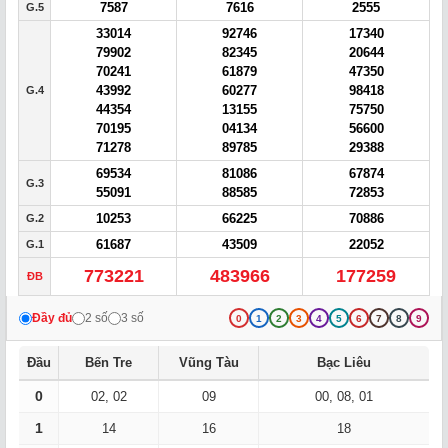
75
87
76
16
25
55
G.5
330
14
927
46
173
40
799
02
823
45
206
44
702
41
618
79
473
50
439
92
602
77
984
18
G.4
443
54
131
55
757
50
701
95
041
34
566
00
712
78
897
85
293
88
695
34
810
86
678
74
G.3
550
91
885
85
728
53
102
53
662
25
708
86
G.2
616
87
435
09
220
52
G.1
7732
21
4839
66
1772
59
ĐB
Đầy đủ
2 số
3 số
0
1
2
3
4
5
6
7
8
9
Đầu
Bến Tre
Vũng Tàu
Bạc Liêu
0
02
,
02
09
00
,
08
,
01
1
14
16
18