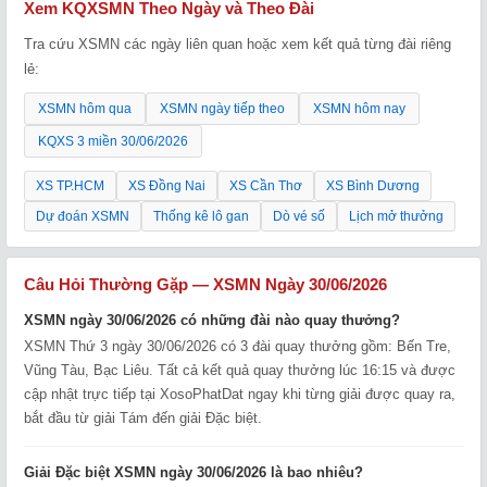
Xem KQXSMN Theo Ngày và Theo Đài
Tra cứu XSMN các ngày liên quan hoặc xem kết quả từng đài riêng
lẻ:
XSMN hôm qua
XSMN ngày tiếp theo
XSMN hôm nay
KQXS 3 miền 30/06/2026
XS TP.HCM
XS Đồng Nai
XS Cần Thơ
XS Bình Dương
Dự đoán XSMN
Thống kê lô gan
Dò vé số
Lịch mở thưởng
Câu Hỏi Thường Gặp — XSMN Ngày
30/06/2026
XSMN ngày 30/06/2026 có những đài nào quay thưởng?
XSMN Thứ 3 ngày 30/06/2026 có 3 đài quay thưởng gồm: Bến Tre,
Vũng Tàu, Bạc Liêu. Tất cả kết quả quay thưởng lúc 16:15 và được
cập nhật trực tiếp tại XosoPhatDat ngay khi từng giải được quay ra,
bắt đầu từ giải Tám đến giải Đặc biệt.
Giải Đặc biệt XSMN ngày 30/06/2026 là bao nhiêu?