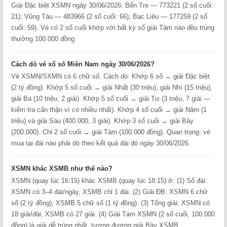
Giải Đặc biệt XSMN ngày 30/06/2026: Bến Tre — 773221 (2 số cuối:
21); Vũng Tàu — 483966 (2 số cuối: 66); Bạc Liêu — 177259 (2 số
cuối: 59). Vé có 2 số cuối khớp với bất kỳ số giải Tám nào đều trúng
thưởng 100.000 đồng.
Cách dò vé xổ số Miền Nam ngày 30/06/2026?
Vé XSMN/SXMN có 6 chữ số. Cách dò: Khớp 6 số → giải Đặc biệt
(2 tỷ đồng). Khớp 5 số cuối → giải Nhất (30 triệu), giải Nhì (15 triệu),
giải Ba (10 triệu, 2 giải). Khớp 5 số cuối → giải Tư (3 triệu, 7 giải —
kiểm tra cẩn thận vì có nhiều nhất). Khớp 4 số cuối → giải Năm (1
triệu) và giải Sáu (400.000, 3 giải). Khớp 3 số cuối → giải Bảy
(200.000). Chỉ 2 số cuối → giải Tám (100.000 đồng). Quan trọng: vé
mua tại đài nào phải dò theo kết quả đài đó ngày 30/06/2026.
XSMN khác XSMB như thế nào?
XSMN (quay lúc 16:15) khác XSMB (quay lúc 18:15) ở: (1) Số đài:
XSMN có 3–4 đài/ngày, XSMB chỉ 1 đài. (2) Giải ĐB: XSMN 6 chữ
số (2 tỷ đồng), XSMB 5 chữ số (1 tỷ đồng). (3) Tổng giải: XSMN có
18 giải/đài, XSMB có 27 giải. (4) Giải Tám XSMN (2 số cuối, 100.000
đồng) là giải dễ trúng nhất, tương đương giải Bảy XSMB.