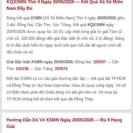
KQXSMN
Thứ 4
Ngày
20/05/2026
— Kết Quả Xổ Số Miền
Nam Đầy Đủ
Bảng kết quả
XSMN
(Xổ Số Miền Nam)
Thứ 4
ngày
20/05/2026
gồm
3 đài: Đồng Nai, Cần Thơ, Sóc Trăng
. Kết quả
KQXSMN
ngày
20/05/2026
được quay lúc 16:15, cập nhật từng giải từ giải Tám (2
chữ số, 100.000 đồng) đến giải Đặc biệt (6 chữ số, 2 tỷ đồng). Bảng
lô tô đầu đuôi hiển thị ngay dưới kết quả mỗi đài để người chơi dễ
đối chiếu vé số.
Giải Đặc biệt XSMN ngày
20/05/2026
:
Đồng Nai
:
325697
—
Cần
Thơ
:
010158
—
Sóc Trăng
:
284574
.
Mỗi đài XSMN có cơ cấu giải thưởng độc lập — kết quả đài TP.HCM
và Đồng Tháp (ví dụ) hoàn toàn khác nhau dù quay cùng ngày. Vé xổ
số Miền Nam phải đối chiếu đúng với đài ghi trên vé. Vé mua tại
TP.HCM không thể dò theo kết quả đài Đồng Tháp.
Hướng Dẫn Dò Vé XSMN Ngày
20/05/2026
— Đủ 9 Hạng
Giải