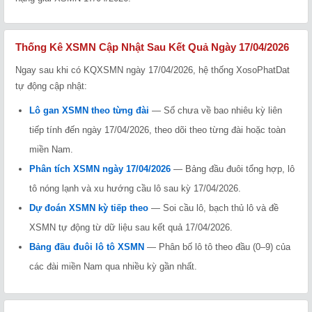
Thống Kê XSMN Cập Nhật Sau Kết Quả Ngày
17/04/2026
Ngay sau khi có KQXSMN ngày
17/04/2026
, hệ thống XosoPhatDat
tự động cập nhật:
Lô gan XSMN theo từng đài
— Số chưa về bao nhiêu kỳ liên
tiếp tính đến ngày
17/04/2026
, theo dõi theo từng đài hoặc toàn
miền Nam.
Phân tích XSMN ngày
17/04/2026
— Bảng đầu đuôi tổng hợp, lô
tô nóng lạnh và xu hướng cầu lô sau kỳ
17/04/2026
.
Dự đoán XSMN kỳ tiếp theo
— Soi cầu lô, bạch thủ lô và đề
XSMN tự động từ dữ liệu sau kết quả
17/04/2026
.
Bảng đầu đuôi lô tô XSMN
— Phân bố lô tô theo đầu (0–9) của
các đài miền Nam qua nhiều kỳ gần nhất.