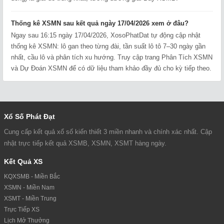
Thống kê XSMN sau kết quả ngày 17/04/2026 xem ở đâu?
Ngay sau 16:15 ngày 17/04/2026, XosoPhatDat tự động cập nhật
thống kê XSMN: lô gan theo từng đài, tần suất lô tô 7–30 ngày gần
nhất, cầu lô và phân tích xu hướng. Truy cập trang Phân Tích XSMN
và Dự Đoán XSMN để có dữ liệu tham khảo đầy đủ cho kỳ tiếp theo.
Xổ Số Phát Đạt
Cung cấp kết quả xổ số kiến thiết 3 miền nhanh và chính xác nhất. Cập
nhật trực tiếp kết quả XSMB, XSMN, XSMT hàng ngày.
Kết Quả XS
KQXSMB - Miền Bắc
XSMN - Miền Nam
XSMT - Miền Trung
Trực Tiếp XS
Lịch Mở Thưởng