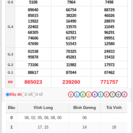
51
08
79
64
74
98
G.5
890
40
667
54
887
29
850
15
382
20
460
26
139
22
164
90
288
70
224
02
335
70
110
45
G.4
683
05
629
21
962
91
746
06
617
97
099
51
476
90
515
43
125
80
015
38
703
25
249
33
G.3
958
78
452
81
154
32
731
06
119
82
179
72
G.2
886
17
870
44
074
62
G.1
8650
23
2392
60
7717
57
ĐB
Đầy đủ
2 số
3 số
0
1
2
3
4
5
6
7
8
9
Đầu
Vĩnh Long
Bình Dương
Trà Vinh
0
06
,
02
,
05
,
06
,
08
,
00
06
-
1
17
,
15
14
18