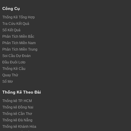
Công Cụ
Thống Kê Tổng Hợp
Tra Cứu Kết Quả
Sổ Kết Quả
Phân Tích Miền Bắc
Phân Tích Miền Nam
Phân Tích Miền Trung
Soi Cầu Dự Đoán
Đầu Đuôi Loto
Thống Kê Cầu
Quay Thử
Sổ Mơ
Thống Kê Theo Đài
Thống kê TP. HCM
Thống kê Đồng Nai
Thống kê Cần Thơ
Thống kê Đà Nẵng
Thống kê Khánh Hòa