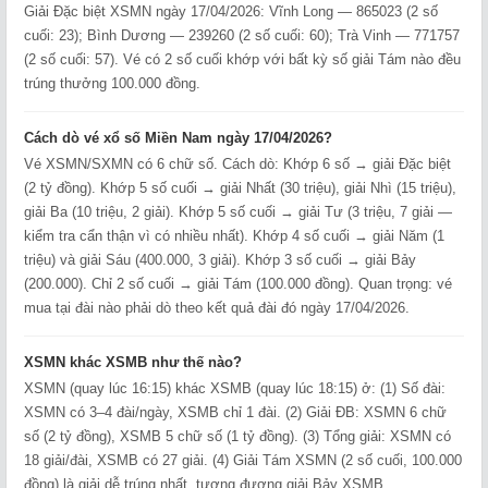
Giải Đặc biệt XSMN ngày 17/04/2026: Vĩnh Long — 865023 (2 số
cuối: 23); Bình Dương — 239260 (2 số cuối: 60); Trà Vinh — 771757
(2 số cuối: 57). Vé có 2 số cuối khớp với bất kỳ số giải Tám nào đều
trúng thưởng 100.000 đồng.
Cách dò vé xổ số Miền Nam ngày 17/04/2026?
Vé XSMN/SXMN có 6 chữ số. Cách dò: Khớp 6 số → giải Đặc biệt
(2 tỷ đồng). Khớp 5 số cuối → giải Nhất (30 triệu), giải Nhì (15 triệu),
giải Ba (10 triệu, 2 giải). Khớp 5 số cuối → giải Tư (3 triệu, 7 giải —
kiểm tra cẩn thận vì có nhiều nhất). Khớp 4 số cuối → giải Năm (1
triệu) và giải Sáu (400.000, 3 giải). Khớp 3 số cuối → giải Bảy
(200.000). Chỉ 2 số cuối → giải Tám (100.000 đồng). Quan trọng: vé
mua tại đài nào phải dò theo kết quả đài đó ngày 17/04/2026.
XSMN khác XSMB như thế nào?
XSMN (quay lúc 16:15) khác XSMB (quay lúc 18:15) ở: (1) Số đài:
XSMN có 3–4 đài/ngày, XSMB chỉ 1 đài. (2) Giải ĐB: XSMN 6 chữ
số (2 tỷ đồng), XSMB 5 chữ số (1 tỷ đồng). (3) Tổng giải: XSMN có
18 giải/đài, XSMB có 27 giải. (4) Giải Tám XSMN (2 số cuối, 100.000
đồng) là giải dễ trúng nhất, tương đương giải Bảy XSMB.