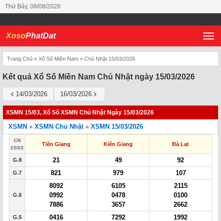
Thứ Bảy, 08/08/2026
Xoso
PhatDat
Trang Chủ
»
Xổ Số Miền Nam
»
Chủ Nhật
15/03/2026
Kết quả
Xổ Số Miền Nam
Chủ Nhật
ngày
15/03/2026
14/03/2026
16/03/2026
XSMN 15/03, Xổ Số XSMN Chủ Nhật Ngày 15/03/2026
XSMN
»
XSMN
Chủ Nhật
»
XSMN
15
/
03
/
2026
CN
Tiền Giang
Kiên Giang
Đà Lạt
15/03
21
49
92
G.8
8
21
9
79
1
07
G.7
80
92
61
05
21
15
09
92
04
78
01
00
G.6
78
86
36
57
26
62
04
16
72
92
19
92
G.5