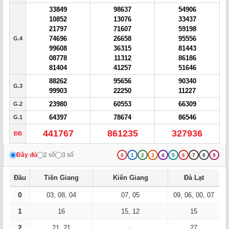
338
49
986
37
549
06
108
52
130
76
334
37
217
97
716
07
591
98
746
96
266
58
955
56
G.4
996
08
363
15
814
43
087
78
113
12
861
86
814
04
412
57
516
46
882
62
956
56
903
40
G.3
999
03
222
50
112
27
239
80
605
53
663
09
G.2
643
97
786
74
865
46
G.1
4417
67
8612
35
3279
36
ĐB
Đầy đủ
2 số
3 số
0
1
2
3
4
5
6
7
8
9
Đầu
Tiền Giang
Kiên Giang
Đà Lạt
0
03
,
08
,
04
07
,
05
09
,
06
,
00
,
07
1
16
15
,
12
15
2
21
,
21
-
27