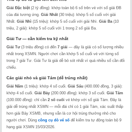
Giải Đặc biệt
(2 tỷ đồng): khớp toàn bộ 6 số trên vé với số giải ĐB
của đài tương ứng.
Giải Nhất
(30 triệu): khớp 5 số cuối với giải
Nhất.
Giải Nhì
(15 triệu): khớp 5 số cuối với giải Nhì.
Giải Ba
(10
triệu, 2 giải): khớp 5 số cuối với 1 trong 2 số giải Ba.
Giải Tư — cần kiểm tra kỹ nhất
Giải Tư
(3 triệu đồng) có đến
7 giải
— đây là giải có số lượng nhiều
nhất trong XSMN. Người chơi cần khớp 5 số cuối vé với từng số
trong 7 giải Tư. Giải Tư là giải dễ bỏ sót nhất vì quá nhiều số cần đối
chiếu.
Các giải nhỏ và giải Tám (dễ trúng nhất)
Giải Năm
(1 triệu): khớp 4 số cuối.
Giải Sáu
(400.000 đồng, 3 giải):
khớp 4 số cuối.
Giải Bảy
(200.000 đồng): khớp 3 số cuối.
Giải Tám
(100.000 đồng): chỉ cần
2 số cuối
vé khớp với số giải Tám. Đây là
giải dễ trúng nhất XSMN — mỗi đài chỉ có 1 giải Tám, xác suất thấp
hơn giải Bảy XSMB, nhưng vẫn là cơ hội trúng thưởng nhỏ cho
người chơi. Dùng
công cụ dò vé số
để kiểm tra tự động toàn bộ 9
hạng giải XSMN
15/03/2026
.