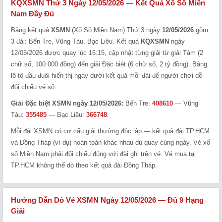
KQXSMN
Thứ 3
Ngày
12/05/2026
— Kết Quả Xổ Số Miền
Nam Đầy Đủ
Bảng kết quả
XSMN
(Xổ Số Miền Nam)
Thứ 3
ngày
12/05/2026
gồm
3 đài: Bến Tre, Vũng Tàu, Bạc Liêu
. Kết quả
KQXSMN
ngày
12/05/2026
được quay lúc 16:15, cập nhật từng giải từ giải Tám (2
chữ số, 100.000 đồng) đến giải Đặc biệt (6 chữ số, 2 tỷ đồng). Bảng
lô tô đầu đuôi hiển thị ngay dưới kết quả mỗi đài để người chơi dễ
đối chiếu vé số.
Giải Đặc biệt XSMN ngày
12/05/2026
:
Bến Tre
:
408610
—
Vũng
Tàu
:
355485
—
Bạc Liêu
:
366748
.
Mỗi đài XSMN có cơ cấu giải thưởng độc lập — kết quả đài TP.HCM
và Đồng Tháp (ví dụ) hoàn toàn khác nhau dù quay cùng ngày. Vé xổ
số Miền Nam phải đối chiếu đúng với đài ghi trên vé. Vé mua tại
TP.HCM không thể dò theo kết quả đài Đồng Tháp.
Hướng Dẫn Dò Vé XSMN Ngày
12/05/2026
— Đủ 9 Hạng
Giải