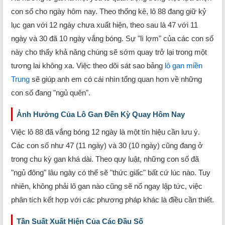
con số cho ngày hôm nay. Theo thống kê, lô 88 đang giữ kỷ
lục gan với 12 ngày chưa xuất hiện, theo sau là 47 với 11
ngày và 30 đã 10 ngày vắng bóng. Sự "lì lợm" của các con số
này cho thấy khả năng chúng sẽ sớm quay trở lại trong một
tương lai không xa. Việc theo dõi sát sao bảng
lô gan miền
Trung
sẽ giúp anh em có cái nhìn tổng quan hơn về những
con số đang "ngủ quên".
Ảnh Hưởng Của Lô Gan Đến Kỳ Quay Hôm Nay
Việc lô 88 đã vắng bóng 12 ngày là một tín hiệu cần lưu ý.
Các con số như 47 (11 ngày) và 30 (10 ngày) cũng đang ở
trong chu kỳ gan khá dài. Theo quy luật, những con số đã
"ngủ đông" lâu ngày có thể sẽ "thức giấc" bất cứ lúc nào. Tuy
nhiên, không phải lô gan nào cũng sẽ nổ ngay lập tức, việc
phân tích kết hợp với các phương pháp khác là điều cần thiết.
Tần Suất Xuất Hiện Của Các Đầu Số