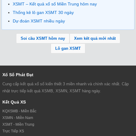
XSMT
– Kết quả xổ số
Miền Trung
hôm nay
Thống kê lô gan
XSMT
30 ngày
Dự đoán
XSMT
nhiều ngày
Soi cầu
XSMT
hôm nay
Xem kết quả mới nhất
Lô gan
XSMT
Xổ Số Phát Đạt
Cung cấp kết quả xổ số kiến thiết 3 miền nhanh và chính xác nhất. Cập
nhật trực tiếp kết quả XSMB, XSMN, XSMT hàng ngày.
Kết Quả XS
KQXSMB - Miền Bắc
XSMN - Miền Nam
XSMT - Miền Trung
Trực Tiếp XS