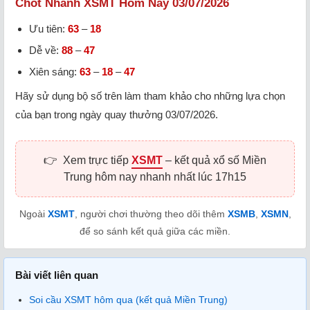
Chốt Nhanh XSMT Hôm Nay 03/07/2026
Ưu tiên:
63
–
18
Dễ về:
88
–
47
Xiên sáng:
63
–
18
–
47
Hãy sử dụng bộ số trên làm tham khảo cho những lựa chọn
của bạn trong ngày quay thưởng 03/07/2026.
👉
Xem trực tiếp
XSMT
– kết quả xổ số
Miền
Trung
hôm nay nhanh nhất lúc
17h15
Ngoài
XSMT
, người chơi thường theo dõi thêm
XSMB
,
XSMN
,
để so sánh kết quả giữa các miền.
Bài viết liên quan
Soi cầu
XSMT
hôm qua (kết quả
Miền Trung
)