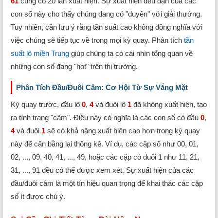
61
cùng có 20 lần xuất hiện. Sự xuất hiện đều đặn của các
con số này cho thấy chúng đang có "duyên" với giải thưởng.
Tuy nhiên, cần lưu ý rằng tần suất cao không đồng nghĩa với
việc chúng sẽ tiếp tục về trong mọi kỳ quay. Phân tích
tần
suất lô miền Trung
giúp chúng ta có cái nhìn tổng quan về
những con số đang "hot" trên thị trường.
Phân Tích Đầu/Đuôi Câm: Cơ Hội Từ Sự Vắng Mặt
Kỳ quay trước, đầu lô
0
,
4
và đuôi lô
1
đã không xuất hiện, tạo
ra tình trạng "câm". Điều này có nghĩa là các con số có đầu
0
,
4
và đuôi
1
sẽ có khả năng xuất hiện cao hơn trong kỳ quay
này để cân bằng lại thống kê. Ví dụ, các cặp số như 00, 01,
02, ..., 09, 40, 41, ..., 49, hoặc các cặp có đuôi 1 như 11, 21,
31, ..., 91 đều có thể được xem xét. Sự xuất hiện của các
đầu/đuôi câm là một tín hiệu quan trọng để khai thác các cặp
số ít được chú ý.