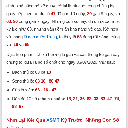
định, khả năng nó sẽ quay trở lại là rất cao trong những kỳ
quay tiếp theo. Ví dụ, lô
47
đã gan 10 ngày,
30
gan 9 ngày, và
60
,
96
cùng gan 7 ngày. Những con số này, dù chưa đạt mức
kỷ lục như 63, nhưng vẫn tiềm ẩn khả năng về cao. Kết hợp
với bảng
lô gan miền Trung
, ta thấy lô
63
đang rất sáng, cùng
với
18
và
88
.
Dựa trên phân tích xu hướng lô gan và các thống kê gần đây,
chúng tôi đưa ra bộ số chốt cho ngày 03/07/2026 như sau:
Bạch thủ lô:
63
lót
18
Song thủ lô:
63
18
:
88
47
Cặp lô xiên:
63
-
18
-
47
Dàn đề 10 số (chạm chuẩn):
13
,
31
,
36
,
63
,
38
,
83
,
47
,
74
,
88
,
87
Nhìn Lại Kết Quả
XSMT
Kỳ Trước: Những Con Số