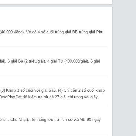
(40.000 đồng). Vé có 4 số cuối trùng giải ĐB trúng giải Phụ
), 6 giải Ba (2 triệu/giải), 4 giải Tư (400.000/giải), 6 giải
(3) Khớp 3 số cuối với giải Sáu. (4) Chỉ cần 2 số cuối khớp
soPhatDat để kiểm tra tất cả 27 giải chỉ trong vài giây.
3... Chủ Nhật). Hệ thống lưu trữ lịch sử XSMB 90 ngày