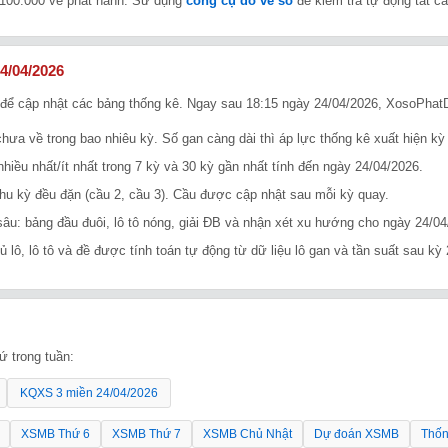
 100.000 vé phát hành. Sử dụng
công cụ dò vé số
để kiểm tra tự động tất 
4/04/2026
 để cập nhật các bảng thống kê. Ngay sau 18:15 ngày
24/04/2026
, XosoPhatD
ưa về trong bao nhiêu kỳ. Số gan càng dài thì áp lực thống kê xuất hiện kỳ 
hiều nhất/ít nhất trong 7 kỳ và 30 kỳ gần nhất tính đến ngày
24/04/2026
.
chu kỳ đều đặn (cầu 2, cầu 3). Cầu được cập nhật sau mỗi kỳ quay.
âu: bảng đầu đuôi, lô tô nóng, giải ĐB và nhận xét xu hướng cho ngày
24/04
 lô, lô tô và đề được tính toán tự động từ dữ liệu lô gan và tần suất sau kỳ
 trong tuần:
KQXS 3 miền 24/04/2026
XSMB Thứ 6
XSMB Thứ 7
XSMB Chủ Nhật
Dự đoán XSMB
Thốn