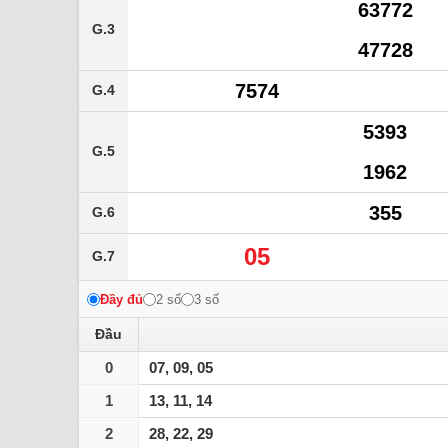
637
72
G.3
477
28
75
74
G.4
53
93
G.5
19
62
3
55
G.6
05
G.7
Đầy đủ
2 số
3 số
Đầu
0
07
,
09
,
05
1
13
,
11
,
14
2
28
,
22
,
29