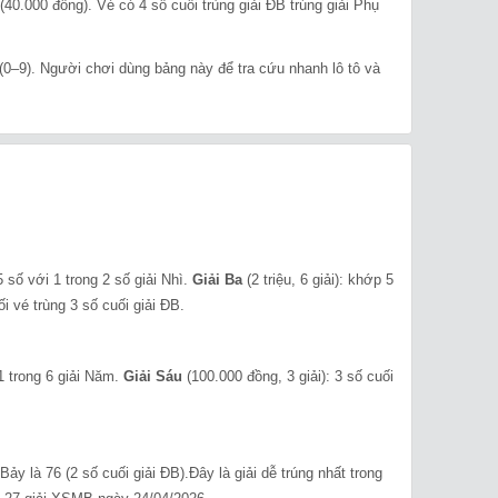
(40.000 đồng). Vé có 4 số cuối trùng giải ĐB trúng giải Phụ
 (0–9). Người chơi dùng bảng này để tra cứu nhanh lô tô và
5 số với 1 trong 2 số giải Nhì.
Giải Ba
(2 triệu, 6 giải): khớp 5
ối vé trùng 3 số cuối giải ĐB.
1 trong 6 giải Năm.
Giải Sáu
(100.000 đồng, 3 giải): 3 số cuối
Bảy là 76 (2 số cuối giải ĐB).
Đây là giải dễ trúng nhất trong