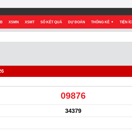
MB
XSMN
XSMT
SỔ KẾT QUẢ
DỰ ĐOÁN
THỐNG KÊ
TIỆN Í
▼
26
098
76
343
79