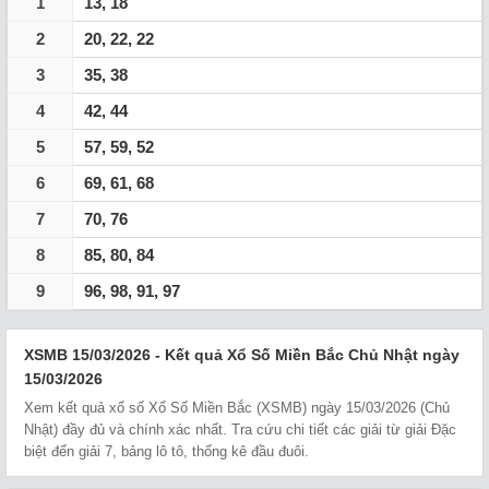
1
13
,
18
2
20
,
22
,
22
3
35
,
38
4
42
,
44
5
57
,
59
,
52
6
69
,
61
,
68
7
70
,
76
8
85
,
80
,
84
9
96
,
98
,
91
,
97
XSMB
15/03/2026
- Kết quả
Xổ Số Miền Bắc
Chủ Nhật
ngày
15/03/2026
Xem kết quả xổ số
Xổ Số Miền Bắc
(
XSMB
) ngày
15/03/2026
(
Chủ
Nhật
) đầy đủ và chính xác nhất. Tra cứu chi tiết các giải từ giải Đặc
biệt đến giải 7, bảng lô tô, thống kê đầu đuôi.