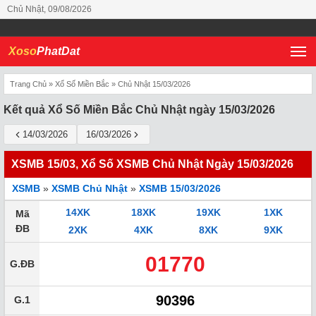
Chủ Nhật, 09/08/2026
Xoso
PhatDat
Trang Chủ
»
Xổ Số Miền Bắc
»
Chủ Nhật
15/03/2026
Kết quả
Xổ Số Miền Bắc
Chủ Nhật
ngày
15/03/2026
14/03/2026
16/03/2026
XSMB
15/03
, Xổ Số
XSMB
Chủ Nhật Ngày 15/03/2026
XSMB
»
XSMB
Chủ Nhật
»
XSMB
15/03/2026
14XK
18XK
19XK
1XK
Mã
ĐB
2XK
4XK
8XK
9XK
017
70
G.ĐB
903
96
G.1