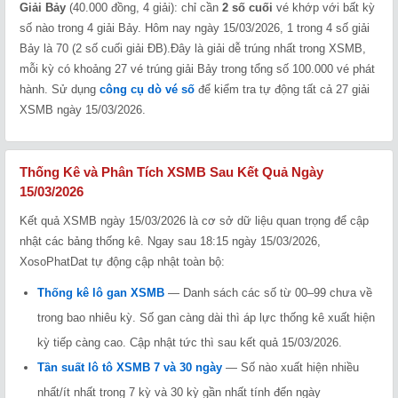
Giải Bảy
(40.000 đồng, 4 giải): chỉ cần
2 số cuối
vé khớp với bất kỳ
số nào trong 4 giải Bảy.
Hôm nay ngày 15/03/2026, 1 trong 4 số giải
Bảy là 70 (2 số cuối giải ĐB).
Đây là giải dễ trúng nhất trong XSMB,
mỗi kỳ có khoảng 27 vé trúng giải Bảy trong tổng số 100.000 vé phát
hành. Sử dụng
công cụ dò vé số
để kiểm tra tự động tất cả 27 giải
XSMB ngày
15/03/2026
.
Thống Kê và Phân Tích XSMB Sau Kết Quả Ngày
15/03/2026
Kết quả XSMB ngày
15/03/2026
là cơ sở dữ liệu quan trọng để cập
nhật các bảng thống kê. Ngay sau 18:15 ngày
15/03/2026
,
XosoPhatDat tự động cập nhật toàn bộ:
Thống kê lô gan XSMB
— Danh sách các số từ 00–99 chưa về
trong bao nhiêu kỳ. Số gan càng dài thì áp lực thống kê xuất hiện
kỳ tiếp càng cao. Cập nhật tức thì sau kết quả
15/03/2026
.
Tần suất lô tô XSMB 7 và 30 ngày
— Số nào xuất hiện nhiều
nhất/ít nhất trong 7 kỳ và 30 kỳ gần nhất tính đến ngày