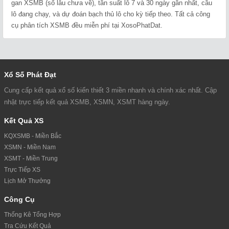
gan XSMB (số lâu chưa về), tần suất lô 7 và 30 ngày gần nhất, cầu
lô đang chạy, và dự đoán bạch thủ lô cho kỳ tiếp theo. Tất cả công
cụ phân tích XSMB đều miễn phí tại XosoPhatDat.
Xổ Số Phát Đạt
Cung cấp kết quả xổ số kiến thiết 3 miền nhanh và chính xác nhất. Cập
nhật trực tiếp kết quả XSMB, XSMN, XSMT hàng ngày.
Kết Quả XS
KQXSMB - Miền Bắc
XSMN - Miền Nam
XSMT - Miền Trung
Trực Tiếp XS
Lịch Mở Thưởng
Công Cụ
Thống Kê Tổng Hợp
Tra Cứu Kết Quả