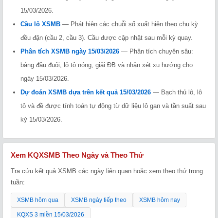
15/03/2026
.
Cầu lô XSMB
— Phát hiện các chuỗi số xuất hiện theo chu kỳ
đều đặn (cầu 2, cầu 3). Cầu được cập nhật sau mỗi kỳ quay.
Phân tích XSMB ngày
15/03/2026
— Phân tích chuyên sâu:
bảng đầu đuôi, lô tô nóng, giải ĐB và nhận xét xu hướng cho
ngày
15/03/2026
.
Dự đoán XSMB dựa trên kết quả
15/03/2026
— Bạch thủ lô, lô
tô và đề được tính toán tự động từ dữ liệu lô gan và tần suất sau
kỳ
15/03/2026
.
Xem KQXSMB Theo Ngày và Theo Thứ
Tra cứu kết quả XSMB các ngày liên quan hoặc xem theo thứ trong
tuần:
XSMB hôm qua
XSMB ngày tiếp theo
XSMB hôm nay
KQXS 3 miền 15/03/2026