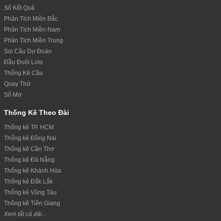
Sổ Kết Quả
Phân Tích Miền Bắc
Phân Tích Miền Nam
Phân Tích Miền Trung
Soi Cầu Dự Đoán
Đầu Đuôi Loto
Thống Kê Cầu
Quay Thử
Sổ Mơ
Thống Kê Theo Đài
Thống kê TP. HCM
Thống kê Đồng Nai
Thống kê Cần Thơ
Thống kê Đà Nẵng
Thống kê Khánh Hòa
Thống kê Đắk Lắk
Thống kê Vũng Tàu
Thống kê Tiền Giang
Xem tất cả đài...