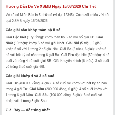
Hướng Dẫn Dò Vé XSMB Ngày
15/03/2026
Chi Tiết
Vé xổ số Miền Bắc in 5 chữ số (ví dụ: 12345). Cách đối chiếu với kết
quả XSMB ngày
15/03/2026
:
Các giải cần khớp toàn bộ 5 số
Giải Đặc biệt
(1 tỷ đồng): khớp toàn bộ 5 số với số giải ĐB.
Giải
Nhất
(10 triệu): khớp 5 số với giải Nhất.
Giải Nhì
(5 triệu, 2 giải):
khớp 5 số với 1 trong 2 số giải Nhì.
Giải Ba
(2 triệu, 6 giải): khớp 5
số với bất kỳ số nào trong 6 giải Ba.
Giải Phụ đặc biệt (50 triệu): 4 số
cuối vé trùng 4 số cuối giải ĐB.
Giải Khuyến khích (6 triệu): 3 số cuối
vé trùng 3 số cuối giải ĐB.
Các giải khớp 4 và 3 số cuối
Giải Tư
(400.000 đồng, 4 giải): 4 số cuối vé khớp với bất kỳ số nào
trong 4 giải Tư.
Giải Năm
(200.000 đồng, 6 giải): 4 số cuối khớp với
1 trong 6 giải Năm.
Giải Sáu
(100.000 đồng, 3 giải): 3 số cuối vé
khớp với 1 trong 3 giải Sáu.
Giải Bảy — dễ trúng nhất