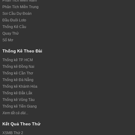
Phân Tích Miền Nam
Phân Tích Miền Trung
Soi Cầu Dự Đoán
Đầu Đuôi Loto
Thống Kê Cầu
Quay Thử
Sổ Mơ
Thống Kê Theo Đài
Thống kê TP. HCM
Thống kê Đồng Nai
Thống kê Cần Thơ
Thống kê Đà Nẵng
Thống kê Khánh Hòa
Thống kê Đắk Lắk
Thống kê Vũng Tàu
Thống kê Tiền Giang
Xem tất cả đài...
Kết Quả Theo Thứ
XSMB Thứ 2