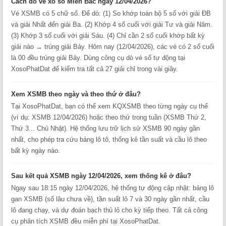
Cách dò vé xổ số Miền Bắc ngày 12/04/2026?
Vé XSMB có 5 chữ số. Để dò: (1) So khớp toàn bộ 5 số với giải ĐB
và giải Nhất đến giải Ba. (2) Khớp 4 số cuối với giải Tư và giải Năm.
(3) Khớp 3 số cuối với giải Sáu. (4) Chỉ cần 2 số cuối khớp bất kỳ
giải nào → trúng giải Bảy. Hôm nay (12/04/2026), các vé có 2 số cuối
là 00 đều trúng giải Bảy. Dùng công cụ dò vé số tự động tại
XosoPhatDat để kiểm tra tất cả 27 giải chỉ trong vài giây.
Xem XSMB theo ngày và theo thứ ở đâu?
Tại XosoPhatDat, bạn có thể xem KQXSMB theo từng ngày cụ thể
(ví dụ: XSMB 12/04/2026) hoặc theo thứ trong tuần (XSMB Thứ 2,
Thứ 3... Chủ Nhật). Hệ thống lưu trữ lịch sử XSMB 90 ngày gần
nhất, cho phép tra cứu bảng lô tô, thống kê tần suất và cầu lô theo
bất kỳ ngày nào.
Sau kết quả XSMB ngày 12/04/2026, xem thống kê ở đâu?
Ngay sau 18:15 ngày 12/04/2026, hệ thống tự động cập nhật: bảng lô
gan XSMB (số lâu chưa về), tần suất lô 7 và 30 ngày gần nhất, cầu
lô đang chạy, và dự đoán bạch thủ lô cho kỳ tiếp theo. Tất cả công
cụ phân tích XSMB đều miễn phí tại XosoPhatDat.