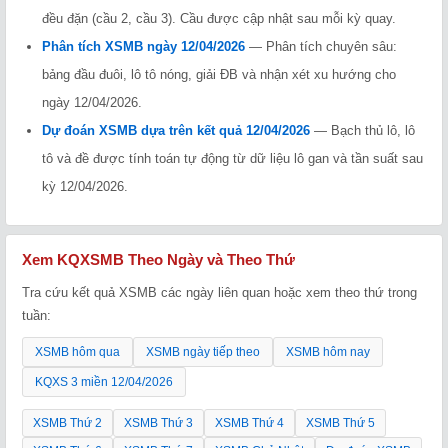
đều đặn (cầu 2, cầu 3). Cầu được cập nhật sau mỗi kỳ quay.
Phân tích XSMB ngày
12/04/2026
— Phân tích chuyên sâu:
bảng đầu đuôi, lô tô nóng, giải ĐB và nhận xét xu hướng cho
ngày
12/04/2026
.
Dự đoán XSMB dựa trên kết quả
12/04/2026
— Bạch thủ lô, lô
tô và đề được tính toán tự động từ dữ liệu lô gan và tần suất sau
kỳ
12/04/2026
.
Xem KQXSMB Theo Ngày và Theo Thứ
Tra cứu kết quả XSMB các ngày liên quan hoặc xem theo thứ trong
tuần:
XSMB hôm qua
XSMB ngày tiếp theo
XSMB hôm nay
KQXS 3 miền 12/04/2026
XSMB Thứ 2
XSMB Thứ 3
XSMB Thứ 4
XSMB Thứ 5