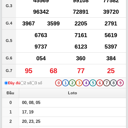
455
69
991
08
775
82
G.3
963
42
728
91
397
20
39
67
35
99
22
05
27
91
G.4
67
63
71
61
56
19
G.5
97
37
61
23
53
97
0
54
3
60
3
84
G.6
95
68
77
25
G.7
Đầy đủ
2 số
3 số
0
1
2
3
4
5
6
7
8
9
Đầu
Loto
0
00
,
08
,
05
1
17
,
19
2
20
,
23
,
25