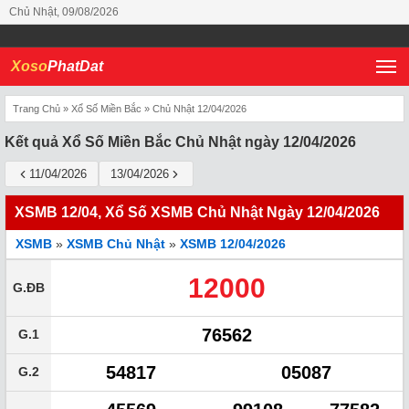
Chủ Nhật, 09/08/2026
Xoso
PhatDat
Trang Chủ
»
Xổ Số Miền Bắc
»
Chủ Nhật
12/04/2026
Kết quả
Xổ Số Miền Bắc
Chủ Nhật
ngày
12/04/2026
11/04/2026
13/04/2026
XSMB
12/04
, Xổ Số
XSMB
Chủ Nhật Ngày 12/04/2026
XSMB
»
XSMB
Chủ Nhật
»
XSMB
12/04/2026
120
00
G.ĐB
765
62
G.1
548
17
050
87
G.2