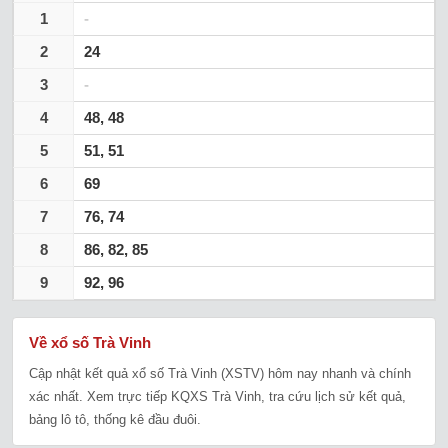
1
-
2
24
3
-
4
48
,
48
5
51
,
51
6
69
7
76
,
74
8
86
,
82
,
85
9
92
,
96
Về xổ số
Trà Vinh
Cập nhật kết quả xổ số Trà Vinh (XSTV) hôm nay nhanh và chính
xác nhất. Xem trực tiếp KQXS Trà Vinh, tra cứu lịch sử kết quả,
bảng lô tô, thống kê đầu đuôi.