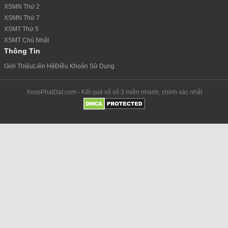
XSMN Thứ 2
XSMN Thứ 7
XSMT Thứ 5
XSMT Chủ Nhật
Thông Tin
Giới Thiệu
Liên Hệ
Điều Khoản Sử Dụng
XosoPhatDat.com - Kết quả xổ số 3 miền nhanh, chính xác nhất