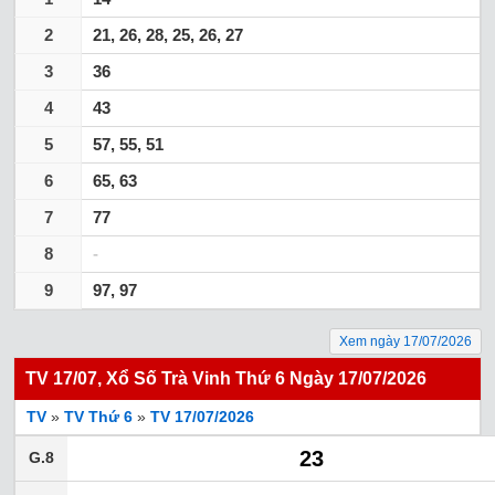
2
21
,
26
,
28
,
25
,
26
,
27
3
36
4
43
5
57
,
55
,
51
6
65
,
63
7
77
8
-
9
97
,
97
Xem ngày
17/07/2026
TV
17/07
, Xổ Số
Trà Vinh
Thứ 6 Ngày 17/07/2026
TV
»
TV
Thứ 6
»
TV
17/07/2026
23
G.8