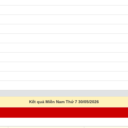
Kết quả
Miền Nam
Thứ 7
30/05/2026