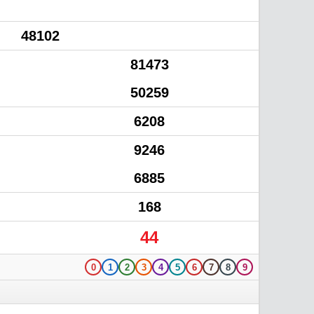
481
02
814
73
502
59
62
08
92
46
68
85
1
68
44
0
1
2
3
4
5
6
7
8
9