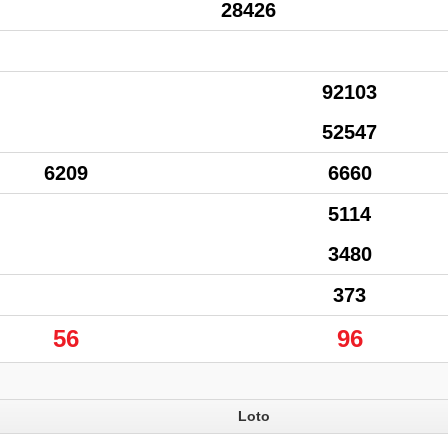
284
26
921
03
525
47
62
09
66
60
51
14
34
80
3
73
56
96
Loto