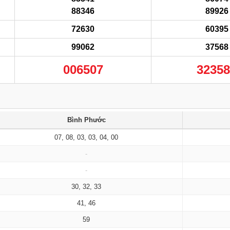
883
46
899
26
726
30
603
95
990
62
375
68
0065
07
3235
8
Bình Phước
07
,
08
,
03
,
03
,
04
,
00
-
-
30
,
32
,
33
41
,
46
59