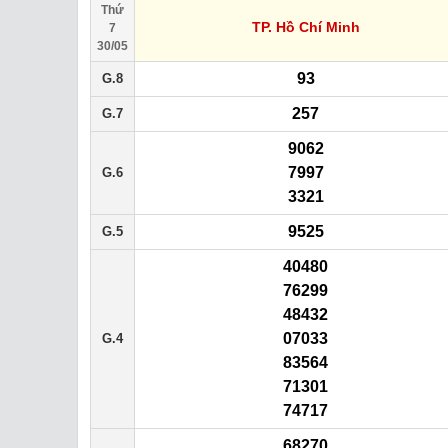
Thứ
TP. Hồ Chí Minh
7
30/05
93
G.8
2
57
G.7
90
62
79
97
G.6
33
21
95
25
G.5
404
80
762
99
484
32
070
33
G.4
835
64
713
01
747
17
682
70