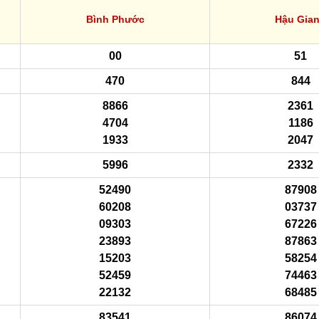
Bình Phước
Hậu Gia
00
51
4
70
8
44
88
66
23
61
47
04
11
86
19
33
20
47
59
96
23
32
524
90
879
08
602
08
037
37
093
03
672
26
238
93
878
63
152
03
582
54
524
59
744
63
221
32
684
85
835
41
860
74