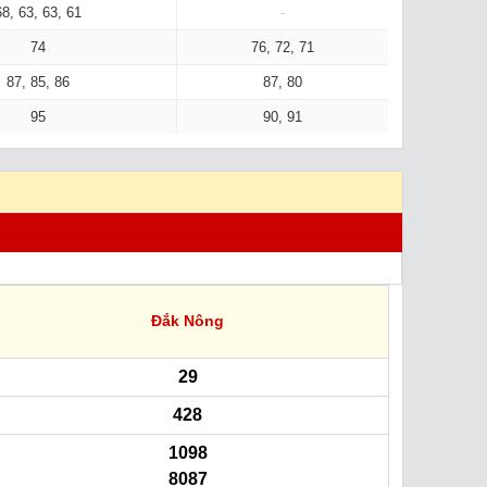
68
,
63
,
63
,
61
-
74
76
,
72
,
71
87
,
85
,
86
87
,
80
95
90
,
91
Đắk Nông
29
4
28
10
98
80
87