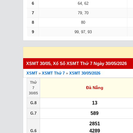
6
64
,
62
7
79
,
70
8
80
9
99
,
97
,
93
XSMT 30/05, Xổ Số XSMT Thứ 7 Ngày 30/05/2026
XSMT
»
XSMT
Thứ 7
»
XSMT
30
/
05
/
2026
Thứ
Đà Nẵng
7
30/05
13
G.8
5
89
G.7
28
51
42
89
G.6