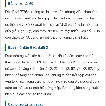
Bắt lô rơi từ đề
Dù đề về 77954 không rơi lại trực tiếp, nhưng việc phân tích
các con số xuất hiện trong giải đặc biệt và các giải cao hơn
có thể gợi ý. Số 79 xuất hiện ở giải Nhất và cũng là một phần
của giải Đặc Biệt, cho thấy sự liên kết mật thiết. Con số 97, là
cặp đảo của 79, cũng là một lựa chọn đáng cân nhắc.
Bạc nhớ đầu 0 và đuôi 2
Dựa trên nguyên tắc bạc nhớ, khi đầu 0 câm, các con số
thường về là 01, 06, 09. Ngược lại, khi đuôi 2 câm, các con
số có khả năng xuất hiện là 12, 22, 42, 52, 62, 72, 82, 92. Tuy
nhiên, để tăng tính chính xác, chúng ta cần kết hợp với các
yếu tố khác. Trong trường hợp này, việc đầu 0 và đuôi 2 cùng
câm có thể tạo ra một hiệu ứng kép, làm tăng khả năng xuất
hiện của các con số liên quan.
Cầu ghép từ tần suất