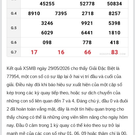
Kết quả XSMB ngày 29/05/2026 cho thấy Giải Đặc Biệt là
77954, một con số có sự lặp lại ở hai vị trí đầu và cuối của
giải. Điều này đôi khi báo hiệu sự xuất hiện của một cặp số
kép trong các kỳ quay tiếp theo, hoặc sự dịch chuyển của
những con số liên quan đến 7 và 4. Đáng chú ý, đầu 0 và đuôi
2 đã hoàn toàn vắng mặt, đây là một tín hiệu quan trọng cho
thấy chúng có thể là những ứng viên tiềm năng cho ngày hôm
nay. Đầu 0 câm trong 1 kỳ quay có thể kéo theo sự trở lại
mạnh mẽ của các con số như 01, 06, 09 hoặc thậm chí là 00.