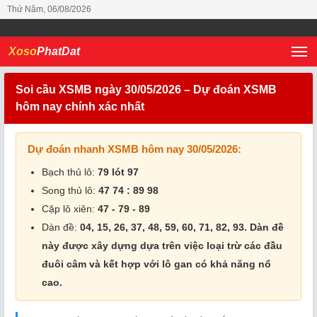
Thứ Năm, 06/08/2026
Xoso
PhatDat
Soi cầu
XSMB
ngày
30/05/2026
– Dự đoán
XSMB
hôm nay chính xác nhất
Dự đoán nhanh
XSMB
hôm nay
30/05/2026
:
Bạch thủ lô:
79 lót 97
Song thủ lô:
47 74 : 89 98
Cặp lô xiên:
47 - 79 - 89
Dàn đề:
04, 15, 26, 37, 48, 59, 60, 71, 82, 93. Dàn đề
này được xây dựng dựa trên việc loại trừ các đầu
đuôi câm và kết hợp với lô gan có khả năng nổ
cao.