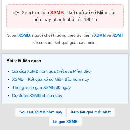
👉
Xem trực tiếp
XSMB
– kết quả xổ số
Miền Bắc
hôm nay nhanh nhất lúc
18h15
Ngoài
XSMB
, người chơi thường theo dõi thêm
XSMN
và
XSMT
để so sánh kết quả giữa các miền.
Bài viết liên quan
Soi cầu
XSMB
hôm qua (kết quả
Miền Bắc
)
XSMB
– Kết quả xổ số
Miền Bắc
hôm nay
Thống kê lô gan
XSMB
30 ngày
Dự đoán
XSMB
nhiều ngày
Soi cầu
XSMB
hôm nay
Xem kết quả mới nhất
Lô gan
XSMB