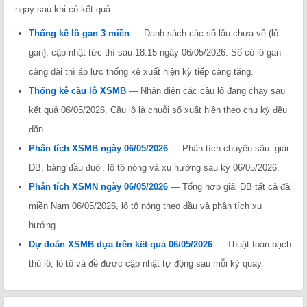
ngay sau khi có kết quả:
Thống kê lô gan 3 miền
— Danh sách các số lâu chưa về (lô
gan), cập nhật tức thì sau 18:15 ngày
06/05/2026
. Số có lô gan
càng dài thì áp lực thống kê xuất hiện kỳ tiếp càng tăng.
Thống kê cầu lô XSMB
— Nhận diện các cầu lô đang chạy sau
kết quả
06/05/2026
. Cầu lô là chuỗi số xuất hiện theo chu kỳ đều
đặn.
Phân tích XSMB ngày
06/05/2026
— Phân tích chuyên sâu: giải
ĐB, bảng đầu đuôi, lô tô nóng và xu hướng sau kỳ
06/05/2026
.
Phân tích XSMN ngày
06/05/2026
— Tổng hợp giải ĐB tất cả đài
miền Nam
06/05/2026
, lô tô nóng theo đầu và phân tích xu
hướng.
Dự đoán XSMB dựa trên kết quả
06/05/2026
— Thuật toán bạch
thủ lô, lô tô và đề được cập nhật tự động sau mỗi kỳ quay.