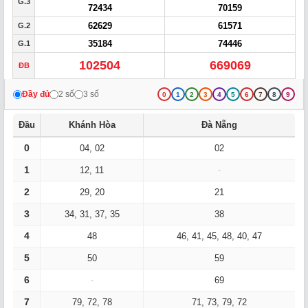
G.3
724
34
701
59
626
29
615
71
G.2
351
84
744
46
G.1
1025
04
6690
69
ĐB
Đầy đủ
2 số
3 số
0
1
2
3
4
5
6
7
8
9
Đầu
Khánh Hòa
Đà Nẵng
0
04
,
02
02
1
12
,
11
-
2
29
,
20
21
3
34
,
31
,
37
,
35
38
4
48
46
,
41
,
45
,
48
,
40
,
47
5
50
59
6
-
69
7
79
,
72
,
78
71
,
73
,
79
,
72