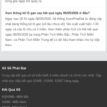
từng giải ngay khi quay ra.
Xem thống kê lô gan sau kết quả ngày 06/05/2026 ở đâu?
Ngay sau 18:15 ngày 06/05/2026, hệ thống XosoPhatDat tự động cập
nhật bảng thống kê lô gan (số lâu chưa về), tần suất xuất hiện 7-30
ngày và cầu lô cho cả 3 miền. Xem thêm phân tích chi tiết kết quả
ngày 06/05/2026 tại trang Phân Tích Miền Bắc, Phân Tích Miền
Nam, và Phân Tích Miền Trung để có dữ liệu tham khảo cho kỳ tiếp
theo.
Xổ Số Phát Đạt
Cung cấp kết quả xổ số kiến thiết 3 miền nhanh và chính xác nhất. Cập
nhật trực tiếp kết quả XSMB, XSMN, XSMT hàng ngày.
Kết Quả XS
KQXSMB - Miền Bắc
XSMN - Miền Nam