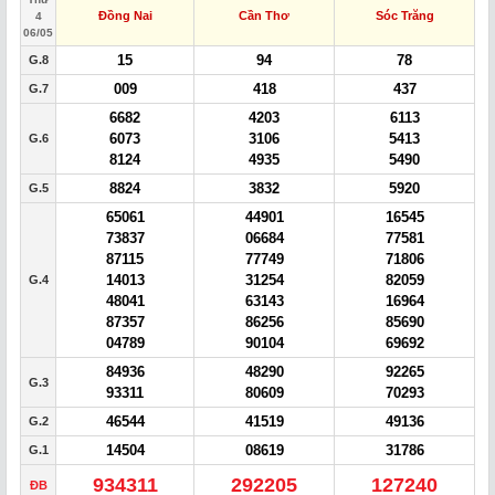
Đồng Nai
Cần Thơ
Sóc Trăng
4
06/05
15
94
78
G.8
0
09
4
18
4
37
G.7
66
82
42
03
61
13
60
73
31
06
54
13
G.6
81
24
49
35
54
90
88
24
38
32
59
20
G.5
650
61
449
01
165
45
738
37
066
84
775
81
871
15
777
49
718
06
140
13
312
54
820
59
G.4
480
41
631
43
169
64
873
57
862
56
856
90
047
89
901
04
696
92
849
36
482
90
922
65
G.3
933
11
806
09
702
93
465
44
415
19
491
36
G.2
145
04
086
19
317
86
G.1
9343
11
2922
05
1272
40
ĐB