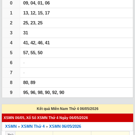
0
09
,
04
,
01
,
06
1
13
,
12
,
15
,
17
2
25
,
23
,
25
3
31
4
41
,
42
,
46
,
41
5
57
,
55
,
50
6
-
7
-
8
80
,
89
9
95
,
96
,
98
,
90
,
92
,
90
Kết quả
Miền Nam
Thứ 4
06/05/2026
XSMN 06/05, Xổ Số XSMN Thứ 4 Ngày 06/05/2026
XSMN
»
XSMN
Thứ 4
»
XSMN
06
/
05
/
2026
Thứ