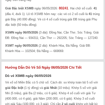
80241
Giải Đặc biệt XSMB
ngày
06/05/2026
:
.
Hai chữ số cuối:
41
(đầu
4
, đuôi
1
). Lô tô XSMB hôm nay: các vé có 2 số cuối là
41
trúng
giải Bảy (40.000 đồng). Vé có 4 số cuối trùng giải ĐB trúng giải Phụ
đặc biệt (50 triệu đồng).
XSMN ngày
06/05/2026
(
3
đài):
Đồng Nai, Cần Thơ, Sóc Trăng
.
Giải
ĐB: Đồng Nai — 934311; Cần Thơ — 292205; Sóc Trăng — 127240.
XSMT ngày
06/05/2026
(
2
đài):
Khánh Hòa, Đà Nẵng
.
Giải ĐB:
Khánh Hòa — 102504; Đà Nẵng — 669069.
Hướng Dẫn Dò Vé Số Ngày
06/05/2026
Chi Tiết
Dò vé XSMB ngày
06/05/2026
Vé xổ số Miền Bắc có 5 chữ số. Cách dò: so khớp toàn bộ 5 số với
giải Đặc biệt
(1 tỷ đồng) và
giải Nhất
(10 triệu). Khớp 5 số với giải
Nhì (5 triệu), giải Ba (2 triệu, có 6 giải). Khớp 4 số cuối với giải Tư
(400.000, có 4 giải), giải Năm (200.000, có 6 giải). Khớp 3 số cuối
với giải Sáu (100.000, có 3 giải). Chỉ cần
2 số cuối
khớp với bất kỳ