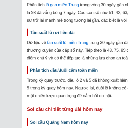
Phân tích
lô gan miền Trung
trong vòng 30 ngày gần nh
là 98 đã vắng bóng 7 ngày. Các con số như 51, 42, 63, 
sự trở lại mạnh mẽ trong tương lai gần, đặc biệt là vớ
Tần suất lô rơi liên đài
Dữ liệu về
tần suất lô miền Trung
trong 30 ngày gần đâ
thường xuyên của cặp số này. Tiếp theo là 43, 75, 89 
điểm chú ý và có thể tiếp tục là những lựa chọn an toà
Phân tích đầu/đuôi câm toàn miền
Trong kỳ quay trước, đầu lô 2 và 5 đã không xuất hiện,
9 trong kỳ quay hôm nay. Ngược lại, đuôi lô không có 
một chiến lược quan trọng để nắm bắt cơ hội.
Soi cầu chi tiết từng đài hôm nay
Soi cầu Quảng Nam hôm nay