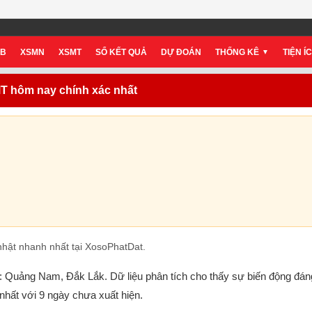
MB
XSMN
XSMT
SỔ KẾT QUẢ
DỰ ĐOÁN
THỐNG KÊ
TIỆN Í
▼
T
hôm nay chính xác nhất
nhật nhanh nhất tại XosoPhatDat.
 Quảng Nam, Đắk Lắk. Dữ liệu phân tích cho thấy sự biến động đáng 
n nhất với 9 ngày chưa xuất hiện.