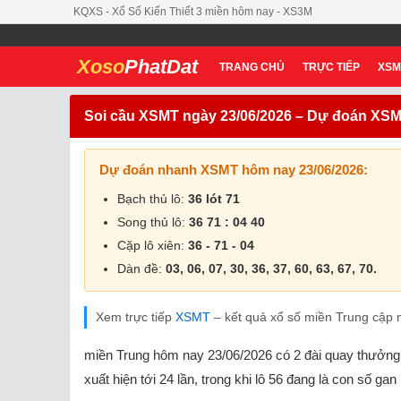
KQXS - Xổ Số Kiến Thiết 3 miền hôm nay - XS3M
Xoso
PhatDat
TRANG CHỦ
TRỰC TIẾP
XS
Soi cầu
XSMT
ngày
23/06/2026
– Dự đoán
XSM
Dự đoán nhanh
XSMT
hôm nay
23/06/2026
:
Bạch thủ lô:
36 lót 71
Song thủ lô:
36 71 : 04 40
Cặp lô xiên:
36 - 71 - 04
Dàn đề:
03, 06, 07, 30, 36, 37, 60, 63, 67, 70.
Xem trực tiếp
XSMT
– kết quả xổ số miền Trung cập 
miền Trung hôm nay 23/06/2026 có 2 đài quay thưởng:
xuất hiện tới 24 lần, trong khi lô 56 đang là con số ga