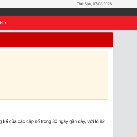
Thứ Sáu, 07/08/2026
CH
▼
kể của các cặp số trong 30 ngày gần đây, với lô 82