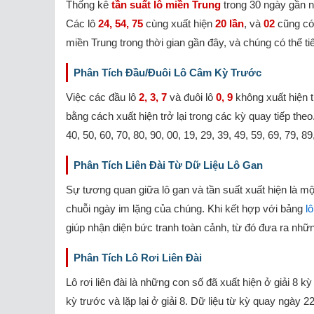
Thống kê
tần suất lô miền Trung
trong 30 ngày gần nh
Các lô
24, 54, 75
cùng xuất hiện
20 lần
, và
02
cũng c
miền Trung trong thời gian gần đây, và chúng có thể ti
Phân Tích Đầu/Đuôi Lô Câm Kỳ Trước
Việc các đầu lô
2, 3, 7
và đuôi lô
0, 9
không xuất hiện t
bằng cách xuất hiện trở lại trong các kỳ quay tiếp the
40, 50, 60, 70, 80, 90, 00, 19, 29, 39, 49, 59, 69, 79, 89
Phân Tích Liên Đài Từ Dữ Liệu Lô Gan
Sự tương quan giữa lô gan và tần suất xuất hiện là m
chuỗi ngày im lặng của chúng. Khi kết hợp với bảng
l
giúp nhận diện bức tranh toàn cảnh, từ đó đưa ra nhữ
Phân Tích Lô Rơi Liên Đài
Lô rơi liên đài là những con số đã xuất hiện ở giải 8 
kỳ trước và lặp lại ở giải 8. Dữ liệu từ kỳ quay ngày 