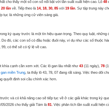
ất cho thấy một số con số nổi bật với tần suất xuất hiện cao. Lô
48
d
ó
20 lần
về. Tiếp theo là
14, 18, 30, 85
với
19 lần
. Sự tập trung này c
ếp tục là những ứng cử viên sáng giá.
rong kỳ quay trước là một tín hiệu quan trọng. Theo quy luật, nhữn
o. Do đó, các con số có đầu hoặc đuôi này, ví dụ như các số thuộc hà
, 99, có thể sẽ có tỷ lệ về cao.
ột khía cạnh cần xem xét. Các lô gan lâu nhất như
43
(11 ngày),
78
(1
ô gan miền Trung
, ta thấy lô 43, 78, 07 đang rất sáng. Việc theo dõi 
ng quyết định soi cầu chính xác hơn.
kỳ trước và có khả năng cao sẽ tiếp tục về ở các giải khác trong kỳ qu
22/05/2026 cho thấy giải Tám là
81
. Việc phân tích tần suất xuất hiện