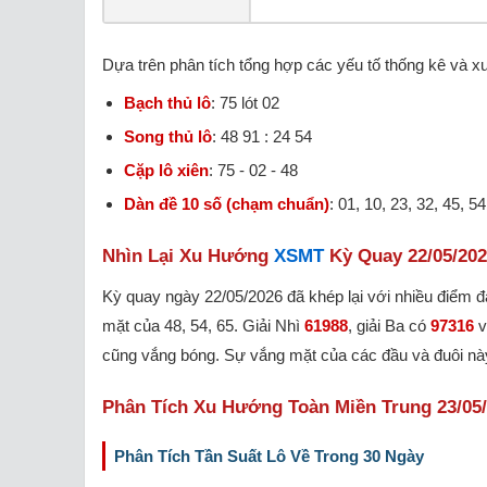
Dựa trên phân tích tổng hợp các yếu tố thống kê và 
Bạch thủ lô
: 75 lót 02
Song thủ lô
: 48 91 : 24 54
Cặp lô xiên
: 75 - 02 - 48
Dàn đề 10 số (chạm chuẩn)
: 01, 10, 23, 32, 45, 54
Nhìn Lại Xu Hướng
XSMT
Kỳ Quay 22/05/20
Kỳ quay ngày 22/05/2026 đã khép lại với nhiều điểm đ
mặt của 48, 54, 65. Giải Nhì
61988
, giải Ba có
97316
v
cũng vắng bóng. Sự vắng mặt của các đầu và đuôi này
Phân Tích Xu Hướng Toàn Miền Trung 23/05
Phân Tích Tần Suất Lô Về Trong 30 Ngày