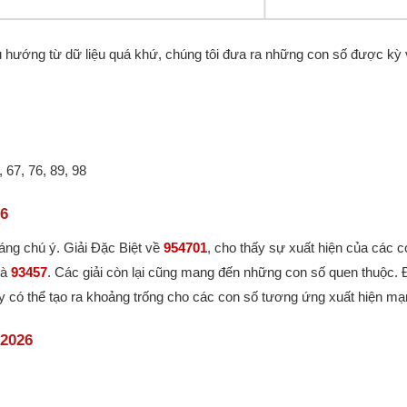
xu hướng từ dữ liệu quá khứ, chúng tôi đưa ra những con số được k
, 67, 76, 89, 98
26
áng chú ý. Giải Đặc Biệt về
954701
, cho thấy sự xuất hiện của các c
à
93457
. Các giải còn lại cũng mang đến những con số quen thuộc. 
 có thể tạo ra khoảng trống cho các con số tương ứng xuất hiện mạn
/2026