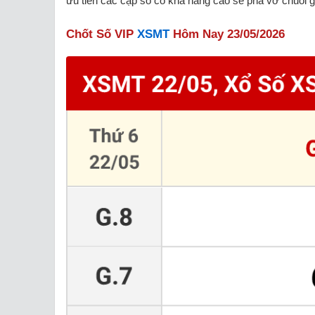
ưu tiên các cặp số có khả năng cao sẽ phá vỡ chuỗi 
Chốt Số VIP
XSMT
Hôm Nay 23/05/2026