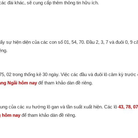
các đài khác, sẽ cung cấp thêm thông tin hữu ích.
ấy sự hiện diện của các con số 01, 54, 70. Đầu 2, 3, 7 và đuôi 0, 9 c
êng.
75, 02 trong thống kê 30 ngày. Việc các đầu và đuôi lô câm kỳ trước
ảng Ngãi hôm nay
để tham khảo dàn đề riêng.
hung của các xu hướng lô gan và tần suất xuất hiện. Các lô
43, 78, 07
g hôm nay
để tham khảo dàn đề riêng.