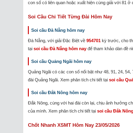
con số có liên quan hoặc xuất hiện cùng giải với 81 ở 
Soi Cầu Chi Tiết Từng Đài Hôm Nay
Soi cầu Đà Nẵng hôm nay
Đà Nẵng, với giải Đặc Biệt về
954701
kỳ trước, cho th
tại
soi cầu Đà Nẵng hôm nay
để tham khảo dàn đề ri
Soi cầu Quảng Ngãi hôm nay
Quảng Ngãi có các con số nổi bật như 48, 91, 24, 54, 
đài Quảng Ngãi. Xem phân tích chi tiết tại
soi cầu Qu
Soi cầu Đắk Nông hôm nay
Đắk Nông, cùng với hai đài còn lại, chịu ảnh hưởng c
của mình. Xem phân tích chi tiết tại
soi cầu Đắk Nôn
Chốt Nhanh XSMT Hôm Nay 23/05/2026