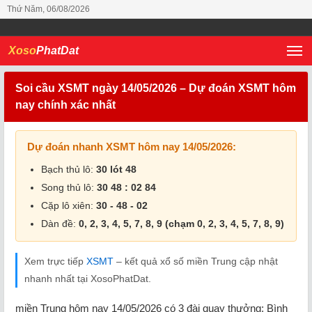
Thứ Năm, 06/08/2026
Xoso
PhatDat
Soi cầu
XSMT
ngày
14/05/2026
– Dự đoán
XSMT
hôm
nay chính xác nhất
Dự đoán nhanh
XSMT
hôm nay
14/05/2026
:
Bạch thủ lô:
30 lót 48
Song thủ lô:
30 48 : 02 84
Cặp lô xiên:
30 - 48 - 02
Dàn đề:
0, 2, 3, 4, 5, 7, 8, 9 (chạm 0, 2, 3, 4, 5, 7, 8, 9)
Xem trực tiếp
XSMT
– kết quả xổ số miền Trung cập nhật
nhanh nhất tại XosoPhatDat.
miền Trung hôm nay 14/05/2026 có 3 đài quay thưởng: Bình