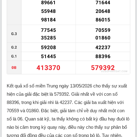
Kết quả xổ số miền Trung ngày 13/05/2026 cho thấy sự xuất
hiện của giải đặc biệt là 579392. Giải nhất về với con số
88396, trong khi giải nhì là 42237. Các giải ba xuất hiện với
70559 và 01860. Đặc biệt, giải tám chỉ về duy nhất một con
số là 06. Quan sát kỹ, ta thấy không có bất kỳ đầu hay đuôi lô
nào bị câm trong kỳ quay này, điều này cho thấy sự phân bổ
tương đối đồng đều của các con số trong bộ lô. Tuy nhiên,