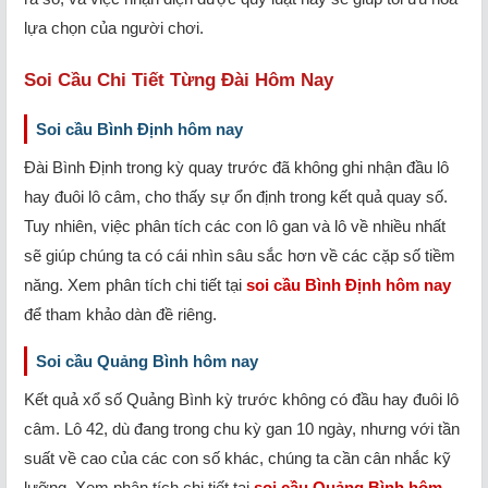
lựa chọn của người chơi.
Soi Cầu Chi Tiết Từng Đài Hôm Nay
Soi cầu Bình Định hôm nay
Đài Bình Định trong kỳ quay trước đã không ghi nhận đầu lô
hay đuôi lô câm, cho thấy sự ổn định trong kết quả quay số.
Tuy nhiên, việc phân tích các con lô gan và lô về nhiều nhất
sẽ giúp chúng ta có cái nhìn sâu sắc hơn về các cặp số tiềm
năng. Xem phân tích chi tiết tại
soi cầu Bình Định hôm nay
để tham khảo dàn đề riêng.
Soi cầu Quảng Bình hôm nay
Kết quả xổ số Quảng Bình kỳ trước không có đầu hay đuôi lô
câm. Lô 42, dù đang trong chu kỳ gan 10 ngày, nhưng với tần
suất về cao của các con số khác, chúng ta cần cân nhắc kỹ
lưỡng. Xem phân tích chi tiết tại
soi cầu Quảng Bình hôm