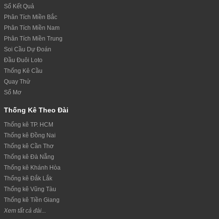
Sổ Kết Quả
Phân Tích Miền Bắc
Phân Tích Miền Nam
Phân Tích Miền Trung
Soi Cầu Dự Đoán
Đầu Đuôi Loto
Thống Kê Cầu
Quay Thử
Sổ Mơ
Thống Kê Theo Đài
Thống kê TP. HCM
Thống kê Đồng Nai
Thống kê Cần Thơ
Thống kê Đà Nẵng
Thống kê Khánh Hòa
Thống kê Đắk Lắk
Thống kê Vũng Tàu
Thống kê Tiền Giang
Xem tất cả đài...