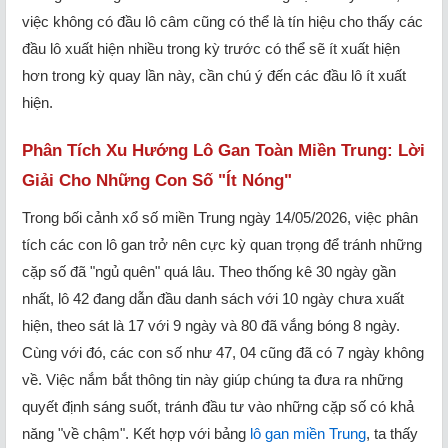
việc không có đầu lô câm cũng có thể là tín hiệu cho thấy các
đầu lô xuất hiện nhiều trong kỳ trước có thể sẽ ít xuất hiện
hơn trong kỳ quay lần này, cần chú ý đến các đầu lô ít xuất
hiện.
Phân Tích Xu Hướng Lô Gan Toàn Miền Trung: Lời
Giải Cho Những Con Số "Ít Nóng"
Trong bối cảnh xổ số miền Trung ngày 14/05/2026, việc phân
tích các con lô gan trở nên cực kỳ quan trọng để tránh những
cặp số đã "ngủ quên" quá lâu. Theo thống kê 30 ngày gần
nhất, lô 42 đang dẫn đầu danh sách với 10 ngày chưa xuất
hiện, theo sát là 17 với 9 ngày và 80 đã vắng bóng 8 ngày.
Cùng với đó, các con số như 47, 04 cũng đã có 7 ngày không
về. Việc nắm bắt thông tin này giúp chúng ta đưa ra những
quyết định sáng suốt, tránh đầu tư vào những cặp số có khả
năng "về chậm". Kết hợp với bảng
lô gan miền Trung
, ta thấy