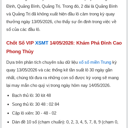
Định, Quảng Bình, Quảng Trị. Trong đó, 2 đài là Quảng Bình
và Quảng Trị đã không xuất hiện đầu lô câm trong kỳ quay
thưởng ngày 13/05/2026, cho thấy sự ổn định trong việc về
số của các đầu lô.
Chốt Số VIP
XSMT
14/05/2026: Khám Phá Đỉnh Cao
Phong Thủy
Dựa trên phân tích chuyên sâu dữ liệu
xổ số miền Trung
kỳ
quay 13/05/2026 và các thống kê tần suất lô 30 ngày gần
nhất, chúng tôi đưa ra những con số được kỳ vọng sẽ mang
lại may mắn cho quý vị trong ngày hôm nay 14/05/2026.
Bạch thủ lô: 30 lót 48
Song thủ lô: 30 48 : 02 84
Cặp lô xiên: 30 - 48 - 02
Dàn đề 10 số (chạm chuẩn): 0, 2, 3, 4, 5, 7, 8, 9 (chạm 0,