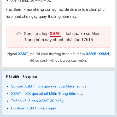
Xiên sáng: 30 – 48 – 02
Hãy tham khảo những con số này để đưa ra lựa chọn phù
hợp nhất cho ngày quay thưởng hôm nay.
👉
Xem trực tiếp
XSMT
– kết quả xổ số
Miền
Trung
hôm nay nhanh nhất lúc
17h15
Ngoài
XSMT
, người chơi thường theo dõi thêm
XSMB
,
XSMN
,
để so sánh kết quả giữa các miền.
Bài viết liên quan
Soi cầu
XSMT
hôm qua (kết quả
Miền Trung
)
XSMT
– Kết quả xổ số
Miền Trung
hôm nay
Thống kê lô gan
XSMT
30 ngày
Dự đoán
XSMT
nhiều ngày