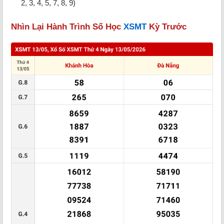
2, 3, 4, 5, 7, 8, 9)
Nhìn Lại Hành Trình Số Học
XSMT
Kỳ Trước