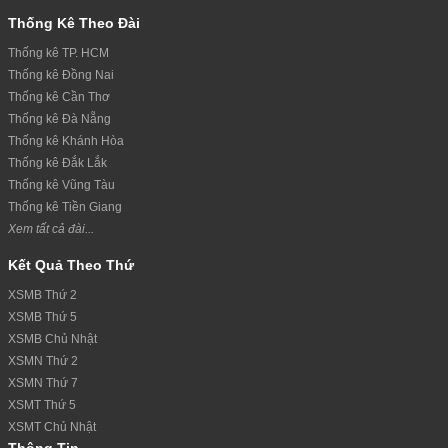
Thống Kê Theo Đài
Thống kê TP. HCM
Thống kê Đồng Nai
Thống kê Cần Thơ
Thống kê Đà Nẵng
Thống kê Khánh Hòa
Thống kê Đắk Lắk
Thống kê Vũng Tàu
Thống kê Tiền Giang
Xem tất cả đài...
Kết Quả Theo Thứ
XSMB Thứ 2
XSMB Thứ 5
XSMB Chủ Nhật
XSMN Thứ 2
XSMN Thứ 7
XSMT Thứ 5
XSMT Chủ Nhật