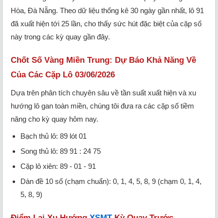
Hòa, Đà Nẵng. Theo dữ liệu thống kê 30 ngày gần nhất, lô 91
đã xuất hiện tới 25 lần, cho thấy sức hút đặc biệt của cặp số
này trong các kỳ quay gần đây.
Chốt Số Vàng Miền Trung: Dự Báo Khả Năng Về
Của Các Cặp Lô 03/06/2026
Dựa trên phân tích chuyên sâu về tần suất xuất hiện và xu
hướng lô gan toàn miền, chúng tôi đưa ra các cặp số tiềm
năng cho kỳ quay hôm nay.
Bạch thủ lô: 89 lót 01
Song thủ lô: 89 91 : 24 75
Cặp lô xiên: 89 - 01 - 91
Dàn đề 10 số (chạm chuẩn): 0, 1, 4, 5, 8, 9 (chạm 0, 1, 4,
5, 8, 9)
Điểm Lại Xu Hướng
XSMT
Kỳ Quay Trước