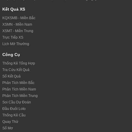
Kết Quả XS
KQXSMB - Miền Bắc
XSMN - Miền Nam
XSMT - Miền Trung
Trực Tiếp XS
Lịch Mở Thưởng
Công Cụ
Thống Kê Tổng Hợp
Tra Cứu Kết Quả
Sổ Kết Quả
Phân Tích Miền Bắc
Phân Tích Miền Nam
Phân Tích Miền Trung
Soi Cầu Dự Đoán
Đầu Đuôi Loto
Thống Kê Cầu
Quay Thử
Sổ Mơ