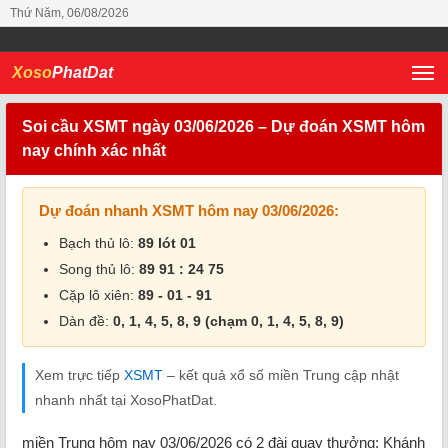
Thứ Năm, 06/08/2026
Xoso
PhatDat
Soi cầu
XSMT
ngày
03/06/2026
– Dự đoán
XSMT
hôm
nay chính xác nhất
Dự đoán nhanh
XSMT
hôm nay
03/06/2026
:
Bạch thủ lô:
89 lót 01
Song thủ lô:
89 91 : 24 75
Cặp lô xiên:
89 - 01 - 91
Dàn đề:
0, 1, 4, 5, 8, 9 (chạm 0, 1, 4, 5, 8, 9)
Xem trực tiếp
XSMT
– kết quả xổ số miền Trung cập nhật
nhanh nhất tại XosoPhatDat.
miền Trung hôm nay 03/06/2026 có 2 đài quay thưởng: Khánh