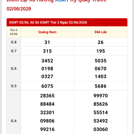
02/06/2026