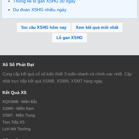
Thống kê lô gan
XSHG
30 ngày
Dự đoán
XSHG
nhiều ngày
Soi cầu
XSHG
hôm nay
Xem kết quả mới nhất
Lô gan
XSHG
Xổ Số Phát Đạt
Cung cấp kết quả xổ số kiến thiết 3 miền nhanh và chính xác nhất. Cập
nhật trực tiếp kết quả XSMB, XSMN, XSMT hàng ngày.
Kết Quả XS
KQXSMB - Miền Bắc
XSMN - Miền Nam
XSMT - Miền Trung
Trực Tiếp XS
Lịch Mở Thưởng