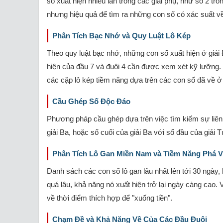
số xuất hiện nhiều lần trong các giải phụ, như số 2 tr
nhưng hiệu quả để tìm ra những con số có xác suất v
Phân Tích Bạc Nhớ và Quy Luật Lô Kép
Theo quy luật bạc nhớ, những con số xuất hiện ở giải 
hiện của đầu 7 và đuôi 4 cần được xem xét kỹ lưỡng. Đ
các cặp lô kép tiềm năng dựa trên các con số đã về ở
Cầu Ghép Số Độc Đáo
Phương pháp cầu ghép dựa trên việc tìm kiếm sự liên k
giải Ba, hoặc số cuối của giải Ba với số đầu của giải 
Phân Tích Lô Gan Miền Nam và Tiềm Năng Phá 
Danh sách các con số lô gan lâu nhất lên tới 30 ngày, 
quá lâu, khả năng nó xuất hiện trở lại ngày càng cao. 
về thời điểm thích hợp để "xuống tiền".
Chạm Đề và Khả Năng Về Của Các Đầu Đuôi