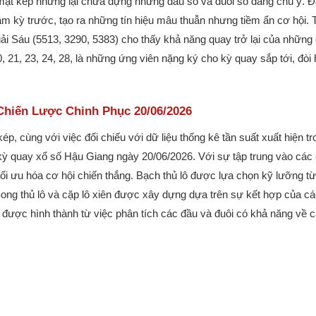
ặt kép nhưng lại chứa đựng những đầu số và đuôi số đáng chú ý. Đặc 
âm kỳ trước, tạo ra những tín hiệu mâu thuẫn nhưng tiềm ẩn cơ hội. T
 giải Sáu (5513, 3290, 5383) cho thấy khả năng quay trở lại của nhữn
0, 21, 23, 24, 28, là những ứng viên nặng ký cho kỳ quay sắp tới, đò
Chiến Lược Chinh Phục 20/06/2026
ép, cùng với việc đối chiếu với dữ liệu thống kê tần suất xuất hiện 
ỳ quay xổ số Hậu Giang ngày 20/06/2026. Với sự tập trung vào các 
ối ưu hóa cơ hội chiến thắng. Bạch thủ lô được lựa chọn kỹ lưỡng từ
 Song thủ lô và cặp lô xiên được xây dựng dựa trên sự kết hợp của cá
được hình thành từ việc phân tích các đầu và đuôi có khả năng về ca