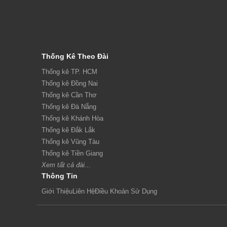
Thống Kê Theo Đài
Thống kê TP. HCM
Thống kê Đồng Nai
Thống kê Cần Thơ
Thống kê Đà Nẵng
Thống kê Khánh Hòa
Thống kê Đắk Lắk
Thống kê Vũng Tàu
Thống kê Tiền Giang
Xem tất cả đài...
Thông Tin
Giới Thiệu
Liên Hệ
Điều Khoản Sử Dụng