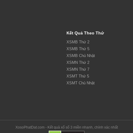
Kết Quả Theo Thứ
XSMB Thứ 2
XSMB Thứ 5
XSMB Chủ Nhật
XSMN Thứ 2
XSMN Thứ 7
XSMT Thứ 5
XSMT Chủ Nhật
XosoPhatDat.com - Kết quả xổ số 3 miền nhanh, chính xác nhất