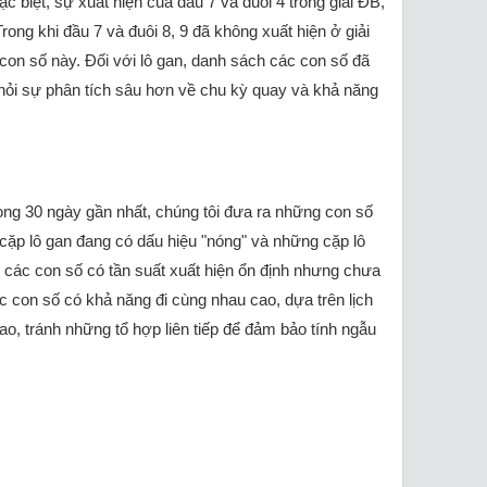
biệt, sự xuất hiện của đầu 7 và đuôi 4 trong giải ĐB,
rong khi đầu 7 và đuôi 8, 9 đã không xuất hiện ở giải
g con số này. Đối với lô gan, danh sách các con số đã
i hỏi sự phân tích sâu hơn về chu kỳ quay và khả năng
trong 30 ngày gần nhất, chúng tôi đưa ra những con số
cặp lô gan đang có dấu hiệu "nóng" và những cặp lô
 các con số có tần suất xuất hiện ổn định nhưng chưa
c con số có khả năng đi cùng nhau cao, dựa trên lịch
o, tránh những tổ hợp liên tiếp để đảm bảo tính ngẫu