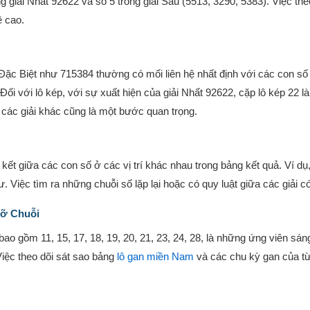
ong giải Nhất 92622 và số 5 trong giải Sáu (5513, 3290, 5383). Việc t
ề cao.
Đặc Biệt như 715384 thường có mối liên hệ nhất định với các con số 
ối với lô kép, với sự xuất hiện của giải Nhất 92622, cặp lô kép 22 l
 các giải khác cũng là một bước quan trọng.
ết giữa các con số ở các vị trí khác nhau trong bảng kết quả. Ví dụ,
Tư. Việc tìm ra những chuỗi số lặp lại hoặc có quy luật giữa các giải 
Vỡ Chuỗi
bao gồm 11, 15, 17, 18, 19, 20, 21, 23, 24, 28, là những ứng viên sán
Việc theo dõi sát sao bảng
lô gan miền Nam
và các chu kỳ gan của từ