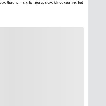
 lược thường mang lại hiệu quả cao khi có dấu hiệu bất