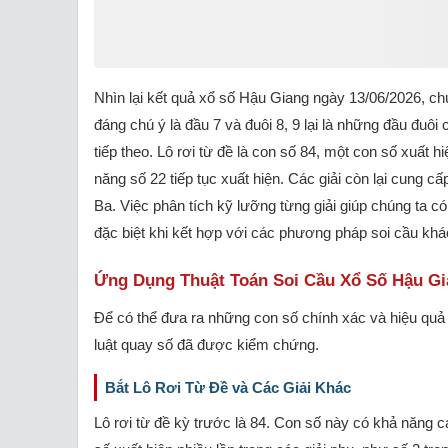
Nhìn lại kết quả xổ số Hậu Giang ngày 13/06/2026, chú
đáng chú ý là đầu 7 và đuôi 8, 9 lại là những đầu đuô
tiếp theo. Lô rơi từ đề là con số 84, một con số xuất h
năng số 22 tiếp tục xuất hiện. Các giải còn lại cung 
Ba. Việc phân tích kỹ lưỡng từng giải giúp chúng ta c
đặc biệt khi kết hợp với các phương pháp soi cầu khá
Ứng Dụng Thuật Toán Soi Cầu Xổ Số Hậu G
Để có thể đưa ra những con số chính xác và hiệu quả 
luật quay số đã được kiểm chứng.
Bắt Lô Rơi Từ Đề và Các Giải Khác
Lô rơi từ đề kỳ trước là 84. Con số này có khả năng ca