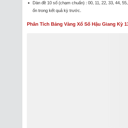
Dàn đề 10 số (chạm chuẩn) : 00, 11, 22, 33, 44, 55
ổn trong kết quả kỳ trước.
Phân Tích Bảng Vàng Xổ Số Hậu Giang Kỳ 13