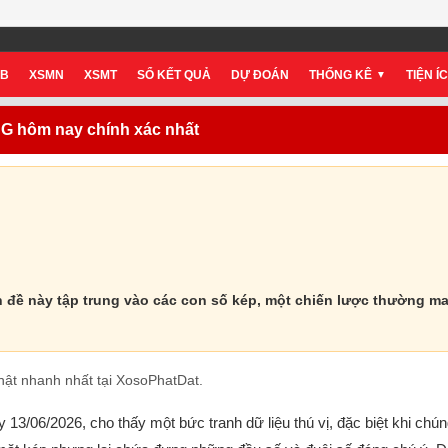
MB
XSMN
XSMT
SỔ KẾT QUẢ
DỰ ĐOÁN
THỐNG KÊ
TIỆN Í
▼
HG
hôm nay chính xác nhất
. Dàn đề này tập trung vào các con số kép, một chiến lược thường m
ật nhanh nhất tại XosoPhatDat.
 13/06/2026, cho thấy một bức tranh dữ liệu thú vị, đặc biệt khi chún