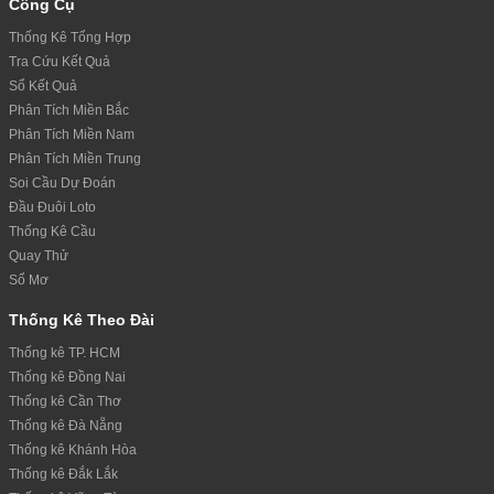
Công Cụ
Thống Kê Tổng Hợp
Tra Cứu Kết Quả
Sổ Kết Quả
Phân Tích Miền Bắc
Phân Tích Miền Nam
Phân Tích Miền Trung
Soi Cầu Dự Đoán
Đầu Đuôi Loto
Thống Kê Cầu
Quay Thử
Sổ Mơ
Thống Kê Theo Đài
Thống kê TP. HCM
Thống kê Đồng Nai
Thống kê Cần Thơ
Thống kê Đà Nẵng
Thống kê Khánh Hòa
Thống kê Đắk Lắk