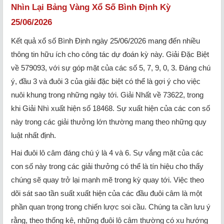
Nhìn Lại Bảng Vàng Xổ Số Bình Định Kỳ
25/06/2026
Kết quả xổ số Bình Định ngày 25/06/2026 mang đến nhiều
thông tin hữu ích cho công tác dự đoán kỳ này. Giải Đặc Biệt
về 579093, với sự góp mặt của các số 5, 7, 9, 0, 3. Đáng chú
ý, đầu 3 và đuôi 3 của giải đặc biệt có thể là gợi ý cho việc
nuôi khung trong những ngày tới. Giải Nhất về 73622, trong
khi Giải Nhì xuất hiện số 18468. Sự xuất hiện của các con số
này trong các giải thưởng lớn thường mang theo những quy
luật nhất định.
Hai đuôi lô câm đáng chú ý là 4 và 6. Sự vắng mặt của các
con số này trong các giải thưởng có thể là tín hiệu cho thấy
chúng sẽ quay trở lại mạnh mẽ trong kỳ quay tới. Việc theo
dõi sát sao tần suất xuất hiện của các đầu đuôi câm là một
phần quan trọng trong chiến lược soi cầu. Chúng ta cần lưu ý
rằng, theo thống kê, những đuôi lô câm thường có xu hướng