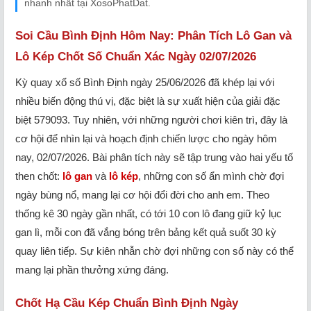
nhanh nhất tại XosoPhatDat.
Soi Cầu Bình Định Hôm Nay: Phân Tích Lô Gan và
Lô Kép Chốt Số Chuẩn Xác Ngày 02/07/2026
Kỳ quay xổ số Bình Định ngày 25/06/2026 đã khép lại với
nhiều biến động thú vị, đặc biệt là sự xuất hiện của giải đặc
biệt 579093. Tuy nhiên, với những người chơi kiên trì, đây là
cơ hội để nhìn lại và hoạch định chiến lược cho ngày hôm
nay, 02/07/2026. Bài phân tích này sẽ tập trung vào hai yếu tố
then chốt:
lô gan
và
lô kép
, những con số ẩn mình chờ đợi
ngày bùng nổ, mang lại cơ hội đổi đời cho anh em. Theo
thống kê 30 ngày gần nhất, có tới 10 con lô đang giữ kỷ lục
gan lì, mỗi con đã vắng bóng trên bảng kết quả suốt 30 kỳ
quay liên tiếp. Sự kiên nhẫn chờ đợi những con số này có thể
mang lại phần thưởng xứng đáng.
Chốt Hạ Cầu Kép Chuẩn Bình Định Ngày