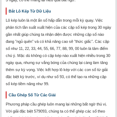
Bắt Lô Kép Từ Dữ Liệu
Lô kép luôn là một ẩn số hấp dẫn trong mỗi kỳ quay. Việc
phân tích tần suất xuất hiện của các cặp số kép trong 30 ngày
gần nhất giúp chúng ta nhận diện được những cặp số nào
đang "ngủ quên" và có khả năng cao sẽ "thức giấc". Các cặp
số như 11, 22, 33, 44, 55, 66, 77, 88, 99, 00 luôn là tâm điểm
chú ý. Mặc dù không có cặp kép nào xuất hiện nhiều trong 30
ngày qua, nhưng sự vắng bóng của chúng lại càng làm tăng
thêm sự kỳ vọng. Việc kết hợp lô kép với các con số từ giải
đặc biệt kỳ trước, ví dụ như số 93, có thể tạo ra những cặp
số kép tiềm năng như 99.
Cầu Ghép Số Từ Các Giải
Phương pháp cầu ghép luôn mang lại những bất ngờ thú vị.
Với giải đặc biệt 579093, chúng ta có thể ghép các số theo