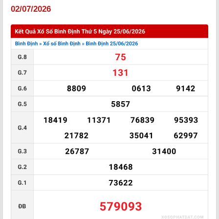
02/07/2026