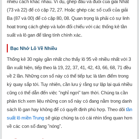
nhiều cách khác nhau. Ví dụ, ghép đầu và đuôi của giải Nhất
(73 và 22) để có cặp 72, 27. Hoặc ghép các số cuối của giải
Ba (87 và 00) để có cặp 80, 08. Quan trọng là phải có sự linh
hoạt trong cách ghép và luôn đối chiếu với các thống kê tần
suất và lô gan để tăng tính chính xác.
Bạc Nhớ Lô Về Nhiều
Thống kê 30 ngày gần nhất cho thấy lô 95 về nhiều nhất với 3
lần xuất hiện, tiếp theo là 19, 22, 37, 41, 42, 43, 66, 68, 71 đều
về 2 lần. Những con số này có thể tiếp tục là tâm điểm trong
kỳ quay sắp tới. Tuy nhiên, cần lưu ý rằng sự lặp lại quá nhiều
cũng có thể dẫn đến việc "nghỉ ngơi" tạm thời. Chúng ta cần
phân tích xem liệu những con số này có đang nằm trong danh
sách lô gan hay không để có quyết định phù hợp. Theo dõi
tần
suất lô miền Trung
sẽ giúp chúng ta có cái nhìn tổng quan hơn
về các con số đang "nóng".