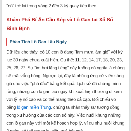
"nổ" trở lại trong vòng 2 đến 3 kỳ quay tiếp theo.
Khám Phá Bí Ẩn Cầu Kép và Lô Gan tại Xổ Số
Bình Định
Phân Tích Lô Gan Lâu Ngày
Dữ liệu cho thấy, có 10 con lô đang "làm mưa làm gió" với kỷ
lục 30 ngày chưa xuất hiện. Cụ thể: 11, 12, 14, 17, 18, 20, 23,
25, 26, 27. Sự "im hơi lặng tiếng" này không có nghĩa là chúng
sẽ mãi vắng bóng. Ngược lại, đây là những ứng cử viên sáng
giá cho việc "phá đảo" bảng kết quả. Lịch sử đã chứng minh
rằng, những con lô gan lâu ngày khi xuất hiện thường đi kèm
với tỷ lệ nổ cao và có thể mang theo cả cặp. Đối chiếu với
bảng
lô gan miền Trung
, chúng ta nhận thấy sự tương đồng
trong xu hướng của các con số này. Việc nuôi khung những
con lô gan này với một kế hoạch hợp lý, ví dụ như nuôi khung
3 ngày, có thể mang lại hiệu quả bất ngờ.