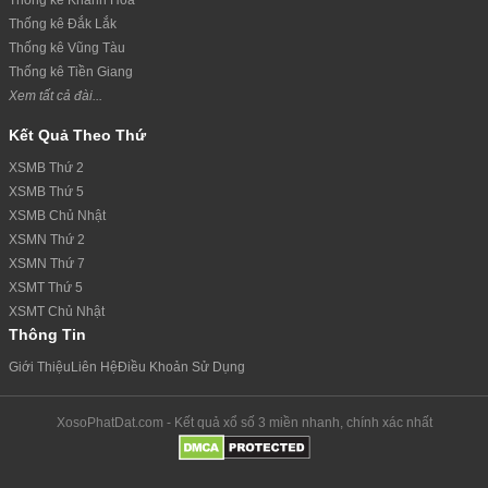
Thống kê Khánh Hòa
Thống kê Đắk Lắk
Thống kê Vũng Tàu
Thống kê Tiền Giang
Xem tất cả đài...
Kết Quả Theo Thứ
XSMB Thứ 2
XSMB Thứ 5
XSMB Chủ Nhật
XSMN Thứ 2
XSMN Thứ 7
XSMT Thứ 5
XSMT Chủ Nhật
Thông Tin
Giới Thiệu
Liên Hệ
Điều Khoản Sử Dụng
XosoPhatDat.com - Kết quả xổ số 3 miền nhanh, chính xác nhất