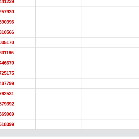
441239
257930
690396
310566
035170
801196
446670
725175
487799
762531
579392
669069
618399