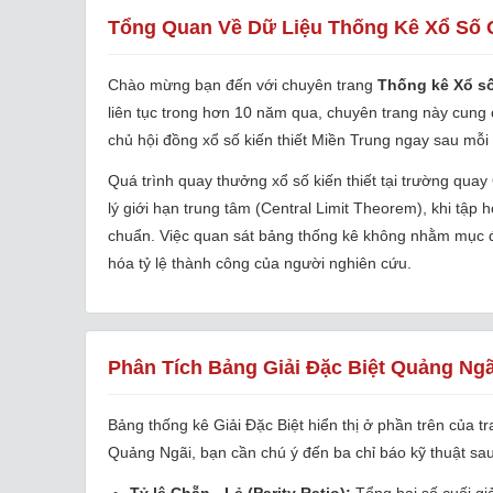
Tổng Quan Về Dữ Liệu Thống Kê Xổ Số
Chào mừng bạn đến với chuyên trang
Thống kê Xổ s
liên tục trong hơn 10 năm qua, chuyên trang này cung 
chủ hội đồng xổ số kiến thiết
Miền Trung
ngay sau mỗi 
Quá trình quay thưởng xổ số kiến thiết tại trường quay
lý giới hạn trung tâm (Central Limit Theorem), khi tập
chuẩn. Việc quan sát bảng thống kê không nhằm mục đíc
hóa tỷ lệ thành công của người nghiên cứu.
Phân Tích Bảng Giải Đặc Biệt
Quảng Ngã
Bảng thống kê Giải Đặc Biệt hiển thị ở phần trên của t
Quảng Ngãi
, bạn cần chú ý đến ba chỉ báo kỹ thuật sau