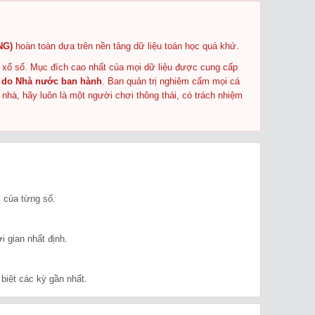
NG
)
hoàn toàn dựa trên nền tảng dữ liệu toán học quá khứ.
g xổ số. Mục đích cao nhất của mọi dữ liệu được cung cấp
p do Nhà nước ban hành
. Ban quản trị nghiêm cấm mọi cá
 nhà, hãy luôn là một người chơi thông thái, có trách nhiệm
ỳ của từng số.
 gian nhất định.
biệt các kỳ gần nhất.