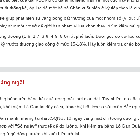
i đặc biệt của đài
XSQNG
có đang nghiêng hẳn về một cực hay không? Nế
c suất thống kê, áp lực để một bộ số Chẵn xuất hiện ở kỳ tiếp theo là cự
ê giúp phát hiện sự vắng bóng bất thường của một nhóm số (ví dụ: Đầ
ày như một cơ sở để giới hạn phạm vi lựa chọn thay vì tìm kiếm mù q
ng dương (1-6, 2-7, 3-8, 4-9, 5-0) rất phổ biến. Dưới góc độ dữ liệu củ
 kỳ trước) thường giao động ở mức 15-18%. Hãy luôn kiểm tra chéo bón
ảng Ngãi
ng bóng trên bảng kết quả trong một thời gian dài. Tuy nhiên, do đặc
, khái niệm Lô Gan tại đây có sự khác biệt rất lớn so với miền Bắc (qu
Gan mạnh, nhưng tại đài
XSQNG
, 10 ngày vắng mặt chỉ tương đương v
hợp với
"Số ngày"
thực tế để đo lường. Khi kiểm tra bảng Lô Gan
Quả
ng "ngủ đông" trước khi xuất hiện trở lại.