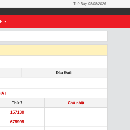
Thứ Bảy, 08/08/2026
CH
▼
Đầu Đuôi
HẤT
Thứ 7
Chủ nhật
157130
679999