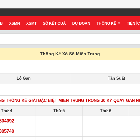
MB
XSMN
XSMT
SỔ KẾT QUẢ
DỰ ĐOÁN
THỐNG KÊ
TIỆN Í
▼
Thống Kê Xổ Số
Miền Trung
Lô Gan
Tần Suất
NG THỐNG KÊ GIẢI ĐẶC BIỆT
MIỀN TRUNG
TRONG
30
KỲ QUAY GẦN N
Thứ 4
Thứ 5
Thứ 6
804092
305740