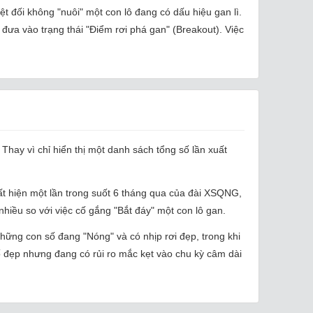
ệt đối không "nuôi" một con lô đang có dấu hiệu gan lì.
ưa vào trạng thái "Điểm rơi phá gan" (Breakout). Việc
Thay vì chỉ hiển thị một danh sách tổng số lần xuất
t hiện một lần trong suốt 6 tháng qua của đài
XSQNG
,
nhiều so với việc cố gắng "Bắt đáy" một con lô gan.
hững con số đang "Nóng" và có nhịp rơi đẹp, trong khi
 đẹp nhưng đang có rủi ro mắc kẹt vào chu kỳ câm dài