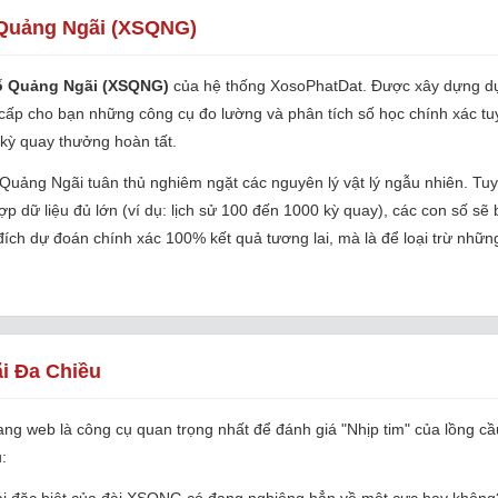
Quảng Ngãi
(
XSQNG
)
ố
Quảng Ngãi
(
XSQNG
)
của hệ thống XosoPhatDat. Được xây dựng dựa 
cấp cho bạn những công cụ đo lường và phân tích số học chính xác tuyệ
kỳ quay thưởng hoàn tất.
Quảng Ngãi
tuân thủ nghiêm ngặt các nguyên lý vật lý ngẫu nhiên. Tu
 hợp dữ liệu đủ lớn (ví dụ: lịch sử 100 đến 1000 kỳ quay), các con số s
h dự đoán chính xác 100% kết quả tương lai, mà là để loại trừ những b
i
Đa Chiều
rang web là công cụ quan trọng nhất để đánh giá "Nhịp tim" của lồng c
: