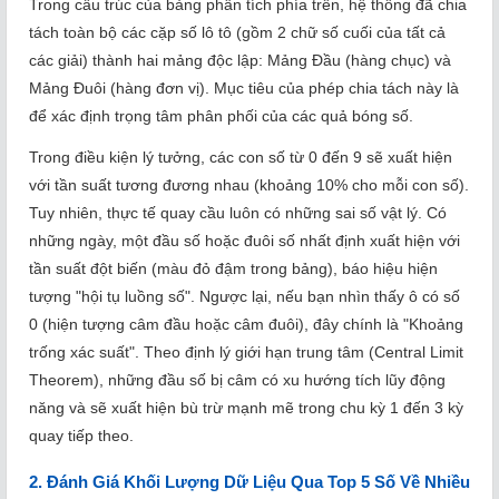
Trong cấu trúc của bảng phân tích phía trên, hệ thống đã chia
tách toàn bộ các cặp số lô tô (gồm 2 chữ số cuối của tất cả
các giải) thành hai mảng độc lập: Mảng Đầu (hàng chục) và
Mảng Đuôi (hàng đơn vị). Mục tiêu của phép chia tách này là
để xác định trọng tâm phân phối của các quả bóng số.
Trong điều kiện lý tưởng, các con số từ 0 đến 9 sẽ xuất hiện
với tần suất tương đương nhau (khoảng 10% cho mỗi con số).
Tuy nhiên, thực tế quay cầu luôn có những sai số vật lý. Có
những ngày, một đầu số hoặc đuôi số nhất định xuất hiện với
tần suất đột biến (màu đỏ đậm trong bảng), báo hiệu hiện
tượng "hội tụ luồng số". Ngược lại, nếu bạn nhìn thấy ô có số
0 (hiện tượng câm đầu hoặc câm đuôi), đây chính là "Khoảng
trống xác suất". Theo định lý giới hạn trung tâm (Central Limit
Theorem), những đầu số bị câm có xu hướng tích lũy động
năng và sẽ xuất hiện bù trừ mạnh mẽ trong chu kỳ 1 đến 3 kỳ
quay tiếp theo.
2. Đánh Giá Khối Lượng Dữ Liệu Qua Top 5 Số Về Nhiều