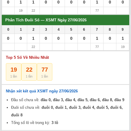
0
1
1
0
0
0
0
1
0
0
19
22
77
Phân Tích Đuôi Số —
XSMT
Ngày
27
/
06
/
2026
0
1
2
3
4
5
6
7
8
9
0
0
1
0
0
0
0
1
0
1
22
77
19
Top 5 Số Về Nhiều Nhất
19
22
77
1
lần
1
lần
1
lần
Nhận xét kết quả
XSMT
ngày
27
/
06
/
2026
Đầu số chưa về:
đầu 0, đầu 3, đầu 4, đầu 5, đầu 6, đầu 8, đầu 9
Đuôi số chưa về:
đuôi 0, đuôi 1, đuôi 3, đuôi 4, đuôi 5, đuôi 6,
đuôi 8
Tổng số lô về trong kỳ:
3
lô