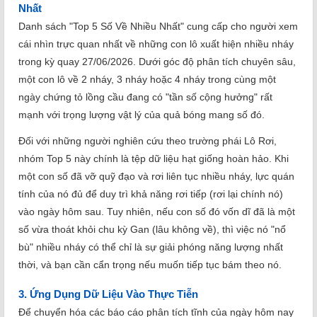
Nhất
Danh sách "Top 5 Số Về Nhiều Nhất" cung cấp cho người xem
cái nhìn trực quan nhất về những con lô xuất hiện nhiều nháy
trong kỳ quay
27
/
06
/
2026
. Dưới góc độ phân tích chuyên sâu,
một con lô về 2 nháy, 3 nháy hoặc 4 nháy trong cùng một
ngày chứng tỏ lồng cầu đang có "tần số cộng hưởng" rất
mạnh với trọng lượng vật lý của quả bóng mang số đó.
Đối với những người nghiên cứu theo trường phái Lô Rơi,
nhóm Top 5 này chính là tệp dữ liệu hạt giống hoàn hảo. Khi
một con số đã vỡ quỹ đạo và rơi liên tục nhiều nháy, lực quán
tính của nó đủ để duy trì khả năng rơi tiếp (rơi lại chính nó)
vào ngày hôm sau. Tuy nhiên, nếu con số đó vốn dĩ đã là một
số vừa thoát khỏi chu kỳ Gan (lâu không về), thì việc nó "nổ
bù" nhiều nháy có thể chỉ là sự giải phóng năng lượng nhất
thời, và bạn cần cẩn trọng nếu muốn tiếp tục bám theo nó.
3. Ứng Dụng Dữ Liệu Vào Thực Tiễn
Để chuyển hóa các báo cáo phân tích tĩnh của ngày hôm nay