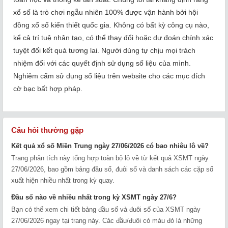
xổ số là trò chơi ngẫu nhiên 100% được vận hành bởi hội
đồng xổ số kiến thiết quốc gia. Không có bất kỳ công cụ nào,
kể cả trí tuệ nhân tạo, có thể thay đổi hoặc dự đoán chính xác
tuyệt đối kết quả tương lai. Người dùng tự chịu mọi trách
nhiệm đối với các quyết định sử dụng số liệu của mình.
Nghiêm cấm sử dụng số liệu trên website cho các mục đích
cờ bạc bất hợp pháp.
Câu hỏi thường gặp
Kết quả xổ số Miền Trung ngày 27/06/2026 có bao nhiêu lô về?
Trang phân tích này tổng hợp toàn bộ lô về từ kết quả XSMT ngày
27/06/2026, bao gồm bảng đầu số, đuôi số và danh sách các cặp số
xuất hiện nhiều nhất trong kỳ quay.
Đầu số nào về nhiều nhất trong kỳ XSMT ngày 27/6?
Bạn có thể xem chi tiết bảng đầu số và đuôi số của XSMT ngày
27/06/2026 ngay tại trang này. Các đầu/đuôi có màu đỏ là những