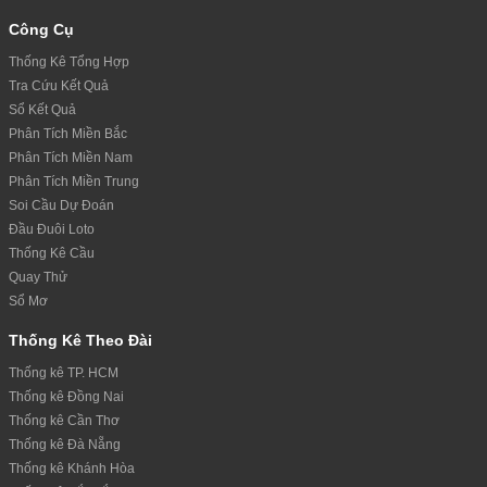
Công Cụ
Thống Kê Tổng Hợp
Tra Cứu Kết Quả
Sổ Kết Quả
Phân Tích Miền Bắc
Phân Tích Miền Nam
Phân Tích Miền Trung
Soi Cầu Dự Đoán
Đầu Đuôi Loto
Thống Kê Cầu
Quay Thử
Sổ Mơ
Thống Kê Theo Đài
Thống kê TP. HCM
Thống kê Đồng Nai
Thống kê Cần Thơ
Thống kê Đà Nẵng
Thống kê Khánh Hòa