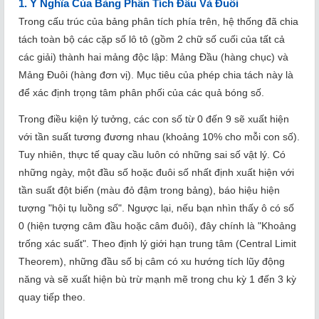
1. Ý Nghĩa Của Bảng Phân Tích Đầu Và Đuôi
Trong cấu trúc của bảng phân tích phía trên, hệ thống đã chia
tách toàn bộ các cặp số lô tô (gồm 2 chữ số cuối của tất cả
các giải) thành hai mảng độc lập: Mảng Đầu (hàng chục) và
Mảng Đuôi (hàng đơn vị). Mục tiêu của phép chia tách này là
để xác định trọng tâm phân phối của các quả bóng số.
Trong điều kiện lý tưởng, các con số từ 0 đến 9 sẽ xuất hiện
với tần suất tương đương nhau (khoảng 10% cho mỗi con số).
Tuy nhiên, thực tế quay cầu luôn có những sai số vật lý. Có
những ngày, một đầu số hoặc đuôi số nhất định xuất hiện với
tần suất đột biến (màu đỏ đậm trong bảng), báo hiệu hiện
tượng "hội tụ luồng số". Ngược lại, nếu bạn nhìn thấy ô có số
0 (hiện tượng câm đầu hoặc câm đuôi), đây chính là "Khoảng
trống xác suất". Theo định lý giới hạn trung tâm (Central Limit
Theorem), những đầu số bị câm có xu hướng tích lũy động
năng và sẽ xuất hiện bù trừ mạnh mẽ trong chu kỳ 1 đến 3 kỳ
quay tiếp theo.