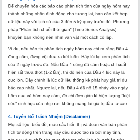
Để chuyển hóa các báo cáo phân tích tĩnh của ngày hôm nay
thành những nhận định động cho tương lai, bạn cần kết hợp
dữ liệu này với lịch sử của 3 đến 5 kỳ quay trước đó. Phương
pháp "Phân tích chuỗi thời gian" (Time Series Analysis)
khuyên bạn không nên nhìn vạn vật một cách cô lập.
Ví dụ, nếu bản tin phân tích ngày hôm nay chỉ ra rằng Đầu 4
đang câm, đừng vội đưa ra kết luận. Hãy lùi lại xem phân tích
của 2 ngày trước đó. Nếu Đầu 4 cũng đã câm hoặc chỉ xuất
hiện rất thưa thớt (1-2 lần), thì độ nén của Đầu 4 lúc này là
cực lớn. Đây chính là lúc dữ liệu thống kê phát huy giá trị dự
báo cao nhất. Ngược lại, nếu Đầu 4 đã nổ 15 nháy vào ngày
hôm qua và hôm nay câm, đó chỉ đơn giản là hiện tượng "kiệt
sức" sinh học của nhịp rơi, không mang lại giá trị đầu tư cao.
4. Tuyên Bố Trách Nhiệm (Disclaimer)
Mọi số liệu, biểu đồ, màu sắc hiển thị và đoạn văn bản phân
tích tự động trên trang này đều được tạo ra bởi máy tính,