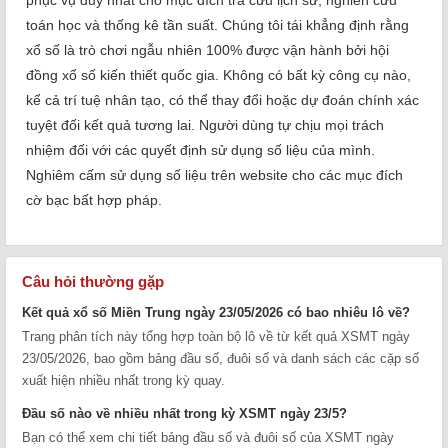
phục vụ duy nhất cho mục đích tra cứu lịch sử, nghiên cứu
toán học và thống kê tần suất. Chúng tôi tái khẳng định rằng
xổ số là trò chơi ngẫu nhiên 100% được vận hành bởi hội
đồng xổ số kiến thiết quốc gia. Không có bất kỳ công cụ nào,
kể cả trí tuệ nhân tạo, có thể thay đổi hoặc dự đoán chính xác
tuyệt đối kết quả tương lai. Người dùng tự chịu mọi trách
nhiệm đối với các quyết định sử dụng số liệu của mình.
Nghiêm cấm sử dụng số liệu trên website cho các mục đích
cờ bạc bất hợp pháp.
Câu hỏi thường gặp
Kết quả xổ số Miền Trung ngày 23/05/2026 có bao nhiêu lô về?
Trang phân tích này tổng hợp toàn bộ lô về từ kết quả XSMT ngày
23/05/2026, bao gồm bảng đầu số, đuôi số và danh sách các cặp số
xuất hiện nhiều nhất trong kỳ quay.
Đầu số nào về nhiều nhất trong kỳ XSMT ngày 23/5?
Bạn có thể xem chi tiết bảng đầu số và đuôi số của XSMT ngày