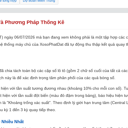
ê tổng hợp
Dự đoán Miền Trung
 Và Phương Pháp Thống Kê
T
) ngày
06
/
07
/
2026
mà bạn đang xem không phải là một tập hợp các co
i hệ thống máy chủ của XosoPhatDat đã tự động thu thập kết quả quay 
đã chia tách toàn bộ các cặp số lô tô (gồm 2 chữ số cuối của tất cả c
ch này là để xác định trọng tâm phân phối của các quả bóng số.
t hiện với tần suất tương đương nhau (khoảng 10% cho mỗi con số). Tuy
hiện với tần suất đột biến (màu đỏ đậm trong bảng), báo hiệu hiện tượ
 là "Khoảng trống xác suất". Theo định lý giới hạn trung tâm (Central
u kỳ 1 đến 3 kỳ quay tiếp theo.
 Nhiều Nhất