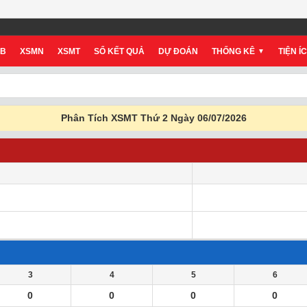
MB
XSMN
XSMT
SỔ KẾT QUẢ
DỰ ĐOÁN
THỐNG KÊ
TIỆN Í
▼
Phân Tích
XSMT
Thứ 2
Ngày
06/07/2026
3
4
5
6
0
0
0
0