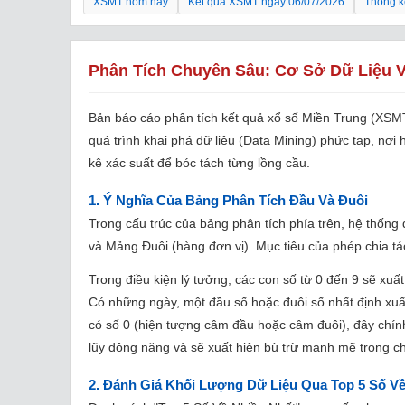
XSMT hôm nay
Kết quả XSMT ngày 06/07/2026
Thống k
Phân Tích Chuyên Sâu: Cơ Sở Dữ Liệu
Bản báo cáo phân tích kết quả xổ số
Miền Trung
(
XSM
quá trình khai phá dữ liệu (Data Mining) phức tạp, nơ
kê xác suất để bóc tách từng lồng cầu.
1. Ý Nghĩa Của Bảng Phân Tích Đầu Và Đuôi
Trong cấu trúc của bảng phân tích phía trên, hệ thống 
và Mảng Đuôi (hàng đơn vị). Mục tiêu của phép chia tá
Trong điều kiện lý tưởng, các con số từ 0 đến 9 sẽ xuấ
Có những ngày, một đầu số hoặc đuôi số nhất định xuất 
có số 0 (hiện tượng câm đầu hoặc câm đuôi), đây chính
lũy động năng và sẽ xuất hiện bù trừ mạnh mẽ trong ch
2. Đánh Giá Khối Lượng Dữ Liệu Qua Top 5 Số Về