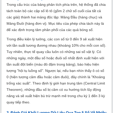
Trong cấu trúc của bảng phân tích phía trên, hệ thống đã chia
tách toàn bộ các cặp số lô tô (gồm 2 chữ số cuối của tất cả
các giải) thành hai mảng độc lập: Mảng Đầu (hàng chục) và
Mảng Đuôi (hàng đơn vị). Mục tiêu của phép chia tách này là
để xác định trọng tâm phân phối của các quả bóng số.
Trong điều kiện lý tưởng, các con số từ 0 đến 9 sẽ xuất hiện
với tần suất tương đương nhau (khoảng 10% cho mỗi con số).
Tuy nhiên, thực tế quay cầu luôn có những sai số vật lý. Có
những ngày, một đầu số hoặc đuôi số nhất định xuất hiện với
tần suất đột biến (màu đỏ đậm trong bảng), báo hiệu hiện
tượng "hội tụ luồng số". Ngược lại, nếu bạn nhìn thấy ô có số
0 (hiện tượng câm đầu hoặc câm đuôi), đây chính là "Khoảng
trống xác suất". Theo định lý giới hạn trung tâm (Central Limit
Theorem), những đầu số bị câm có xu hướng tích lũy động
năng và sẽ xuất hiện bù trừ mạnh mẽ trong chu kỳ 1 đến 3 kỳ
quay tiếp theo.
2. Đánh Giá Khối Lượng Dữ Liệu Qua Top 5 Số Về Nhiều