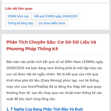
Liên kết liên quan
XSMN hôm nay
Kết quả XSMN ngày 20/06/2026
Thống kê tổng hợp
Dự đoán Miền Nam
Phân Tích Chuyên Sâu: Cơ Sở Dữ Liệu Và
Phương Pháp Thống Kê
Bản báo cáo phân tích kết quả xổ số
Miền Nam
(
XSMN
) ngày
20
/
06
/
2026
mà bạn đang xem không phải là một tập hợp các
con số được liệt kê ngẫu nhiên. Nó là kết quả của một quá
trình khai phá dữ liệu (Data Mining) phức tạp, nơi hệ thống
máy chủ của XosoPhatDat đã tự động thu thập kết quả quay
thưởng thực tế, sau đó chạy qua các thuật toán thống kê xác
suất để bóc tách từng lồng cầu.
1. Ý Nghĩa Của Bảng Phân Tích Đầu Và Đuôi