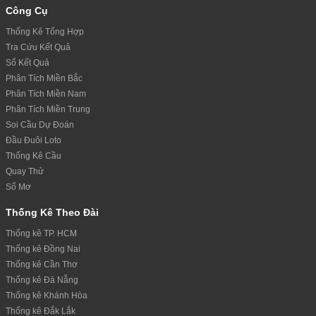
Công Cụ
Thống Kê Tổng Hợp
Tra Cứu Kết Quả
Sổ Kết Quả
Phân Tích Miền Bắc
Phân Tích Miền Nam
Phân Tích Miền Trung
Soi Cầu Dự Đoán
Đầu Đuôi Loto
Thống Kê Cầu
Quay Thử
Sổ Mơ
Thống Kê Theo Đài
Thống kê TP. HCM
Thống kê Đồng Nai
Thống kê Cần Thơ
Thống kê Đà Nẵng
Thống kê Khánh Hòa
Thống kê Đắk Lắk