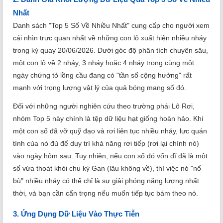
Nhất
Danh sách "Top 5 Số Về Nhiều Nhất" cung cấp cho người xem
cái nhìn trực quan nhất về những con lô xuất hiện nhiều nháy
trong kỳ quay
20
/
06
/
2026
. Dưới góc độ phân tích chuyên sâu,
một con lô về 2 nháy, 3 nháy hoặc 4 nháy trong cùng một
ngày chứng tỏ lồng cầu đang có "tần số cộng hưởng" rất
mạnh với trọng lượng vật lý của quả bóng mang số đó.
Đối với những người nghiên cứu theo trường phái Lô Rơi,
nhóm Top 5 này chính là tệp dữ liệu hạt giống hoàn hảo. Khi
một con số đã vỡ quỹ đạo và rơi liên tục nhiều nháy, lực quán
tính của nó đủ để duy trì khả năng rơi tiếp (rơi lại chính nó)
vào ngày hôm sau. Tuy nhiên, nếu con số đó vốn dĩ đã là một
số vừa thoát khỏi chu kỳ Gan (lâu không về), thì việc nó "nổ
bù" nhiều nháy có thể chỉ là sự giải phóng năng lượng nhất
thời, và bạn cần cẩn trọng nếu muốn tiếp tục bám theo nó.
3. Ứng Dụng Dữ Liệu Vào Thực Tiễn