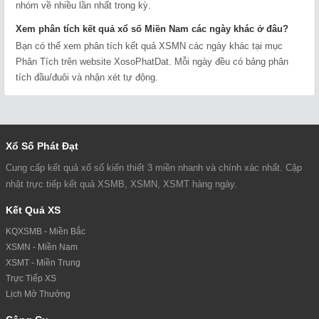
nhóm về nhiều lần nhất trong kỳ.
Xem phân tích kết quả xổ số Miền Nam các ngày khác ở đâu?
Bạn có thể xem phân tích kết quả XSMN các ngày khác tại mục
Phân Tích trên website XosoPhatDat. Mỗi ngày đều có bảng phân
tích đầu/đuôi và nhận xét tự động.
Xổ Số Phát Đạt
Cung cấp kết quả xổ số kiến thiết 3 miền nhanh và chính xác nhất. Cập
nhật trực tiếp kết quả XSMB, XSMN, XSMT hàng ngày.
Kết Quả XS
KQXSMB - Miền Bắc
XSMN - Miền Nam
XSMT - Miền Trung
Trực Tiếp XS
Lịch Mở Thưởng