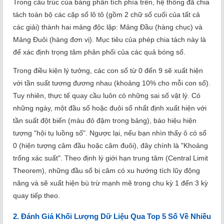
Trong cấu trúc của bảng phân tích phía trên, hệ thống đã chia
tách toàn bộ các cặp số lô tô (gồm 2 chữ số cuối của tất cả
các giải) thành hai mảng độc lập: Mảng Đầu (hàng chục) và
Mảng Đuôi (hàng đơn vị). Mục tiêu của phép chia tách này là
để xác định trọng tâm phân phối của các quả bóng số.
Trong điều kiện lý tưởng, các con số từ 0 đến 9 sẽ xuất hiện
với tần suất tương đương nhau (khoảng 10% cho mỗi con số).
Tuy nhiên, thực tế quay cầu luôn có những sai số vật lý. Có
những ngày, một đầu số hoặc đuôi số nhất định xuất hiện với
tần suất đột biến (màu đỏ đậm trong bảng), báo hiệu hiện
tượng "hội tụ luồng số". Ngược lại, nếu bạn nhìn thấy ô có số
0 (hiện tượng câm đầu hoặc câm đuôi), đây chính là "Khoảng
trống xác suất". Theo định lý giới hạn trung tâm (Central Limit
Theorem), những đầu số bị câm có xu hướng tích lũy động
năng và sẽ xuất hiện bù trừ mạnh mẽ trong chu kỳ 1 đến 3 kỳ
quay tiếp theo.
2. Đánh Giá Khối Lượng Dữ Liệu Qua Top 5 Số Về Nhiều