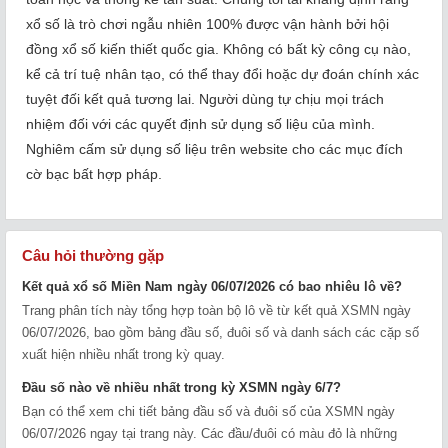
xổ số là trò chơi ngẫu nhiên 100% được vận hành bởi hội
đồng xổ số kiến thiết quốc gia. Không có bất kỳ công cụ nào,
kể cả trí tuệ nhân tạo, có thể thay đổi hoặc dự đoán chính xác
tuyệt đối kết quả tương lai. Người dùng tự chịu mọi trách
nhiệm đối với các quyết định sử dụng số liệu của mình.
Nghiêm cấm sử dụng số liệu trên website cho các mục đích
cờ bạc bất hợp pháp.
Câu hỏi thường gặp
Kết quả xổ số Miền Nam ngày 06/07/2026 có bao nhiêu lô về?
Trang phân tích này tổng hợp toàn bộ lô về từ kết quả XSMN ngày
06/07/2026, bao gồm bảng đầu số, đuôi số và danh sách các cặp số
xuất hiện nhiều nhất trong kỳ quay.
Đầu số nào về nhiều nhất trong kỳ XSMN ngày 6/7?
Bạn có thể xem chi tiết bảng đầu số và đuôi số của XSMN ngày
06/07/2026 ngay tại trang này. Các đầu/đuôi có màu đỏ là những