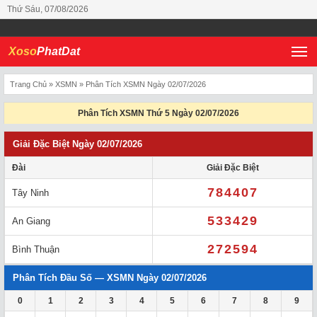
Thứ Sáu, 07/08/2026
Xoso
PhatDat
Trang Chủ
»
XSMN
»
Phân Tích
XSMN
Ngày
02/07/2026
Phân Tích
XSMN
Thứ 5
Ngày
02/07/2026
Giải Đặc Biệt Ngày
02
/
07
/
2026
Đài
Giải Đặc Biệt
784407
Tây Ninh
533429
An Giang
272594
Bình Thuận
Phân Tích Đầu Số —
XSMN
Ngày
02
/
07
/
2026
0
1
2
3
4
5
6
7
8
9