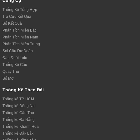
Công Cụ
Thống Kê Tổng Hợp
Tra Cứu Kết Quả
Sổ Kết Quả
Phân Tích Miền Bắc
Phân Tích Miền Nam
Phân Tích Miền Trung
Soi Cầu Dự Đoán
Đầu Đuôi Loto
Thống Kê Cầu
Quay Thử
Sổ Mơ
Thống Kê Theo Đài
Thống kê TP. HCM
Thống kê Đồng Nai
Thống kê Cần Thơ
Thống kê Đà Nẵng
Thống kê Khánh Hòa
Thống kê Đắk Lắk