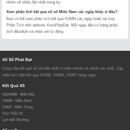
nhóm về nhiều lần nhất trong kỳ.
Xem phân tích kết quả xổ số Miền Nam các ngày khác ở đâu?
Bạn có thể xem phân tích kết quả XSMN các ngày khác tại mục
Phân Tích trên website XosoPhatDat. Mỗi ngày đều có bảng phân
tích đầu/đuôi và nhận xét tự động.
Xổ Số Phát Đạt
Cung cấp kết quả xổ số kiến thiết 3 miền nhanh và chính xác nhất. Cập
nhật trực tiếp kết quả XSMB, XSMN, XSMT hàng ngày.
Kết Quả XS
KQXSMB - Miền Bắc
XSMN - Miền Nam
XSMT - Miền Trung
Trực Tiếp XS
Lịch Mở Thưởng