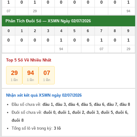
1
0
1
0
0
0
0
0
0
1
07
29
94
Phân Tích Đuôi Số —
XSMN
Ngày
02
/
07
/
2026
0
1
2
3
4
5
6
7
8
9
0
0
0
0
1
0
0
1
0
1
94
07
29
Top 5 Số Về Nhiều Nhất
29
94
07
1
lần
1
lần
1
lần
Nhận xét kết quả
XSMN
ngày
02
/
07
/
2026
Đầu số chưa về:
đầu 1, đầu 3, đầu 4, đầu 5, đầu 6, đầu 7, đầu 8
Đuôi số chưa về:
đuôi 0, đuôi 1, đuôi 2, đuôi 3, đuôi 5, đuôi 6,
đuôi 8
Tổng số lô về trong kỳ:
3
lô