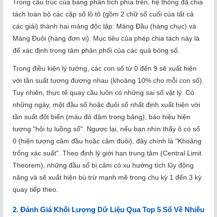
Trong cấu trúc của bảng phân tích phía trên, hệ thống đã chia
tách toàn bộ các cặp số lô tô (gồm 2 chữ số cuối của tất cả
các giải) thành hai mảng độc lập: Mảng Đầu (hàng chục) và
Mảng Đuôi (hàng đơn vị). Mục tiêu của phép chia tách này là
để xác định trọng tâm phân phối của các quả bóng số.
Trong điều kiện lý tưởng, các con số từ 0 đến 9 sẽ xuất hiện
với tần suất tương đương nhau (khoảng 10% cho mỗi con số).
Tuy nhiên, thực tế quay cầu luôn có những sai số vật lý. Có
những ngày, một đầu số hoặc đuôi số nhất định xuất hiện với
tần suất đột biến (màu đỏ đậm trong bảng), báo hiệu hiện
tượng "hội tụ luồng số". Ngược lại, nếu bạn nhìn thấy ô có số
0 (hiện tượng câm đầu hoặc câm đuôi), đây chính là "Khoảng
trống xác suất". Theo định lý giới hạn trung tâm (Central Limit
Theorem), những đầu số bị câm có xu hướng tích lũy động
năng và sẽ xuất hiện bù trừ mạnh mẽ trong chu kỳ 1 đến 3 kỳ
quay tiếp theo.
2. Đánh Giá Khối Lượng Dữ Liệu Qua Top 5 Số Về Nhiều