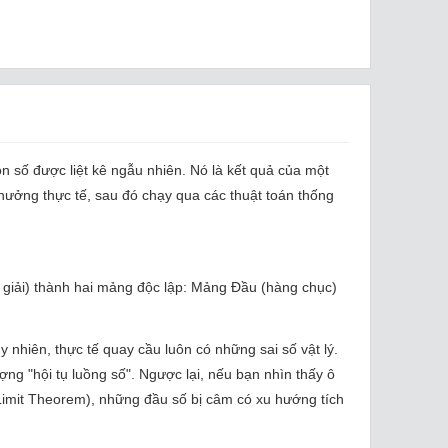
 số được liệt kê ngẫu nhiên. Nó là kết quả của một
thưởng thực tế, sau đó chạy qua các thuật toán thống
ác giải) thành hai mảng độc lập: Mảng Đầu (hàng chục)
 nhiên, thực tế quay cầu luôn có những sai số vật lý.
ng "hội tụ luồng số". Ngược lại, nếu bạn nhìn thấy ô
 Limit Theorem), những đầu số bị câm có xu hướng tích