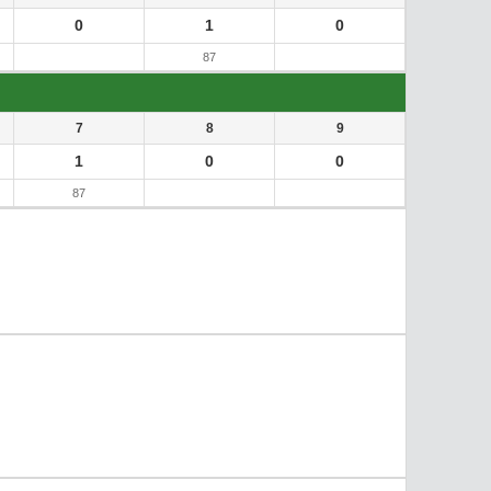
0
1
0
87
7
8
9
1
0
0
87