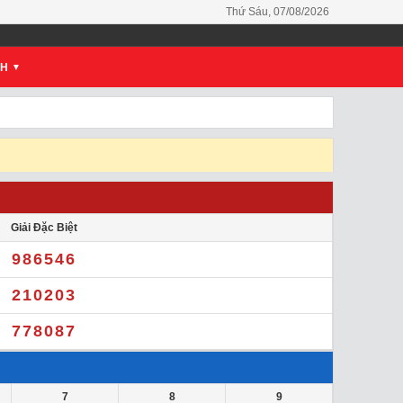
Thứ Sáu, 07/08/2026
CH
▼
Giải Đặc Biệt
986546
210203
778087
7
8
9