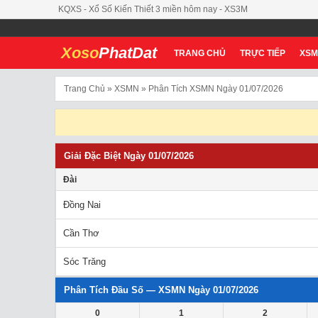
KQXS - Xổ Số Kiến Thiết 3 miền hôm nay - XS3M
Xoso
PhatDat
TRANG CHỦ
TRỰC TIẾP
XS
Trang Chủ
»
XSMN
»
Phân Tích
XSMN
Ngày
01/07/2026
Giải Đặc Biệt Ngày
01
/
07
/
2026
Đài
Đồng Nai
Cần Thơ
Sóc Trăng
Phân Tích Đầu Số —
XSMN
Ngày
01
/
07
/
2026
0
1
2