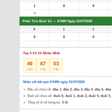
1
0
0
03
Phân Tích Đuôi Số —
XSMN
Ngày
01
/
07
/
2026
0
1
2
0
0
0
Top 5 Số Về Nhiều Nhất
46
87
03
1
lần
1
lần
1
lần
Nhận xét kết quả
XSMN
ngày
01
/
07
/
2026
Đầu số chưa về:
đầu 1, đầu 2, đầu 3, đầu 5, đầu 6, đầu
Đuôi số chưa về:
đuôi 0, đuôi 1, đuôi 2, đuôi 4, đuôi 5,
Tổng số lô về trong kỳ:
3
lô