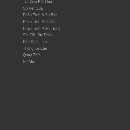
Tra Cứu Kết Quả
Sổ Kết Quả
Phân Tích Miền Bắc
Phân Tích Miền Nam
Phân Tích Miền Trung
Soi Cầu Dự Đoán
Đầu Đuôi Loto
Thống Kê Cầu
Quay Thử
Sổ Mơ