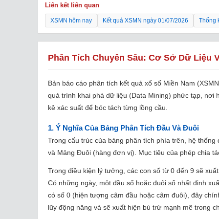
Liên kết liên quan
XSMN hôm nay
Kết quả XSMN ngày 01/07/2026
Thống 
Phân Tích Chuyên Sâu: Cơ Sở Dữ Liệu
Bản báo cáo phân tích kết quả xổ số
Miền Nam
(
XSMN
quá trình khai phá dữ liệu (Data Mining) phức tạp, nơ
kê xác suất để bóc tách từng lồng cầu.
1. Ý Nghĩa Của Bảng Phân Tích Đầu Và Đuôi
Trong cấu trúc của bảng phân tích phía trên, hệ thống 
và Mảng Đuôi (hàng đơn vị). Mục tiêu của phép chia tá
Trong điều kiện lý tưởng, các con số từ 0 đến 9 sẽ xuấ
Có những ngày, một đầu số hoặc đuôi số nhất định xuất 
có số 0 (hiện tượng câm đầu hoặc câm đuôi), đây chính
lũy động năng và sẽ xuất hiện bù trừ mạnh mẽ trong ch