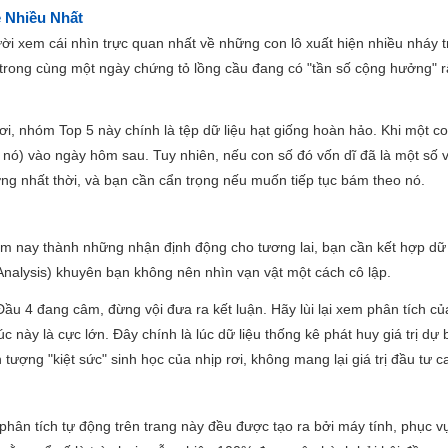
 Nhiều Nhất
i xem cái nhìn trực quan nhất về những con lô xuất hiện nhiều nháy 
 trong cùng một ngày chứng tỏ lồng cầu đang có "tần số cộng hưởng" r
, nhóm Top 5 này chính là tệp dữ liệu hạt giống hoàn hảo. Khi một con
ính nó) vào ngày hôm sau. Tuy nhiên, nếu con số đó vốn dĩ đã là một số 
ợng nhất thời, và bạn cần cẩn trọng nếu muốn tiếp tục bám theo nó.
 nay thành những nhận định động cho tương lai, bạn cần kết hợp dữ li
Analysis) khuyên bạn không nên nhìn vạn vật một cách cô lập.
 Đầu 4 đang câm, đừng vội đưa ra kết luận. Hãy lùi lại xem phân tích 
 lúc này là cực lớn. Đây chính là lúc dữ liệu thống kê phát huy giá trị 
ượng "kiệt sức" sinh học của nhịp rơi, không mang lại giá trị đầu tư c
 phân tích tự động trên trang này đều được tạo ra bởi máy tính, phục v