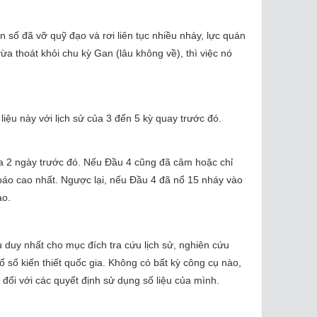
 số đã vỡ quỹ đạo và rơi liên tục nhiều nháy, lực quán
vừa thoát khỏi chu kỳ Gan (lâu không về), thì việc nó
ệu này với lịch sử của 3 đến 5 kỳ quay trước đó.
của 2 ngày trước đó. Nếu Đầu 4 cũng đã câm hoặc chỉ
dự báo cao nhất. Ngược lại, nếu Đầu 4 đã nổ 15 nháy vào
ao.
ụ duy nhất cho mục đích tra cứu lịch sử, nghiên cứu
 số kiến thiết quốc gia. Không có bất kỳ công cụ nào,
 đối với các quyết định sử dụng số liệu của mình.