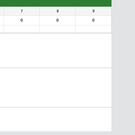
7
8
9
0
0
0