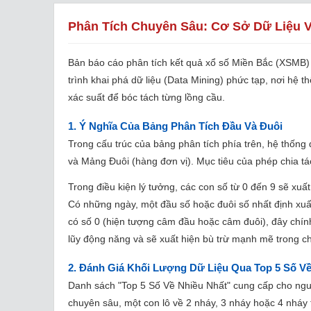
Phân Tích Chuyên Sâu: Cơ Sở Dữ Liệu
Bản báo cáo phân tích kết quả xổ số
Miền Bắc
(
XSMB
trình khai phá dữ liệu (Data Mining) phức tạp, nơi hệ
xác suất để bóc tách từng lồng cầu.
1. Ý Nghĩa Của Bảng Phân Tích Đầu Và Đuôi
Trong cấu trúc của bảng phân tích phía trên, hệ thống 
và Mảng Đuôi (hàng đơn vị). Mục tiêu của phép chia tá
Trong điều kiện lý tưởng, các con số từ 0 đến 9 sẽ xuấ
Có những ngày, một đầu số hoặc đuôi số nhất định xuất 
có số 0 (hiện tượng câm đầu hoặc câm đuôi), đây chính
lũy động năng và sẽ xuất hiện bù trừ mạnh mẽ trong ch
2. Đánh Giá Khối Lượng Dữ Liệu Qua Top 5 Số Về
Danh sách "Top 5 Số Về Nhiều Nhất" cung cấp cho ngườ
chuyên sâu, một con lô về 2 nháy, 3 nháy hoặc 4 nháy