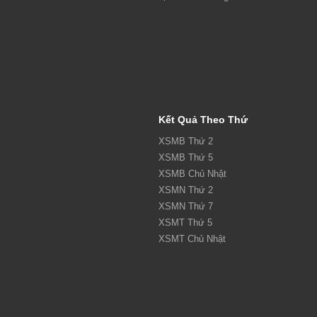
Kết Quả Theo Thứ
XSMB Thứ 2
XSMB Thứ 5
XSMB Chủ Nhật
XSMN Thứ 2
XSMN Thứ 7
XSMT Thứ 5
XSMT Chủ Nhật