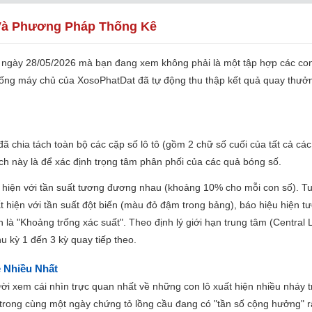
 Và Phương Pháp Thống Kê
) ngày
28
/
05
/
2026
mà bạn đang xem không phải là một tập hợp các con 
 thống máy chủ của XosoPhatDat đã tự động thu thập kết quả quay thưởn
đã chia tách toàn bộ các cặp số lô tô (gồm 2 chữ số cuối của tất cả c
ch này là để xác định trọng tâm phân phối của các quả bóng số.
t hiện với tần suất tương đương nhau (khoảng 10% cho mỗi con số). Tuy
hiện với tần suất đột biến (màu đỏ đậm trong bảng), báo hiệu hiện tượ
 là "Khoảng trống xác suất". Theo định lý giới hạn trung tâm (Central
u kỳ 1 đến 3 kỳ quay tiếp theo.
 Nhiều Nhất
i xem cái nhìn trực quan nhất về những con lô xuất hiện nhiều nháy 
 trong cùng một ngày chứng tỏ lồng cầu đang có "tần số cộng hưởng" r