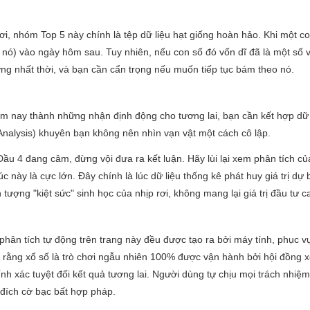
, nhóm Top 5 này chính là tệp dữ liệu hạt giống hoàn hảo. Khi một con
ính nó) vào ngày hôm sau. Tuy nhiên, nếu con số đó vốn dĩ đã là một số 
ợng nhất thời, và bạn cần cẩn trọng nếu muốn tiếp tục bám theo nó.
 nay thành những nhận định động cho tương lai, bạn cần kết hợp dữ li
Analysis) khuyên bạn không nên nhìn vạn vật một cách cô lập.
 Đầu 4 đang câm, đừng vội đưa ra kết luận. Hãy lùi lại xem phân tích 
 lúc này là cực lớn. Đây chính là lúc dữ liệu thống kê phát huy giá trị 
ượng "kiệt sức" sinh học của nhịp rơi, không mang lại giá trị đầu tư c
 phân tích tự động trên trang này đều được tạo ra bởi máy tính, phục v
h rằng xổ số là trò chơi ngẫu nhiên 100% được vận hành bởi hội đồng xổ
ính xác tuyệt đối kết quả tương lai. Người dùng tự chịu mọi trách nhiệm
đích cờ bạc bất hợp pháp.