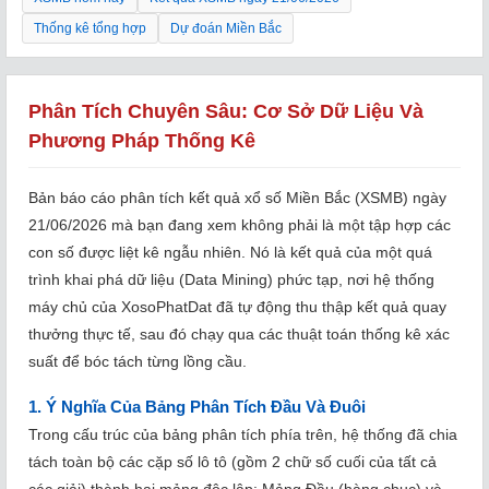
Thống kê tổng hợp
Dự đoán Miền Bắc
Phân Tích Chuyên Sâu: Cơ Sở Dữ Liệu Và
Phương Pháp Thống Kê
Bản báo cáo phân tích kết quả xổ số
Miền Bắc
(
XSMB
) ngày
21
/
06
/
2026
mà bạn đang xem không phải là một tập hợp các
con số được liệt kê ngẫu nhiên. Nó là kết quả của một quá
trình khai phá dữ liệu (Data Mining) phức tạp, nơi hệ thống
máy chủ của XosoPhatDat đã tự động thu thập kết quả quay
thưởng thực tế, sau đó chạy qua các thuật toán thống kê xác
suất để bóc tách từng lồng cầu.
1. Ý Nghĩa Của Bảng Phân Tích Đầu Và Đuôi
Trong cấu trúc của bảng phân tích phía trên, hệ thống đã chia
tách toàn bộ các cặp số lô tô (gồm 2 chữ số cuối của tất cả