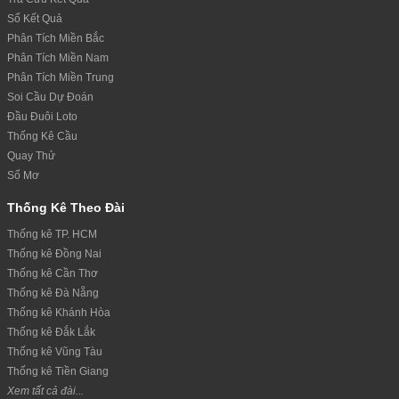
Sổ Kết Quả
Phân Tích Miền Bắc
Phân Tích Miền Nam
Phân Tích Miền Trung
Soi Cầu Dự Đoán
Đầu Đuôi Loto
Thống Kê Cầu
Quay Thử
Sổ Mơ
Thống Kê Theo Đài
Thống kê TP. HCM
Thống kê Đồng Nai
Thống kê Cần Thơ
Thống kê Đà Nẵng
Thống kê Khánh Hòa
Thống kê Đắk Lắk
Thống kê Vũng Tàu
Thống kê Tiền Giang
Xem tất cả đài...