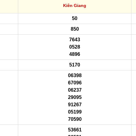
Kiên Giang
50
8
50
76
43
05
28
48
96
51
70
063
98
670
96
062
37
290
95
912
67
051
99
705
90
536
61