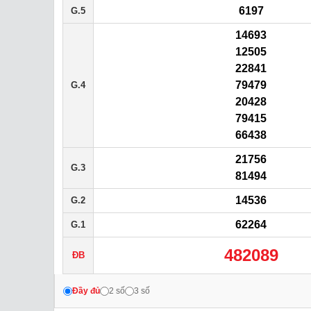
61
97
G.5
146
93
125
05
228
41
794
79
G.4
204
28
794
15
664
38
217
56
G.3
814
94
145
36
G.2
622
64
G.1
4820
89
ĐB
Đầy đủ
2 số
3 số