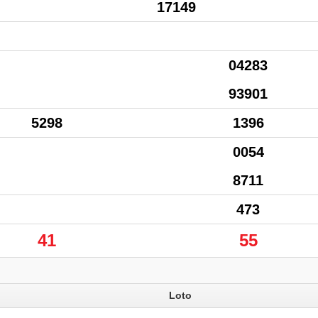
171
49
042
83
939
01
52
98
13
96
00
54
87
11
4
73
41
55
Loto