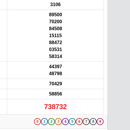
31
06
895
00
702
00
845
08
151
15
884
72
035
31
583
14
443
97
487
98
704
29
588
56
7387
32
0
1
2
3
4
5
6
7
8
9