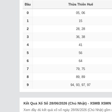
Đầu
Thừa Thiên Huế
0
05
,
06
1
15
2
28
,
28
3
36
,
38
4
41
5
56
6
64
7
79
,
75
8
89
,
89
9
94
,
93
,
97
,
97
Kết Quả Xổ Số
28/06/2026
(
Chủ Nhật
) - XSMB XSMN
Xem đầy đủ kết quả xổ số ngày
28/06/2026
(
Chủ Nhật
) gồm 