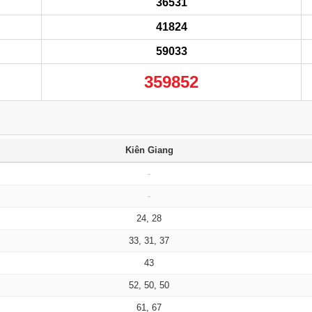
365
31
418
24
590
33
3598
52
Kiên Giang
-
-
24
,
28
33
,
31
,
37
43
52
,
50
,
50
61
,
67