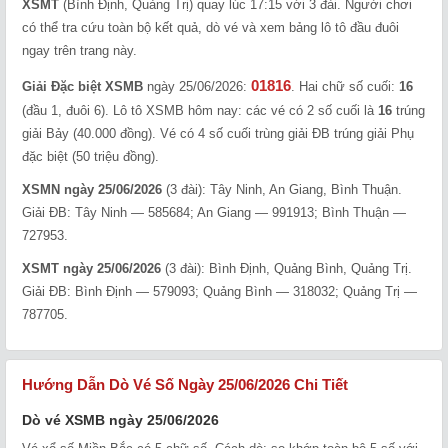
XSMT
(
Bình Định, Quảng Trị
) quay lúc 17:15 với
3
đài. Người chơi
có thể tra cứu toàn bộ kết quả, dò vé và xem bảng lô tô đầu đuôi
ngay trên trang này.
01816
Giải Đặc biệt XSMB
ngày
25/06/2026
:
.
Hai chữ số cuối:
16
(đầu
1
, đuôi
6
). Lô tô XSMB hôm nay: các vé có 2 số cuối là
16
trúng
giải Bảy (40.000 đồng). Vé có 4 số cuối trùng giải ĐB trúng giải Phụ
đặc biệt (50 triệu đồng).
XSMN ngày
25/06/2026
(
3
đài):
Tây Ninh, An Giang, Bình Thuận
.
Giải ĐB: Tây Ninh — 585684; An Giang — 991913; Bình Thuận —
727953.
XSMT ngày
25/06/2026
(
3
đài):
Bình Định, Quảng Bình, Quảng Trị
.
Giải ĐB: Bình Định — 579093; Quảng Bình — 318032; Quảng Trị —
787705.
Hướng Dẫn Dò Vé Số Ngày
25/06/2026
Chi Tiết
Dò vé XSMB ngày
25/06/2026