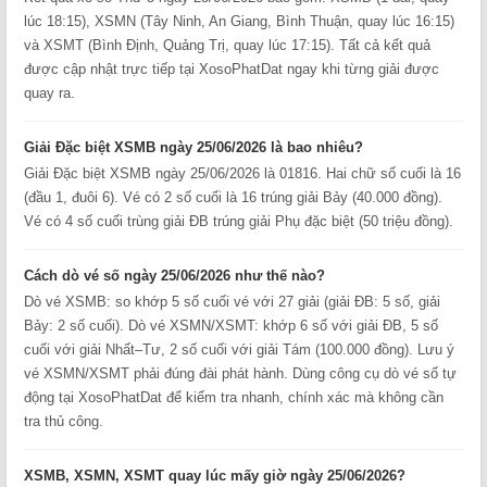
lúc 18:15), XSMN (Tây Ninh, An Giang, Bình Thuận, quay lúc 16:15)
và XSMT (Bình Định, Quảng Trị, quay lúc 17:15). Tất cả kết quả
được cập nhật trực tiếp tại XosoPhatDat ngay khi từng giải được
quay ra.
Giải Đặc biệt XSMB ngày 25/06/2026 là bao nhiêu?
Giải Đặc biệt XSMB ngày 25/06/2026 là 01816. Hai chữ số cuối là 16
(đầu 1, đuôi 6). Vé có 2 số cuối là 16 trúng giải Bảy (40.000 đồng).
Vé có 4 số cuối trùng giải ĐB trúng giải Phụ đặc biệt (50 triệu đồng).
Cách dò vé số ngày 25/06/2026 như thế nào?
Dò vé XSMB: so khớp 5 số cuối vé với 27 giải (giải ĐB: 5 số, giải
Bảy: 2 số cuối). Dò vé XSMN/XSMT: khớp 6 số với giải ĐB, 5 số
cuối với giải Nhất–Tư, 2 số cuối với giải Tám (100.000 đồng). Lưu ý
vé XSMN/XSMT phải đúng đài phát hành. Dùng công cụ dò vé số tự
động tại XosoPhatDat để kiểm tra nhanh, chính xác mà không cần
tra thủ công.
XSMB, XSMN, XSMT quay lúc mấy giờ ngày 25/06/2026?