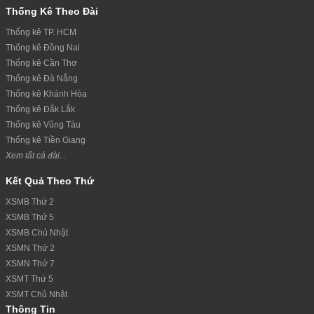
Thống Kê Theo Đài
Thống kê TP. HCM
Thống kê Đồng Nai
Thống kê Cần Thơ
Thống kê Đà Nẵng
Thống kê Khánh Hòa
Thống kê Đắk Lắk
Thống kê Vũng Tàu
Thống kê Tiền Giang
Xem tất cả đài...
Kết Quả Theo Thứ
XSMB Thứ 2
XSMB Thứ 5
XSMB Chủ Nhật
XSMN Thứ 2
XSMN Thứ 7
XSMT Thứ 5
XSMT Chủ Nhật
Thông Tin