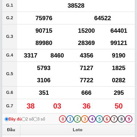
385
28
G.1
759
76
645
22
G.2
907
15
152
00
644
01
G.3
899
80
283
69
991
21
33
17
84
60
43
56
91
90
G.4
57
93
71
27
18
25
G.5
31
06
77
22
02
82
3
51
6
66
2
95
G.6
38
03
36
50
G.7
Đầy đủ
2 số
3 số
0
1
2
3
4
5
6
7
8
9
Đầu
Loto