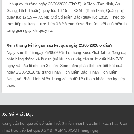
Lịch quay thưởng ngày 25/06/2026 (Thứ 5): XSMN (Tây Ninh, An
Giang, Bình Thuận) quay lúc 16:15 — XSMT (Bình Định, Quảng Trị)
quay lúc 17:15 — XSMB (Xổ Số Miền Bắc) quay lúc 18:15. Theo dõi
trực tiếp tại trang Trực Tiếp Xổ Số của XosoPhatDat, kết quả hiển thị
từng giải ngay khi quay ra.
Xem thống kê lô gan sau kết quả ngày 25/06/2026 ở đâu?
Ngay sau 18:15 ngày 25/06/2026, hệ thống XosoPhatDat tự động cập
nhật bảng thống kê lô gan (số lâu chưa về), tần suất xuất hiện 7-30
ngày và cầu lô cho cả 3 miền. Xem thêm phân tích chi tiết kết quả
ngày 25/06/2026 tại trang Phân Tích Miền Bắc, Phân Tích Miền
Nam, và Phân Tích Miền Trung để có dữ liệu tham khảo cho kỳ tiếp
theo.
Xổ Số Phát Đạt
Cung cấp kết quả xổ số kiến thiết 3 miền nhanh và chính xác nhất. Cập
nhật trực tiếp kết quả XSMB, XSMN, XSMT hàng ngày.