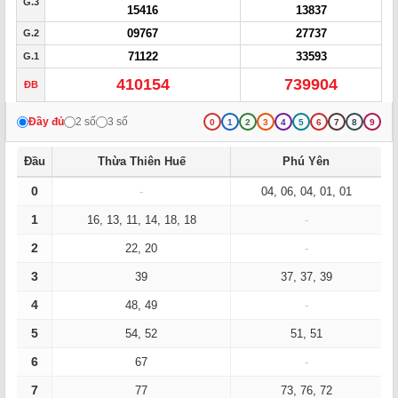
G.3
154
16
138
37
097
67
277
37
G.2
711
22
335
93
G.1
4101
54
7399
04
ĐB
Đầy đủ
2 số
3 số
0
1
2
3
4
5
6
7
8
9
Đầu
Thừa Thiên Huế
Phú Yên
0
-
04
,
06
,
04
,
01
,
01
1
16
,
13
,
11
,
14
,
18
,
18
-
2
22
,
20
-
3
39
37
,
37
,
39
4
48
,
49
-
5
54
,
52
51
,
51
6
67
-
7
77
73
,
76
,
72