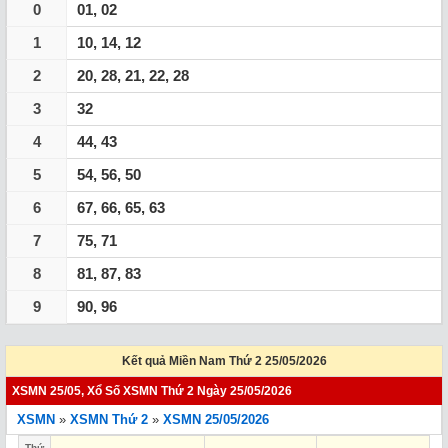
0
01
,
02
1
10
,
14
,
12
2
20
,
28
,
21
,
22
,
28
3
32
4
44
,
43
5
54
,
56
,
50
6
67
,
66
,
65
,
63
7
75
,
71
8
81
,
87
,
83
9
90
,
96
Kết quả
Miền Nam
Thứ 2
25/05/2026
XSMN 25/05, Xổ Số XSMN Thứ 2 Ngày 25/05/2026
XSMN
»
XSMN
Thứ 2
»
XSMN
25
/
05
/
2026
Thứ