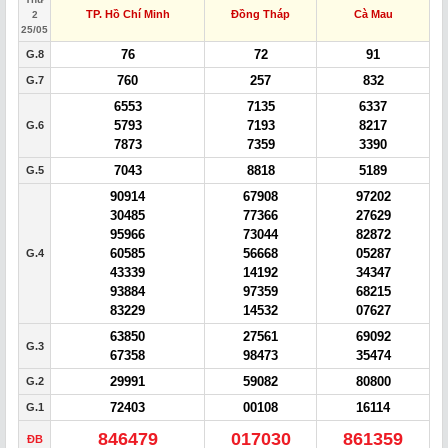
TP. Hồ Chí Minh
Đồng Tháp
Cà Mau
2
25/05
76
72
91
G.8
7
60
2
57
8
32
G.7
65
53
71
35
63
37
57
93
71
93
82
17
G.6
78
73
73
59
33
90
70
43
88
18
51
89
G.5
909
14
679
08
972
02
304
85
773
66
276
29
959
66
730
44
828
72
605
85
566
68
052
87
G.4
433
39
141
92
343
47
938
84
973
59
682
15
832
29
145
32
076
27
638
50
275
61
690
92
G.3
673
58
984
73
354
74
299
91
590
82
808
00
G.2
724
03
001
08
161
14
G.1
8464
79
0170
30
8613
59
ĐB