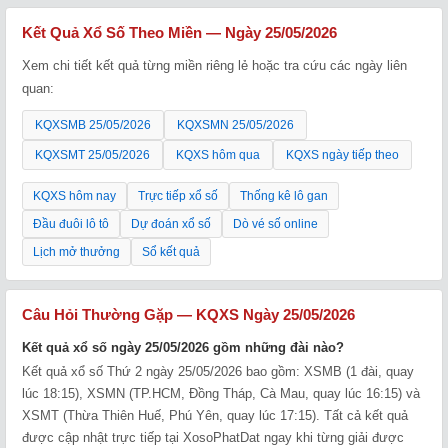
Kết Quả Xổ Số Theo Miền — Ngày
25/05/2026
Xem chi tiết kết quả từng miền riêng lẻ hoặc tra cứu các ngày liên
quan:
KQXSMB 25/05/2026
KQXSMN 25/05/2026
KQXSMT 25/05/2026
KQXS hôm qua
KQXS ngày tiếp theo
KQXS hôm nay
Trực tiếp xổ số
Thống kê lô gan
Đầu đuôi lô tô
Dự đoán xổ số
Dò vé số online
Lịch mở thưởng
Sổ kết quả
Câu Hỏi Thường Gặp — KQXS Ngày
25/05/2026
Kết quả xổ số ngày 25/05/2026 gồm những đài nào?
Kết quả xổ số Thứ 2 ngày 25/05/2026 bao gồm: XSMB (1 đài, quay
lúc 18:15), XSMN (TP.HCM, Đồng Tháp, Cà Mau, quay lúc 16:15) và
XSMT (Thừa Thiên Huế, Phú Yên, quay lúc 17:15). Tất cả kết quả
được cập nhật trực tiếp tại XosoPhatDat ngay khi từng giải được