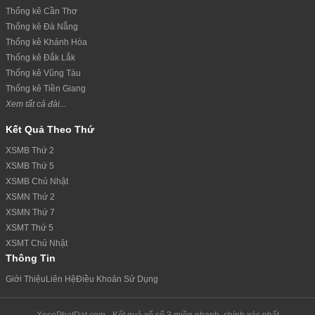
Thống kê Cần Thơ
Thống kê Đà Nẵng
Thống kê Khánh Hòa
Thống kê Đắk Lắk
Thống kê Vũng Tàu
Thống kê Tiền Giang
Xem tất cả đài...
Kết Quả Theo Thứ
XSMB Thứ 2
XSMB Thứ 5
XSMB Chủ Nhật
XSMN Thứ 2
XSMN Thứ 7
XSMT Thứ 5
XSMT Chủ Nhật
Thông Tin
Giới Thiệu
Liên Hệ
Điều Khoản Sử Dụng